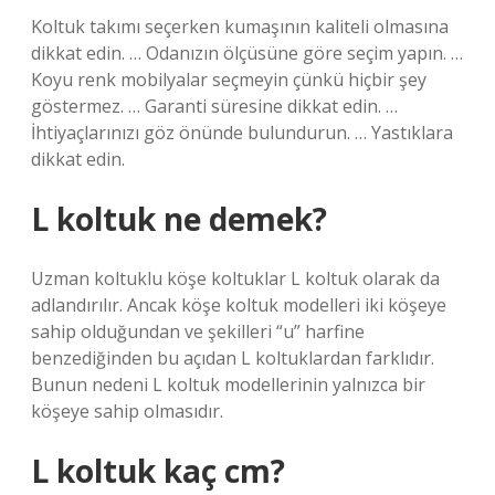
Koltuk takımı seçerken kumaşının kaliteli olmasına
dikkat edin. … Odanızın ölçüsüne göre seçim yapın. …
Koyu renk mobilyalar seçmeyin çünkü hiçbir şey
göstermez. … Garanti süresine dikkat edin. …
İhtiyaçlarınızı göz önünde bulundurun. … Yastıklara
dikkat edin.
L koltuk ne demek?
Uzman koltuklu köşe koltuklar L koltuk olarak da
adlandırılır. Ancak köşe koltuk modelleri iki köşeye
sahip olduğundan ve şekilleri “u” harfine
benzediğinden bu açıdan L koltuklardan farklıdır.
Bunun nedeni L koltuk modellerinin yalnızca bir
köşeye sahip olmasıdır.
L koltuk kaç cm?