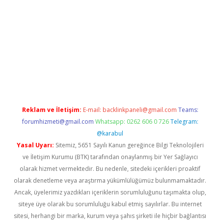
exper.xyz
Reklam ve İletişim:
E-mail:
backlinkpaneli@gmail.com
Teams:
forumhizmeti@gmail.com
Whatsapp: 0262 606 0 726
Telegram:
@karabul
Yasal Uyarı:
Sitemiz, 5651 Sayılı Kanun gereğince Bilgi Teknolojileri
ve İletişim Kurumu (BTK) tarafından onaylanmış bir Yer Sağlayıcı
olarak hizmet vermektedir. Bu nedenle, sitedeki içerikleri proaktif
olarak denetleme veya araştırma yükümlülüğümüz bulunmamaktadır.
Ancak, üyelerimiz yazdıkları içeriklerin sorumluluğunu taşımakta olup,
siteye üye olarak bu sorumluluğu kabul etmiş sayılırlar. Bu internet
sitesi, herhangi bir marka, kurum veya şahıs şirketi ile hiçbir bağlantısı