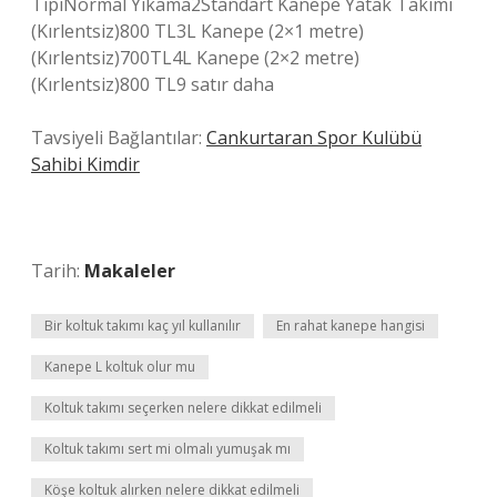
TipiNormal Yıkama2Standart Kanepe Yatak Takımı
(Kırlentsiz)800 TL3L Kanepe (2×1 metre)
(Kırlentsiz)700TL4L Kanepe (2×2 metre)
(Kırlentsiz)800 TL9 satır daha
Tavsiyeli Bağlantılar:
Cankurtaran Spor Kulübü
Sahibi Kimdir
Tarih:
Makaleler
Bir koltuk takımı kaç yıl kullanılır
En rahat kanepe hangisi
Kanepe L koltuk olur mu
Koltuk takımı seçerken nelere dikkat edilmeli
Koltuk takımı sert mi olmalı yumuşak mı
Köşe koltuk alırken nelere dikkat edilmeli