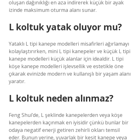
oluşan dağınıklığı en aza indirerek küçük bir ayak
izinde maksimum oturma alanı sunar.
L koltuk yatak oluyor mu?
Yataklı L tipi kanepe modelleri misafirleri ağırlamayı
kolaylaştırırken, mini L tipi kanepeler ve küçük L tipi
kanepe modelleri küçük alanlar için idealdir. L tipi
köşe kanepe modelleri işlevsellik ve estetikle öne
çıkarak evinizde modern ve kullanışlı bir yaşam alanı
yaratır.
L koltuk neden alınmaz?
Feng Shui’de, L şeklinde kanepelerden veya köşe
kanepelerden kaçınmak en iyisidir çünkü bunlar bir
odaya negatif enerji getiren zehirli okları temsil
eder. Bunun yerine, yuvarlak bir kesit kanepe veya