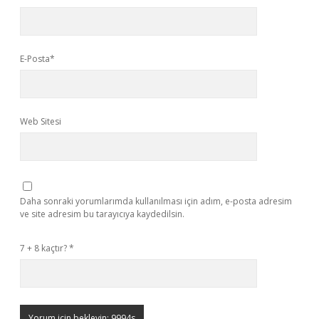
E-Posta*
Web Sitesi
Daha sonraki yorumlarımda kullanılması için adım, e-posta adresim
ve site adresim bu tarayıcıya kaydedilsin.
7 + 8 kaçtır?
*