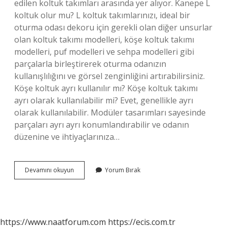
edilen koltuk takımları arasında yer alıyor. Kanepe L
koltuk olur mu? L koltuk takımlarınızı, ideal bir
oturma odası dekoru için gerekli olan diğer unsurlar
olan koltuk takımı modelleri, köşe koltuk takımı
modelleri, puf modelleri ve sehpa modelleri gibi
parçalarla birleştirerek oturma odanızın
kullanışlılığını ve görsel zenginliğini artırabilirsiniz.
Köşe koltuk ayrı kullanılır mı? Köşe koltuk takımı
ayrı olarak kullanılabilir mi? Evet, genellikle ayrı
olarak kullanılabilir. Modüler tasarımları sayesinde
parçaları ayrı ayrı konumlandırabilir ve odanın
düzenine ve ihtiyaçlarınıza…
L
Devamını okuyun
Yorum Bırak
Koltuk
Takımı
Kullanışlı
Mı
https://www.naatforum.com
https://ecis.com.tr