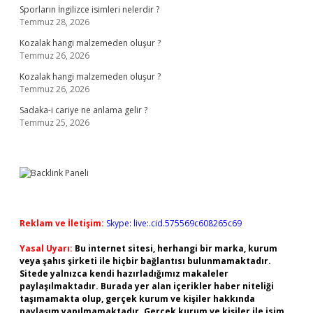
Sporların İngilizce isimleri nelerdir ?
Temmuz 28, 2026
Kozalak hangi malzemeden oluşur ?
Temmuz 26, 2026
Kozalak hangi malzemeden oluşur ?
Temmuz 26, 2026
Sadaka-i cariye ne anlama gelir ?
Temmuz 25, 2026
Reklam ve İletişim:
Skype: live:.cid.575569c608265c69
Yasal Uyarı:
Bu internet sitesi, herhangi bir marka, kurum
veya şahıs şirketi ile hiçbir bağlantısı bulunmamaktadır.
Sitede yalnızca kendi hazırladığımız makaleler
paylaşılmaktadır. Burada yer alan içerikler haber niteliği
taşımamakta olup, gerçek kurum ve kişiler hakkında
paylaşım yapılmamaktadır. Gerçek kurum ve kişiler ile isim