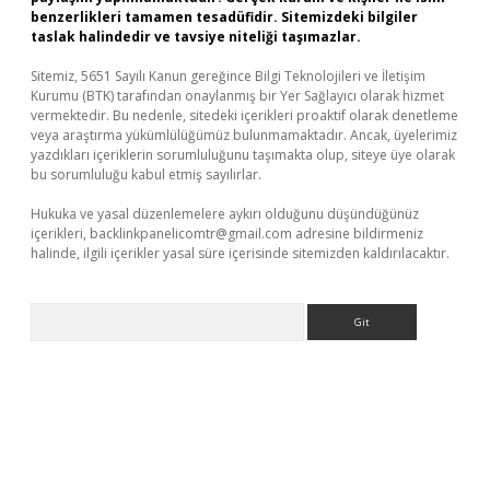
benzerlikleri tamamen tesadüfidir. Sitemizdeki bilgiler
taslak halindedir ve tavsiye niteliği taşımazlar.
Sitemiz, 5651 Sayılı Kanun gereğince Bilgi Teknolojileri ve İletişim
Kurumu (BTK) tarafından onaylanmış bir Yer Sağlayıcı olarak hizmet
vermektedir. Bu nedenle, sitedeki içerikleri proaktif olarak denetleme
veya araştırma yükümlülüğümüz bulunmamaktadır. Ancak, üyelerimiz
yazdıkları içeriklerin sorumluluğunu taşımakta olup, siteye üye olarak
bu sorumluluğu kabul etmiş sayılırlar.
Hukuka ve yasal düzenlemelere aykırı olduğunu düşündüğünüz
içerikleri,
backlinkpanelicomtr@gmail.com
adresine bildirmeniz
halinde, ilgili içerikler yasal süre içerisinde sitemizden kaldırılacaktır.
Arama