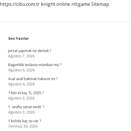
https://cibu.com.tr
knight online
nttgame
Sitemap
Sidebar
Son Yazılar
Jurnal yapmak ne demek ?
Ağustos 7, 2026
Bağımlılık tedavisi mümkün mü ?
Ağustos 6, 2026
Aval aval bakmak hakaret mi ?
Ağustos 4, 2026
1 kilo et kaç TL 2025 ?
Ağustos 3, 2026
1. sınıfta sanat nedir ?
Ağustos 3, 2026
1 kolide kaç su var ?
Temmuz 30, 2026