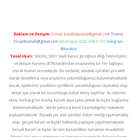
per giriş
betexper.xyz
Reklam ve İletişim:
E-mail:
backlinkpaneli@gmail.com
Teams:
forumhizmeti@gmail.com
Whatsapp: 0262 606 0 726
Telegram:
@karabul
Yasal Uyarı:
Sitemiz, 5651 Sayılı Kanun gereğince Bilgi Teknolojileri
ve İletişim Kurumu (BTK) tarafından onaylanmış bir Yer Sağlayıcı
olarak hizmet vermektedir. Bu nedenle, sitedeki içerikleri proaktif
olarak denetleme veya araştırma yükümlülüğümüz bulunmamaktadır.
Ancak, üyelerimiz yazdıkları içeriklerin sorumluluğunu taşımakta olup,
siteye üye olarak bu sorumluluğu kabul etmiş sayılırlar. Bu internet
sitesi, herhangi bir marka, kurum veya şahıs şirketi ile hiçbir bağlantısı
bulunmamaktadır. Sitede yalnızca kendi hazırladığımız makaleler
paylaşılmaktadır. Burada yer alan içerikler haber niteliği taşımamakta
olup, gerçek kurum ve kişiler hakkında paylaşım yapılmamaktadır.
Gerçek kurum ve kişiler ile isim benzerlikleri tamamen tesadüfidir.
Sitemiz, kar amacı gütmeyen ve tamamen ücretsiz bir bilgi paylaşım