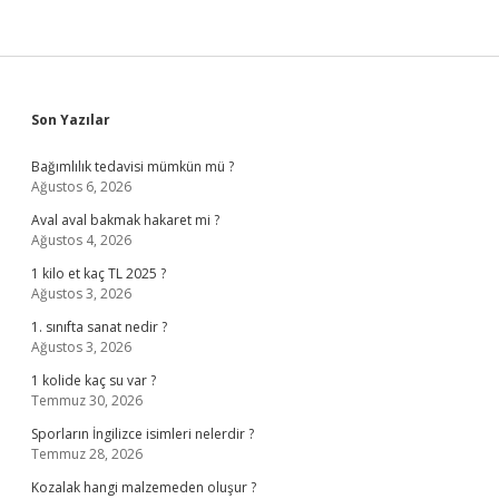
Sidebar
Son Yazılar
Bağımlılık tedavisi mümkün mü ?
Ağustos 6, 2026
Aval aval bakmak hakaret mi ?
Ağustos 4, 2026
1 kilo et kaç TL 2025 ?
Ağustos 3, 2026
1. sınıfta sanat nedir ?
Ağustos 3, 2026
1 kolide kaç su var ?
Temmuz 30, 2026
Sporların İngilizce isimleri nelerdir ?
Temmuz 28, 2026
Kozalak hangi malzemeden oluşur ?