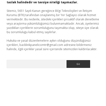
taslak halindedir ve tavsiye niteliği taşımazlar.
Sitemiz, 5651 Sayılı Kanun gereğince Bilgi Teknolojileri ve İletişim
Kurumu (BTK) tarafından onaylanmış bir Yer Sağlayıcı olarak hizmet
vermektedir. Bu nedenle, sitedeki içerikleri proaktif olarak denetleme
veya araştırma yükümlülüğümüz bulunmamaktadır. Ancak, üyelerimiz
yazdıkları içeriklerin sorumluluğunu taşımakta olup, siteye üye olarak
bu sorumluluğu kabul etmiş sayılırlar.
Hukuka ve yasal düzenlemelere aykırı olduğunu düşündüğünüz
içerikleri,
backlinkpanelicomtr@gmail.com
adresine bildirmeniz
halinde, ilgili içerikler yasal süre içerisinde sitemizden kaldırılacaktır.
Arama
per giriş
betexper.xyz