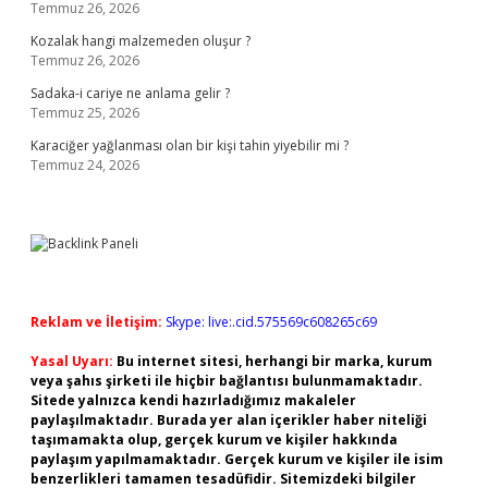
Temmuz 26, 2026
Kozalak hangi malzemeden oluşur ?
Temmuz 26, 2026
Sadaka-i cariye ne anlama gelir ?
Temmuz 25, 2026
Karaciğer yağlanması olan bir kişi tahin yiyebilir mi ?
Temmuz 24, 2026
Reklam ve İletişim:
Skype: live:.cid.575569c608265c69
Yasal Uyarı:
Bu internet sitesi, herhangi bir marka, kurum
veya şahıs şirketi ile hiçbir bağlantısı bulunmamaktadır.
Sitede yalnızca kendi hazırladığımız makaleler
paylaşılmaktadır. Burada yer alan içerikler haber niteliği
taşımamakta olup, gerçek kurum ve kişiler hakkında
paylaşım yapılmamaktadır. Gerçek kurum ve kişiler ile isim
benzerlikleri tamamen tesadüfidir. Sitemizdeki bilgiler