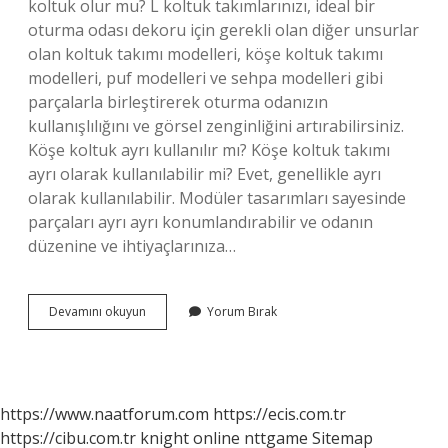
koltuk olur mu? L koltuk takımlarınızı, ideal bir
oturma odası dekoru için gerekli olan diğer unsurlar
olan koltuk takımı modelleri, köşe koltuk takımı
modelleri, puf modelleri ve sehpa modelleri gibi
parçalarla birleştirerek oturma odanızın
kullanışlılığını ve görsel zenginliğini artırabilirsiniz.
Köşe koltuk ayrı kullanılır mı? Köşe koltuk takımı
ayrı olarak kullanılabilir mi? Evet, genellikle ayrı
olarak kullanılabilir. Modüler tasarımları sayesinde
parçaları ayrı ayrı konumlandırabilir ve odanın
düzenine ve ihtiyaçlarınıza…
L
Devamını okuyun
Yorum Bırak
Koltuk
Takımı
Kullanışlı
Mı
https://www.naatforum.com
https://ecis.com.tr
https://cibu.com.tr
knight online
nttgame
Sitemap