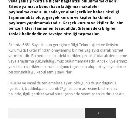
veya şahıs şirketi ile hiçbir bağlantısı bulunmamaktadır.
Sitede yalnızca kendi hazırladığımız makaleler
paylaşılmaktadır. Burada yer alan içerikler haber niteliği
taşımamakta olup, gerçek kurum ve kişiler hakkında
paylaşım yapılmamaktadır. Gerçek kurum ve kişiler ile isim
benzerlikleri tamamen tesadüfidir. Sitemizdeki bilgiler
taslak halindedir ve tavsiye niteliği taşımazlar.
Sitemiz, 5651 Sayılı Kanun gereğince Bilgi Teknolojileri ve İletişim
Kurumu (BTK) tarafından onaylanmış bir Yer Sağlayıcı olarak hizmet
vermektedir. Bu nedenle, sitedeki içerikleri proaktif olarak denetleme
veya araştırma yükümlülüğümüz bulunmamaktadır. Ancak, üyelerimiz
yazdıkları içeriklerin sorumluluğunu taşımakta olup, siteye üye olarak
bu sorumluluğu kabul etmiş sayılırlar.
Hukuka ve yasal düzenlemelere aykırı olduğunu düşündüğünüz
içerikleri,
backlinkpanelicomtr@gmail.com
adresine bildirmeniz
halinde, ilgili içerikler yasal süre içerisinde sitemizden kaldırılacaktır.
Arama