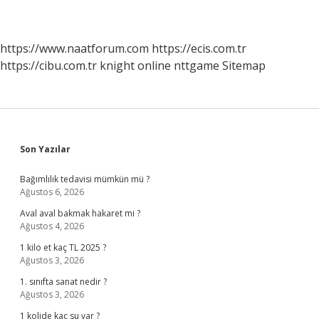
https://www.naatforum.com
https://ecis.com.tr
https://cibu.com.tr
knight online
nttgame
Sitemap
Sidebar
Son Yazılar
Bağımlılık tedavisi mümkün mü ?
Ağustos 6, 2026
Aval aval bakmak hakaret mi ?
Ağustos 4, 2026
1 kilo et kaç TL 2025 ?
Ağustos 3, 2026
1. sınıfta sanat nedir ?
Ağustos 3, 2026
1 kolide kaç su var ?