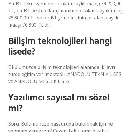
Bir BT teknisyeninin ortalama aylık maaşı 39.200,00
TL, bir BT destek danışmanının ortalama aylık maaşı
28.800,00 TL ve bir BT yöneticisinin ortalama aylık
maaşı 76.300 TL’dir.
Bilişim teknolojileri hangi
lisede?
Okulumuzda bilişim teknolojileri alanında iki ayrı
türde eğitim verilmektedir: ANADOLU TEKNİK LİSESİ
ve ANADOLU MESLEK LİSESİ.
Yazılımcı sayısal mı sözel
mi?
Soru: Bölümünüze başvuruda bulunmak için ne
yapmam gerekiyor? Cevap: Fakültemize kabul