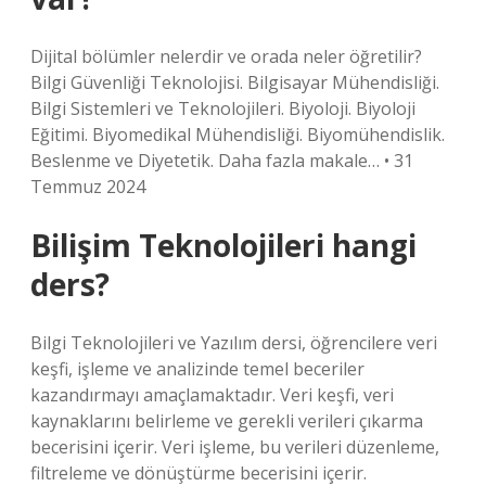
Dijital bölümler nelerdir ve orada neler öğretilir?
Bilgi Güvenliği Teknolojisi. Bilgisayar Mühendisliği.
Bilgi Sistemleri ve Teknolojileri. Biyoloji. Biyoloji
Eğitimi. Biyomedikal Mühendisliği. Biyomühendislik.
Beslenme ve Diyetetik. Daha fazla makale… • 31
Temmuz 2024
Bilişim Teknolojileri hangi
ders?
Bilgi Teknolojileri ve Yazılım dersi, öğrencilere veri
keşfi, işleme ve analizinde temel beceriler
kazandırmayı amaçlamaktadır. Veri keşfi, veri
kaynaklarını belirleme ve gerekli verileri çıkarma
becerisini içerir. Veri işleme, bu verileri düzenleme,
filtreleme ve dönüştürme becerisini içerir.