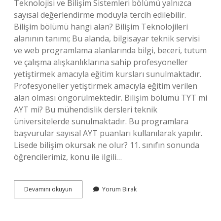
Teknolojisi ve Bilişim Sistemleri bölümü yalnızca
sayısal değerlendirme moduyla tercih edilebilir.
Bilişim bölümü hangi alan? Bilişim Teknolojileri
alanının tanımı; Bu alanda, bilgisayar teknik servisi
ve web programlama alanlarında bilgi, beceri, tutum
ve çalışma alışkanlıklarına sahip profesyoneller
yetiştirmek amacıyla eğitim kursları sunulmaktadır.
Profesyoneller yetiştirmek amacıyla eğitim verilen
alan olması öngörülmektedir. Bilişim bölümü TYT mi
AYT mi? Bu mühendislik dersleri teknik
üniversitelerde sunulmaktadır. Bu programlara
başvurular sayısal AYT puanları kullanılarak yapılır.
Lisede bilişim okursak ne olur? 11. sınıfın sonunda
öğrencilerimiz, konu ile ilgili…
Bilişim
Devamını okuyun
Yorum Bırak
Teknolojileri
Sayısal
Mı