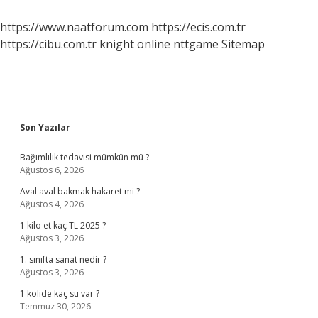
https://www.naatforum.com
https://ecis.com.tr
https://cibu.com.tr
knight online
nttgame
Sitemap
Sidebar
Son Yazılar
Bağımlılık tedavisi mümkün mü ?
Ağustos 6, 2026
Aval aval bakmak hakaret mi ?
Ağustos 4, 2026
1 kilo et kaç TL 2025 ?
Ağustos 3, 2026
1. sınıfta sanat nedir ?
Ağustos 3, 2026
1 kolide kaç su var ?
Temmuz 30, 2026