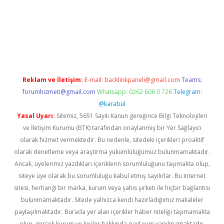
xper giriş
betexper.xyz
Reklam ve İletişim:
E-mail:
backlinkpaneli@gmail.com
Teams:
forumhizmeti@gmail.com
Whatsapp: 0262 606 0 726
Telegram:
@karabul
Yasal Uyarı:
Sitemiz, 5651 Sayılı Kanun gereğince Bilgi Teknolojileri
ve İletişim Kurumu (BTK) tarafından onaylanmış bir Yer Sağlayıcı
olarak hizmet vermektedir. Bu nedenle, sitedeki içerikleri proaktif
olarak denetleme veya araştırma yükümlülüğümüz bulunmamaktadır.
Ancak, üyelerimiz yazdıkları içeriklerin sorumluluğunu taşımakta olup,
siteye üye olarak bu sorumluluğu kabul etmiş sayılırlar. Bu internet
sitesi, herhangi bir marka, kurum veya şahıs şirketi ile hiçbir bağlantısı
bulunmamaktadır. Sitede yalnızca kendi hazırladığımız makaleler
paylaşılmaktadır. Burada yer alan içerikler haber niteliği taşımamakta
olup, gerçek kurum ve kişiler hakkında paylaşım yapılmamaktadır.