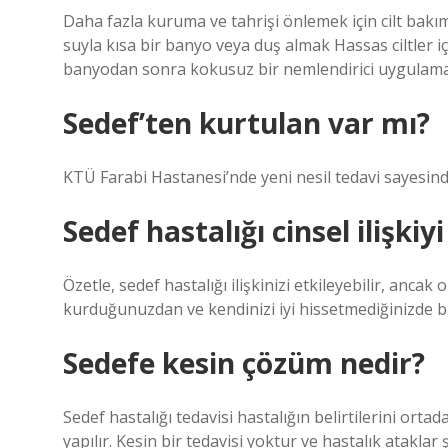
Daha fazla kuruma ve tahrişi önlemek için cilt bakım
suyla kısa bir banyo veya duş almak Hassas ciltler
banyodan sonra kokusuz bir nemlendirici uygulama
Sedef’ten kurtulan var mı?
KTÜ Farabi Hastanesi’nde yeni nesil tedavi sayesind
Sedef hastalığı cinsel ilişkiy
Özetle, sedef hastalığı ilişkinizi etkileyebilir, anca
kurduğunuzdan ve kendinizi iyi hissetmediğinizde b
Sedefe kesin çözüm nedir?
Sedef hastalığı tedavisi hastalığın belirtilerini orta
yapılır. Kesin bir tedavisi yoktur ve hastalık ataklar 