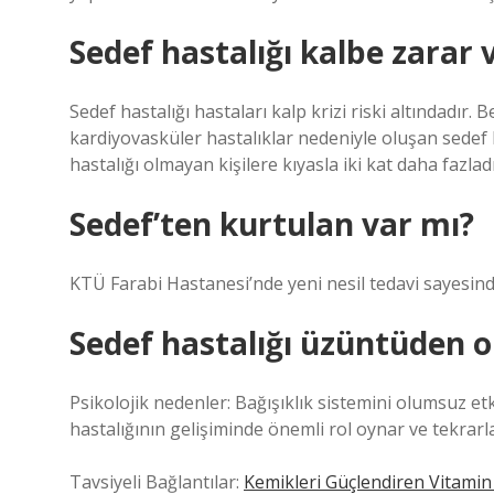
Sedef hastalığı kalbe zarar 
Sedef hastalığı hastaları kalp krizi riski altındadır
kardiyovasküler hastalıklar nedeniyle oluşan sedef ha
hastalığı olmayan kişilere kıyasla iki kat daha fazladı
Sedef’ten kurtulan var mı?
KTÜ Farabi Hastanesi’nde yeni nesil tedavi sayesind
Sedef hastalığı üzüntüden 
Psikolojik nedenler: Bağışıklık sistemini olumsuz et
hastalığının gelişiminde önemli rol oynar ve tekrarla
Tavsiyeli Bağlantılar:
Kemikleri Güçlendiren Vitamin