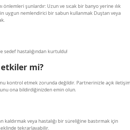
ı önlemleri şunlardır: Uzun ve sıcak bir banyo yerine ılık
 için uygun nemlendirici bir sabun kullanmak Duştan veya
k.
e sedef hastalığından kurtuldu!
i etkiler mi?
k onu kontrol etmek zorunda değildir. Partnerinizle açık iletişi
unu ona bildirdiğinizden emin olun.
dan kaldırmak veya hastalığı bir süreliğine bastırmak için
şeklinde tekrarlayabilir.