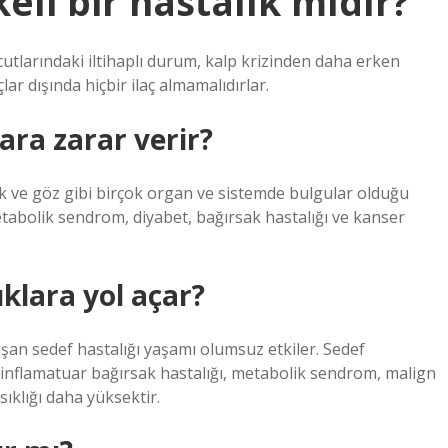
keli bir hastalık mıdır?
vücutlarındaki iltihaplı durum, kalp krizinden daha erken
lar dışında hiçbir ilaç almamalıdırlar.
ara zarar verir?
ek ve göz gibi birçok organ ve sistemde bulgular olduğu
etabolik sendrom, diyabet, bağırsak hastalığı ve kanser
ıklara yol açar?
uşan sedef hastalığı yaşamı olumsuz etkiler. Sedef
, inflamatuar bağırsak hastalığı, metabolik sendrom, malign
sıklığı daha yüksektir.