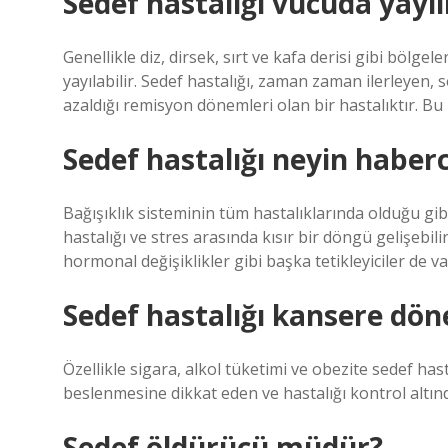
Sedef hastalığı vücuda yayıl
Genellikle diz, dirsek, sırt ve kafa derisi gibi böl
yayılabilir. Sedef hastalığı, zaman zaman ilerleyen,
azaldığı remisyon dönemleri olan bir hastalıktır. Bu 
Sedef hastalığı neyin haberc
Bağışıklık sisteminin tüm hastalıklarında olduğu gibi 
hastalığı ve stres arasında kısır bir döngü gelişebili
hormonal değişiklikler gibi başka tetikleyiciler de va
Sedef hastalığı kansere dön
Özellikle sigara, alkol tüketimi ve obezite sedef has
beslenmesine dikkat eden ve hastalığı kontrol altında
Sedef öldürücü müdür?