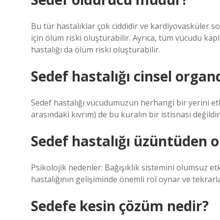
Bu tür hastalıklar çok ciddidir ve kardiyovasküler 
için ölüm riski oluşturabilir. Ayrıca, tüm vücudu ka
hastalığı da ölüm riski oluşturabilir.
Sedef hastalığı cinsel orga
Sedef hastalığı vücudumuzun herhangi bir yerini etk
arasındaki kıvrım) de bu kuralın bir istisnası değildir
Sedef hastalığı üzüntüden 
Psikolojik nedenler: Bağışıklık sistemini olumsuz et
hastalığının gelişiminde önemli rol oynar ve tekrarla
Sedefe kesin çözüm nedir?