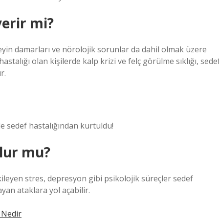
verir mi?
. Beyin damarları ve nörolojik sorunlar da dahil olmak üzere
stalığı olan kişilerde kalp krizi ve felç görülme sıklığı, sede
r.
e sedef hastalığından kurtuldu!
olur mu?
kileyen stres, depresyon gibi psikolojik süreçler sedef
yan ataklara yol açabilir.
 Nedir