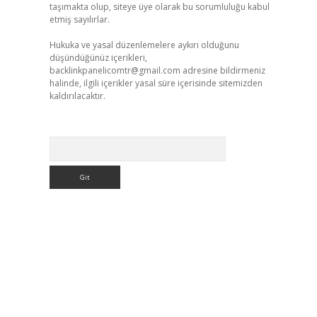
taşımakta olup, siteye üye olarak bu sorumluluğu kabul
etmiş sayılırlar.
Hukuka ve yasal düzenlemelere aykırı olduğunu
düşündüğünüz içerikleri,
backlinkpanelicomtr@gmail.com
adresine bildirmeniz
halinde, ilgili içerikler yasal süre içerisinde sitemizden
kaldırılacaktır.
Arama