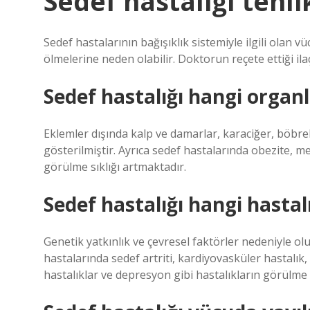
Sedef hastalığı tehli
Sedef hastalarının bağışıklık sistemiyle ilgili olan 
ölmelerine neden olabilir. Doktorun reçete ettiği ilaç
Sedef hastalığı hangi organl
Eklemler dışında kalp ve damarlar, karaciğer, böbr
gösterilmiştir. Ayrıca sedef hastalarında obezite, m
görülme sıklığı artmaktadır.
Sedef hastalığı hangi hastal
Genetik yatkınlık ve çevresel faktörler nedeniyle ol
hastalarında sedef artriti, kardiyovasküler hastalık
hastalıklar ve depresyon gibi hastalıkların görülme 