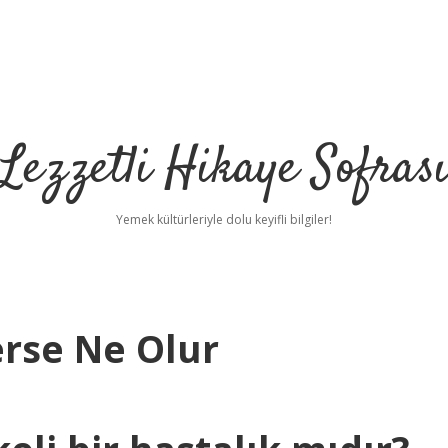
Lezzetli Hikaye Sofras
Yemek kültürleriyle dolu keyifli bilgiler!
erse Ne Olur