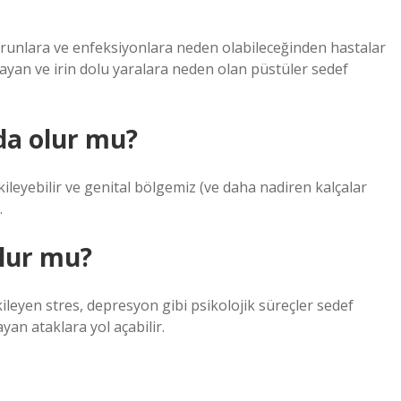
sorunlara ve enfeksiyonlara neden olabileceğinden hastalar
playan ve irin dolu yaralara neden olan püstüler sedef
nda olur mu?
ileyebilir ve genital bölgemiz (ve daha nadiren kalçalar
.
olur mu?
kileyen stres, depresyon gibi psikolojik süreçler sedef
yan ataklara yol açabilir.