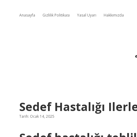
Anasayfa
Gizlilik Politikası
Yasal Uyarı
Hakkımızda
Sedef Hastalığı Ilerl
Tarih: Ocak 14, 2025