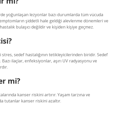
ır mı?
gelerde yoğunlaşan lezyonlar bazı durumlarda tüm vücuda
 semptomların şiddetli hale geldiği alevlenme dönemleri ve
hastalık bulaşıcı değildir ve kişiden kişiye geçmez.
isi?
stres, sedef hastalığının tetikleyicilerinden biridir. Sedef
r. Bazı ilaçlar, enfeksiyonlar, aşırı UV radyasyonu ve
rdır.
er mi?
talarında kanser riskini artırır. Yaşam tarzına ve
 tutanlar kanser riskini azaltır.