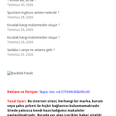
1 kolide kaç su var ?
Temmuz 30, 2026
Sporların İngilizce isimleri nelerdir ?
Temmuz 28, 2026
Kozalak hangi malzemeden oluşur ?
Temmuz 26, 2026
Kozalak hangi malzemeden oluşur ?
Temmuz 26, 2026
Sadaka-i cariye ne anlama gelir ?
Temmuz 25, 2026
Reklam ve İletişim:
Skype: live:.cid.575569c608265c69
Yasal Uyarı:
Bu internet sitesi, herhangi bir marka, kurum
veya şahıs şirketi ile hiçbir bağlantısı bulunmamaktadır.
Sitede yalnızca kendi hazırladığımız makaleler
paylaşılmaktadır. Burada yer alan içerikler haber niteliği