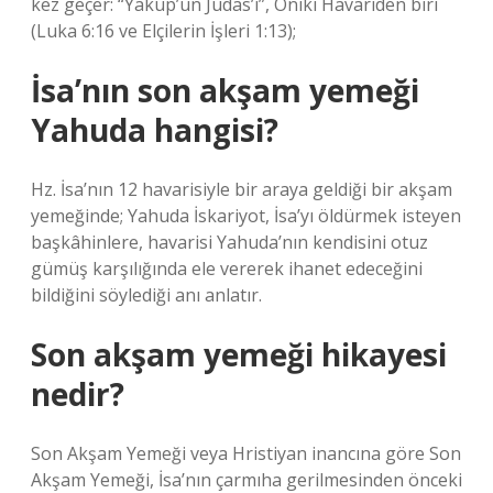
kez geçer: “Yakup’un Judas’ı”, Oniki Havariden biri
(Luka 6:16 ve Elçilerin İşleri 1:13);
İsa’nın son akşam yemeği
Yahuda hangisi?
Hz. İsa’nın 12 havarisiyle bir araya geldiği bir akşam
yemeğinde; Yahuda İskariyot, İsa’yı öldürmek isteyen
başkâhinlere, havarisi Yahuda’nın kendisini otuz
gümüş karşılığında ele vererek ihanet edeceğini
bildiğini söylediği anı anlatır.
Son akşam yemeği hikayesi
nedir?
Son Akşam Yemeği veya Hristiyan inancına göre Son
Akşam Yemeği, İsa’nın çarmıha gerilmesinden önceki