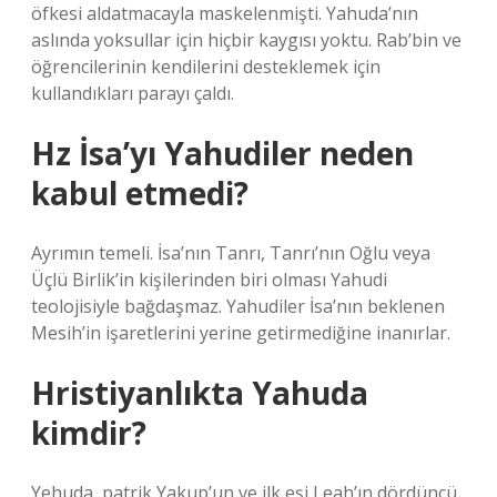
öfkesi aldatmacayla maskelenmişti. Yahuda’nın
aslında yoksullar için hiçbir kaygısı yoktu. Rab’bin ve
öğrencilerinin kendilerini desteklemek için
kullandıkları parayı çaldı.
Hz İsa’yı Yahudiler neden
kabul etmedi?
Ayrımın temeli. İsa’nın Tanrı, Tanrı’nın Oğlu veya
Üçlü Birlik’in kişilerinden biri olması Yahudi
teolojisiyle bağdaşmaz. Yahudiler İsa’nın beklenen
Mesih’in işaretlerini yerine getirmediğine inanırlar.
Hristiyanlıkta Yahuda
kimdir?
Yehuda, patrik Yakup’un ve ilk eşi Leah’ın dördüncü