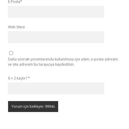
E-Posta*
Web Sitesi
Daha sonraki yorumlarımda kullanılması için adım, e-posta adresim
ve site adresim bu tarayıcıya kaydedilsin.
6 + 2 kaçtır?
*