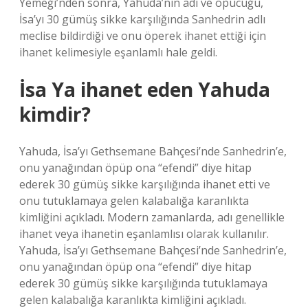
Yemeği’nden sonra, Yahuda’nın adı ve öpücüğü,
İsa’yı 30 gümüş sikke karşılığında Sanhedrin adlı
meclise bildirdiği ve onu öperek ihanet ettiği için
ihanet kelimesiyle eşanlamlı hale geldi.
İsa Ya ihanet eden Yahuda
kimdir?
Yahuda, İsa’yı Gethsemane Bahçesi’nde Sanhedrin’e,
onu yanağından öpüp ona “efendi” diye hitap
ederek 30 gümüş sikke karşılığında ihanet etti ve
onu tutuklamaya gelen kalabalığa karanlıkta
kimliğini açıkladı. Modern zamanlarda, adı genellikle
ihanet veya ihanetin eşanlamlısı olarak kullanılır.
Yahuda, İsa’yı Gethsemane Bahçesi’nde Sanhedrin’e,
onu yanağından öpüp ona “efendi” diye hitap
ederek 30 gümüş sikke karşılığında tutuklamaya
gelen kalabalığa karanlıkta kimliğini açıkladı.