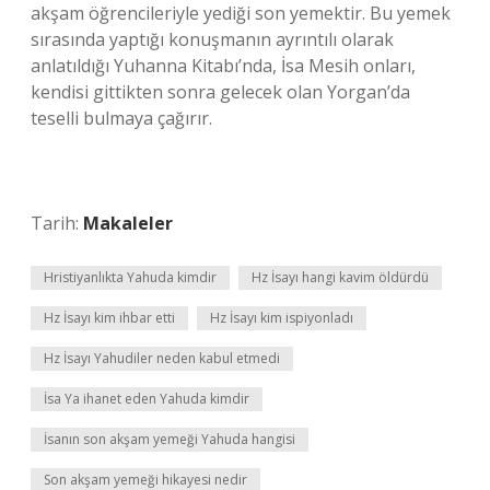
akşam öğrencileriyle yediği son yemektir. Bu yemek
sırasında yaptığı konuşmanın ayrıntılı olarak
anlatıldığı Yuhanna Kitabı’nda, İsa Mesih onları,
kendisi gittikten sonra gelecek olan Yorgan’da
teselli bulmaya çağırır.
Tarih:
Makaleler
Hristiyanlıkta Yahuda kimdir
Hz İsayı hangi kavim öldürdü
Hz İsayı kim ihbar etti
Hz İsayı kim ispiyonladı
Hz İsayı Yahudiler neden kabul etmedi
İsa Ya ihanet eden Yahuda kimdir
İsanın son akşam yemeği Yahuda hangisi
Son akşam yemeği hikayesi nedir