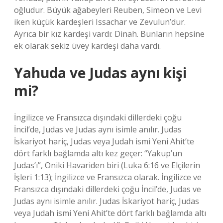
oğludur. Büyük ağabeyleri Reuben, Simeon ve Levi
iken küçük kardeşleri Issachar ve Zevulun’dur.
Ayrıca bir kız kardeşi vardı: Dinah. Bunların hepsine
ek olarak sekiz üvey kardeşi daha vardı.
Yahuda ve Judas aynı kişi
mi?
İngilizce ve Fransızca dışındaki dillerdeki çoğu
İncil’de, Judas ve Judas aynı isimle anılır. Judas
İskariyot hariç, Judas veya Judah ismi Yeni Ahit’te
dört farklı bağlamda altı kez geçer: “Yakup’un
Judas’ı”, Oniki Havariden biri (Luka 6:16 ve Elçilerin
İşleri 1:13); İngilizce ve Fransızca olarak. İngilizce ve
Fransızca dışındaki dillerdeki çoğu İncil’de, Judas ve
Judas aynı isimle anılır. Judas İskariyot hariç, Judas
veya Judah ismi Yeni Ahit’te dört farklı bağlamda altı