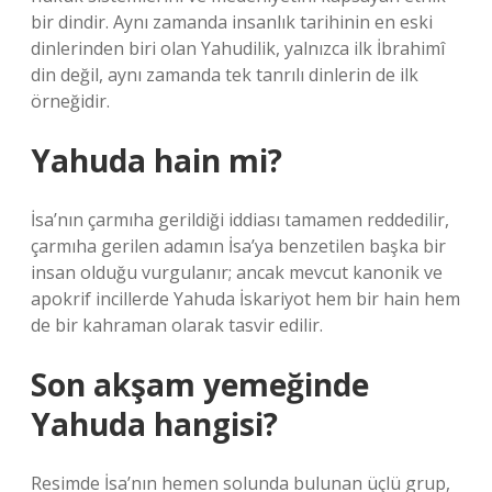
bir dindir. Aynı zamanda insanlık tarihinin en eski
dinlerinden biri olan Yahudilik, yalnızca ilk İbrahimî
din değil, aynı zamanda tek tanrılı dinlerin de ilk
örneğidir.
Yahuda hain mi?
İsa’nın çarmıha gerildiği iddiası tamamen reddedilir,
çarmıha gerilen adamın İsa’ya benzetilen başka bir
insan olduğu vurgulanır; ancak mevcut kanonik ve
apokrif incillerde Yahuda İskariyot hem bir hain hem
de bir kahraman olarak tasvir edilir.
Son akşam yemeğinde
Yahuda hangisi?
Resimde İsa’nın hemen solunda bulunan üçlü grup,