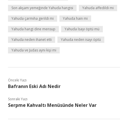
Son akşam yemeğinde Yahuda hangisi
Yahuda affedildi mi
Yahuda çarmıha gerildi mi
Yahuda hain mi
Yahuda hangi dine mensup
Yahuda İsayı öptü mü
Yahuda neden ihanet etti
Yahuda neden isayı öptü
Yahuda ve Judas aynı kişi mi
Önceki Yazı
Bafranın Eski Adı Nedir
Sonraki Yazı
Serpme Kahvaltı Menüsünde Neler Var