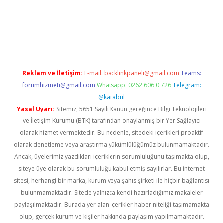
exper.xyz
Reklam ve İletişim:
E-mail:
backlinkpaneli@gmail.com
Teams:
forumhizmeti@gmail.com
Whatsapp: 0262 606 0 726
Telegram:
@karabul
Yasal Uyarı:
Sitemiz, 5651 Sayılı Kanun gereğince Bilgi Teknolojileri
ve İletişim Kurumu (BTK) tarafından onaylanmış bir Yer Sağlayıcı
olarak hizmet vermektedir. Bu nedenle, sitedeki içerikleri proaktif
olarak denetleme veya araştırma yükümlülüğümüz bulunmamaktadır.
Ancak, üyelerimiz yazdıkları içeriklerin sorumluluğunu taşımakta olup,
siteye üye olarak bu sorumluluğu kabul etmiş sayılırlar. Bu internet
sitesi, herhangi bir marka, kurum veya şahıs şirketi ile hiçbir bağlantısı
bulunmamaktadır. Sitede yalnızca kendi hazırladığımız makaleler
paylaşılmaktadır. Burada yer alan içerikler haber niteliği taşımamakta
olup, gerçek kurum ve kişiler hakkında paylaşım yapılmamaktadır.