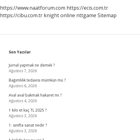
https://www.naatforum.com
https://ecis.com.tr
https://cibu.com.tr
knight online
nttgame
Sitemap
Sidebar
Son Yazılar
Jurnal yapmak ne demek ?
Ağustos 7, 2026
Bağımlılık tedavisi mümkün mü ?
Ağustos 6, 2026
Aval aval bakmak hakaret mi ?
Ağustos 4, 2026
1 kilo et kaç TL 2025 ?
Ağustos 3, 2026
1. sınıfta sanat nedir ?
Ağustos 3, 2026