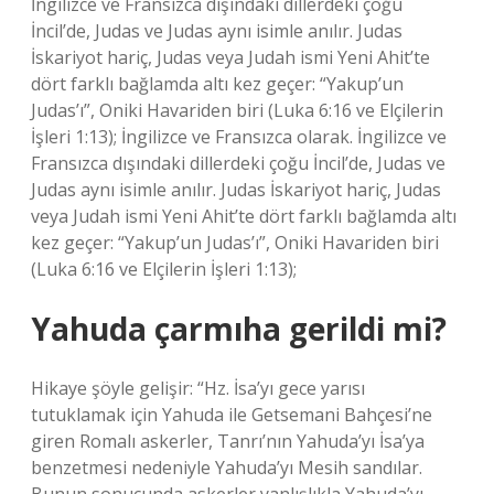
İngilizce ve Fransızca dışındaki dillerdeki çoğu
İncil’de, Judas ve Judas aynı isimle anılır. Judas
İskariyot hariç, Judas veya Judah ismi Yeni Ahit’te
dört farklı bağlamda altı kez geçer: “Yakup’un
Judas’ı”, Oniki Havariden biri (Luka 6:16 ve Elçilerin
İşleri 1:13); İngilizce ve Fransızca olarak. İngilizce ve
Fransızca dışındaki dillerdeki çoğu İncil’de, Judas ve
Judas aynı isimle anılır. Judas İskariyot hariç, Judas
veya Judah ismi Yeni Ahit’te dört farklı bağlamda altı
kez geçer: “Yakup’un Judas’ı”, Oniki Havariden biri
(Luka 6:16 ve Elçilerin İşleri 1:13);
Yahuda çarmıha gerildi mi?
Hikaye şöyle gelişir: “Hz. İsa’yı gece yarısı
tutuklamak için Yahuda ile Getsemani Bahçesi’ne
giren Romalı askerler, Tanrı’nın Yahuda’yı İsa’ya
benzetmesi nedeniyle Yahuda’yı Mesih sandılar.