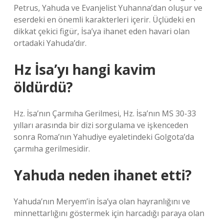
Petrus, Yahuda ve Evanjelist Yuhanna’dan oluşur ve
eserdeki en önemli karakterleri içerir. Üçlüdeki en
dikkat çekici figür, İsa’ya ihanet eden havari olan
ortadaki Yahuda’dır.
Hz İsa’yı hangi kavim
öldürdü?
Hz. İsa’nın Çarmıha Gerilmesi, Hz. İsa’nın MS 30-33
yılları arasında bir dizi sorgulama ve işkenceden
sonra Roma’nın Yahudiye eyaletindeki Golgota’da
çarmıha gerilmesidir.
Yahuda neden ihanet etti?
Yahuda’nın Meryem’in İsa’ya olan hayranlığını ve
minnettarlığını göstermek için harcadığı paraya olan