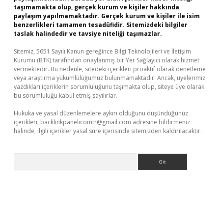
taşımamakta olup, gerçek kurum ve kişiler hakkında
paylaşım yapılmamaktadır. Gerçek kurum ve kişiler ile isim
benzerlikleri tamamen tesadüfidir. Sitemizdeki bilgiler
taslak halindedir ve tavsiye niteliği taşımazlar.
Sitemiz, 5651 Sayılı Kanun gereğince Bilgi Teknolojileri ve İletişim
Kurumu (BTK) tarafından onaylanmış bir Yer Sağlayıcı olarak hizmet
vermektedir. Bu nedenle, sitedeki içerikleri proaktif olarak denetleme
veya araştırma yükümlülüğümüz bulunmamaktadır. Ancak, üyelerimiz
yazdıkları içeriklerin sorumluluğunu taşımakta olup, siteye üye olarak
bu sorumluluğu kabul etmiş sayılırlar.
Hukuka ve yasal düzenlemelere aykırı olduğunu düşündüğünüz
içerikleri,
backlinkpanelicomtr@gmail.com
adresine bildirmeniz
halinde, ilgili içerikler yasal süre içerisinde sitemizden kaldırılacaktır.
Arama