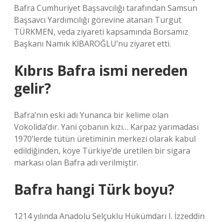
Bafra Cumhuriyet Başsavcılığı tarafından Samsun
Başsavcı Yardımcılığı görevine atanan Turgut
TÜRKMEN, veda ziyareti kapsamında Borsamız
Başkanı Namık KİBAROĞLU’nu ziyaret etti.
Kıbrıs Bafra ismi nereden
gelir?
Bafra’nın eski adı Yunanca bir kelime olan
Vokolida’dır. Yani çobanın kızı… Karpaz yarımadası
1970’lerde tütün üretiminin merkezi olarak kabul
edildiğinden, köye Türkiye’de üretilen bir sigara
markası olan Bafra adı verilmiştir.
Bafra hangi Türk boyu?
1214 yılında Anadolu Selçuklu Hükümdarı I. İzzeddin