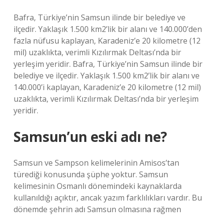
Bafra, Türkiye’nin Samsun ilinde bir belediye ve
ilçedir. Yaklaşık 1.500 km2’lik bir alanı ve 140.000’den
fazla nüfusu kaplayan, Karadeniz’e 20 kilometre (12
mil) uzaklıkta, verimli Kızılırmak Deltası’nda bir
yerleşim yeridir. Bafra, Türkiye’nin Samsun ilinde bir
belediye ve ilçedir. Yaklaşık 1.500 km2’lik bir alanı ve
140.000’i kaplayan, Karadeniz’e 20 kilometre (12 mil)
uzaklıkta, verimli Kızılırmak Deltası’nda bir yerleşim
yeridir.
Samsun’un eski adı ne?
Samsun ve Sampson kelimelerinin Amisos’tan
türediği konusunda şüphe yoktur. Samsun
kelimesinin Osmanlı dönemindeki kaynaklarda
kullanıldığı açıktır, ancak yazım farklılıkları vardır. Bu
dönemde şehrin adı Samsun olmasına rağmen