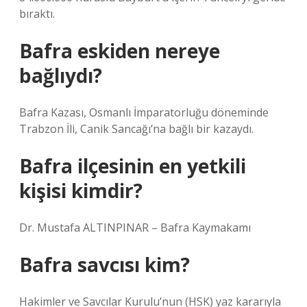
bıraktı.
Bafra eskiden nereye
bağlıydı?
Bafra Kazası, Osmanlı İmparatorluğu döneminde
Trabzon İli, Canik Sancağı’na bağlı bir kazaydı.
Bafra ilçesinin en yetkili
kişisi kimdir?
Dr. Mustafa ALTINPINAR – Bafra Kaymakamı
Bafra savcısı kim?
Hakimler ve Savcılar Kurulu’nun (HSK) yaz kararıyla