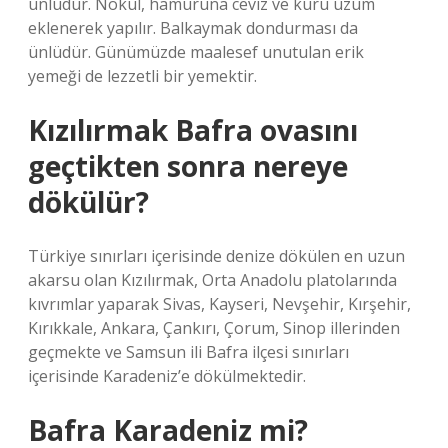
ünlüdür. Nokul, hamuruna ceviz ve kuru üzüm
eklenerek yapılır. Balkaymak dondurması da
ünlüdür. Günümüzde maalesef unutulan erik
yemeği de lezzetli bir yemektir.
Kızılırmak Bafra ovasını
geçtikten sonra nereye
dökülür?
Türkiye sınırları içerisinde denize dökülen en uzun
akarsu olan Kızılırmak, Orta Anadolu platolarında
kıvrımlar yaparak Sivas, Kayseri, Nevşehir, Kırşehir,
Kırıkkale, Ankara, Çankırı, Çorum, Sinop illerinden
geçmekte ve Samsun ili Bafra ilçesi sınırları
içerisinde Karadeniz’e dökülmektedir.
Bafra Karadeniz mi?