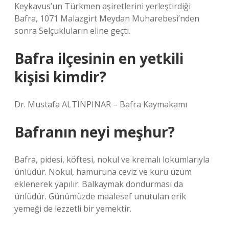
Keykavus’un Türkmen aşiretlerini yerleştirdiği
Bafra, 1071 Malazgirt Meydan Muharebesi’nden
sonra Selçukluların eline geçti.
Bafra ilçesinin en yetkili
kişisi kimdir?
Dr. Mustafa ALTINPINAR – Bafra Kaymakamı
Bafranın neyi meşhur?
Bafra, pidesi, köftesi, nokul ve kremalı lokumlarıyla
ünlüdür. Nokul, hamuruna ceviz ve kuru üzüm
eklenerek yapılır. Balkaymak dondurması da
ünlüdür. Günümüzde maalesef unutulan erik
yemeği de lezzetli bir yemektir.