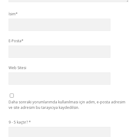
İsim*
E-Posta*
Web Sitesi
Daha sonraki yorumlarımda kullanılması için adım, e-posta adresim
ve site adresim bu tarayıcıya kaydedilsin.
9 - 5 kaçtır?
*