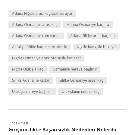
Adana Niğde arası kaç saat sürüyor
Adana Osmaniye arası kaç
Adana Osmaniye kaç lira
Adana Osmaniye tren var mı
Adana Silifke arası kaç kilo
Antakya Silifke kaç saat otobüsle
Niğde hangi ile bağlıydı
Niğde Osmaniye arası otobüsle kaç saat
Niğde Ulukışla kaç
Osmaniye nereye bağlıdır
Silifke Adana ne kadar
Silifke Osmaniye arası kaç
Ulukışla nereye bağlıdır
Ulukışlanın nüfusu kaç
Önceki Yazı
Girişimcilikte Başarısızlık Nedenleri Nelerdir