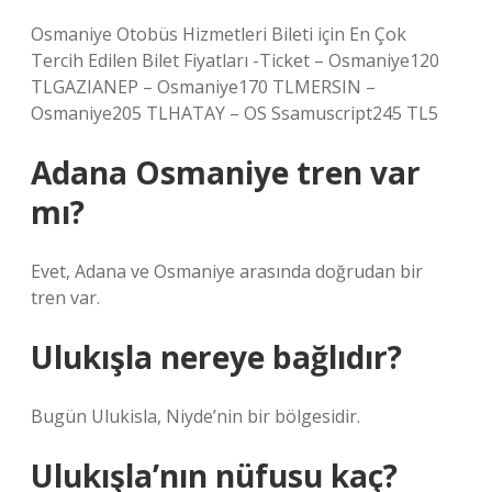
Osmaniye Otobüs Hizmetleri Bileti için En Çok
Tercih Edilen Bilet Fiyatları -Ticket – Osmaniye120
TLGAZIANEP – Osmaniye170 TLMERSIN –
Osmaniye205 TLHATAY – OS Ssamuscript245 TL5
Adana Osmaniye tren var
mı?
Evet, Adana ve Osmaniye arasında doğrudan bir
tren var.
Ulukışla nereye bağlıdır?
Bugün Ulukisla, Niyde’nin bir bölgesidir.
Ulukışla’nın nüfusu kaç?