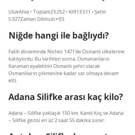
UlukAhla • Toplam23.252 • KIR13.511 • Şehir
5.927Zaman Dilimutc+03.
Niğde hangi ile bağlıydı?
Fatih döneminde Niches 1471’de Osmanlı ülkelerine
katılıyordu. Bu tarihten sonra, Osmananların
Karaman eyaletinin Osmanlı şehri olarak
Osmanlıların çökmesine kadar var olmaya devam
etti.
Adana Silifke arası kaç kilo?
Adana – Silifke yaklaşık 150 km. Kamil Koç ve Adana
– Silifke gezisi en az 2 saat 55 dakika sürer.