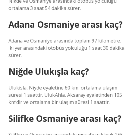
Nikde ve Osmaniye arasındaki otobüs yolculuğu
ortalama 3 saat 54 dakika sürer.
Adana Osmaniye arası kaç?
Adana ve Osmaniye arasında toplam 97 kilometre.
İki yer arasındaki otobüs yolculuğu 1 saat 30 dakika
sürer.
Niğde Ulukışla kaç?
Ulukisla, Niyde eyaletine 60 km, ortalama ulaşım
süresi 1 saattir. UlukAhla, Aksaray eyaletinden 105
km’dir ve ortalama bir ulaşım süresi 1 saattir.
Silifke Osmaniye arası kaç?
Silifke ve Osmaniye arasındaki mesafe yaklaşık 255