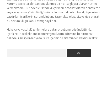
Kurumu (BTK) tarafından onaylanmış bir Yer Sağlayıcı olarak hizmet
vermektedir. Bu nedenle, sitedeki içerikleri proaktif olarak denetleme
veya araştırma yükümlülüğümüz bulunmamaktadır. Ancak, üyelerimiz
yazdıkları içeriklerin sorumluluğunu taşımakta olup, siteye üye olarak
bu sorumluluğu kabul etmiş sayılırlar.
Hukuka ve yasal düzenlemelere aykırı olduğunu düşündüğünüz
içerikleri,
backlinkpanelicomtr@gmail.com
adresine bildirmeniz
halinde, ilgili içerikler yasal süre içerisinde sitemizden kaldırılacaktır.
Arama
per giriş
betexper.xyz