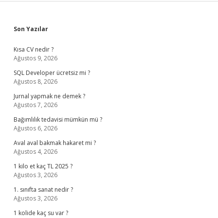
Sidebar
Son Yazılar
Kısa CV nedir ?
Ağustos 9, 2026
SQL Developer ücretsiz mi ?
Ağustos 8, 2026
Jurnal yapmak ne demek ?
Ağustos 7, 2026
Bağımlılık tedavisi mümkün mü ?
Ağustos 6, 2026
Aval aval bakmak hakaret mi ?
Ağustos 4, 2026
1 kilo et kaç TL 2025 ?
Ağustos 3, 2026
1. sınıfta sanat nedir ?
Ağustos 3, 2026
1 kolide kaç su var ?