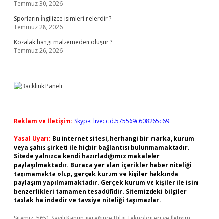
Temmuz 30, 2026
Sporların İngilizce isimleri nelerdir ?
Temmuz 28, 2026
Kozalak hangi malzemeden oluşur ?
Temmuz 26, 2026
Reklam ve İletişim:
Skype: live:.cid.575569c608265c69
Yasal Uyarı:
Bu internet sitesi, herhangi bir marka, kurum
veya şahıs şirketi ile hiçbir bağlantısı bulunmamaktadır.
Sitede yalnızca kendi hazırladığımız makaleler
paylaşılmaktadır. Burada yer alan içerikler haber niteliği
taşımamakta olup, gerçek kurum ve kişiler hakkında
paylaşım yapılmamaktadır. Gerçek kurum ve kişiler ile isim
benzerlikleri tamamen tesadüfidir. Sitemizdeki bilgiler
taslak halindedir ve tavsiye niteliği taşımazlar.
Sitemiz, 5651 Sayılı Kanun gereğince Bilgi Teknolojileri ve İletişim