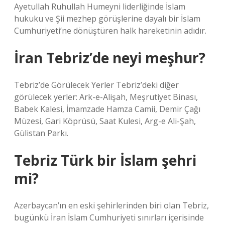
Ayetullah Ruhullah Humeyni liderliğinde İslam
hukuku ve Şii mezhep görüşlerine dayalı bir İslam
Cumhuriyeti’ne dönüştüren halk hareketinin adıdır.
İran Tebriz’de neyi meşhur?
Tebriz’de Görülecek Yerler Tebriz’deki diğer
görülecek yerler: Ark-e-Alişah, Meşrutiyet Binası,
Babek Kalesi, İmamzade Hamza Camii, Demir Çağı
Müzesi, Gari Köprüsü, Saat Kulesi, Arg-e Ali-Şah,
Gülistan Parkı.
Tebriz Türk bir İslam şehri
mi?
Azerbaycan’ın en eski şehirlerinden biri olan Tebriz,
bugünkü İran İslam Cumhuriyeti sınırları içerisinde