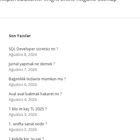
Sidebar
Son Yazılar
SQL Developer ücretsiz mi ?
Ağustos 8, 2026
Jurnal yapmak ne demek ?
Ağustos 7, 2026
Bağımlılık tedavisi mümkün mü ?
Ağustos 6, 2026
Aval aval bakmak hakaret mi ?
Ağustos 4, 2026
1 kilo et kaç TL 2025 ?
Ağustos 3, 2026
1. sınıfta sanat nedir ?
Ağustos 3, 2026
1 kolide kaç su var ?