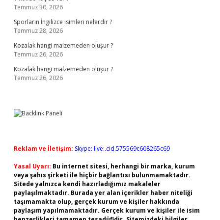
Temmuz 30, 2026
Sporların İngilizce isimleri nelerdir ?
Temmuz 28, 2026
Kozalak hangi malzemeden oluşur ?
Temmuz 26, 2026
Kozalak hangi malzemeden oluşur ?
Temmuz 26, 2026
Reklam ve İletişim:
Skype: live:.cid.575569c608265c69
Yasal Uyarı:
Bu internet sitesi, herhangi bir marka, kurum
veya şahıs şirketi ile hiçbir bağlantısı bulunmamaktadır.
Sitede yalnızca kendi hazırladığımız makaleler
paylaşılmaktadır. Burada yer alan içerikler haber niteliği
taşımamakta olup, gerçek kurum ve kişiler hakkında
paylaşım yapılmamaktadır. Gerçek kurum ve kişiler ile isim
benzerlikleri tamamen tesadüfidir. Sitemizdeki bilgiler