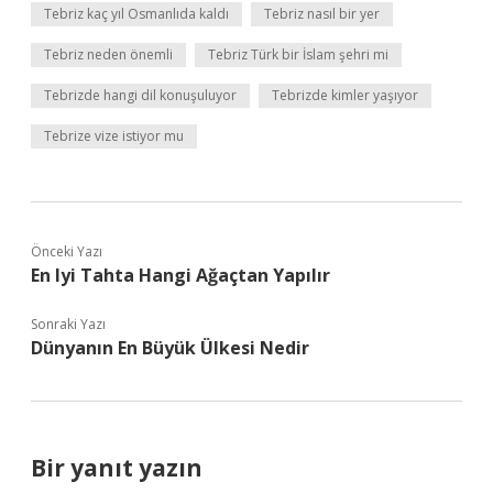
Tebriz kaç yıl Osmanlıda kaldı
Tebriz nasıl bir yer
Tebriz neden önemli
Tebriz Türk bir İslam şehri mi
Tebrizde hangi dil konuşuluyor
Tebrizde kimler yaşıyor
Tebrize vize istiyor mu
Önceki Yazı
En Iyi Tahta Hangi Ağaçtan Yapılır
Sonraki Yazı
Dünyanın En Büyük Ülkesi Nedir
Bir yanıt yazın