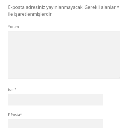
E-posta adresiniz yayınlanmayacak.
Gerekli alanlar
*
ile işaretlenmişlerdir
Yorum
İsim*
E-Posta*