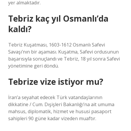
yer almaktadır.
Tebriz kaç yıl Osmanlı’da
kaldı?
Tebriz Kuşatması, 1603-1612 Osmanlı Safevi
Savaşı’nın bir aşaması. Kuşatma, Safevi ordusunun
başarısıyla sonuçlandı ve Tebriz, 18 yıl sonra Safevi
yönetimine geri döndü.
Tebrize vize istiyor mu?
İran’a seyahat edecek Türk vatandaşlarının
dikkatine / Cum. Dışişleri Bakanlığı’na ait umuma
mahsus, diplomatik, hizmet ve hususi pasaport
sahipleri 90 güne kadar vizeden muaftır.