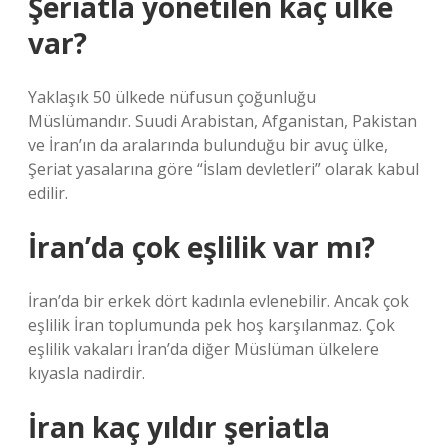
Şeriatla yönetilen kaç ülke
var?
Yaklaşık 50 ülkede nüfusun çoğunluğu
Müslümandır. Suudi Arabistan, Afganistan, Pakistan
ve İran’ın da aralarında bulunduğu bir avuç ülke,
Şeriat yasalarına göre “İslam devletleri” olarak kabul
edilir.
İran’da çok eşlilik var mı?
İran’da bir erkek dört kadınla evlenebilir. Ancak çok
eşlilik İran toplumunda pek hoş karşılanmaz. Çok
eşlilik vakaları İran’da diğer Müslüman ülkelere
kıyasla nadirdir.
İran kaç yıldır şeriatla