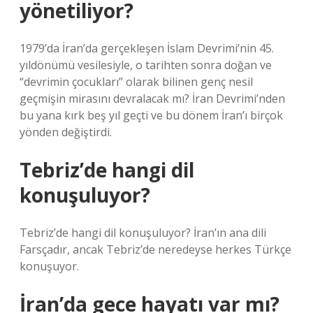
yönetiliyor?
1979’da İran’da gerçekleşen İslam Devrimi’nin 45.
yıldönümü vesilesiyle, o tarihten sonra doğan ve
“devrimin çocukları” olarak bilinen genç nesil
geçmişin mirasını devralacak mı? İran Devrimi’nden
bu yana kırk beş yıl geçti ve bu dönem İran’ı birçok
yönden değiştirdi.
Tebriz’de hangi dil
konuşuluyor?
Tebriz’de hangi dil konuşuluyor? İran’ın ana dili
Farsçadır, ancak Tebriz’de neredeyse herkes Türkçe
konuşuyor.
İran’da gece hayatı var mı?