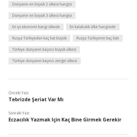
Dünyanın en büyük 2 ülkesi hangisi
Dünyanın en büyük 3 ülkesi hangisi
En iyi ekonomi hangi ülkede
En kalabalık ülke hangisidir
Rusya Türkiyeden kaç kat büyük
Rusya Türkiyenin kaç katı
Türkiye dünyanın kaçıncı büyük ülkesi
Türkiye dünyanın kaçıncı zengin ülkesi
Önceki Yazı
Tebrizde Şeriat Var Mı
Sonraki Yazı
Eczacılık Yazmak Için Kaç Bine Girmek Gerekir