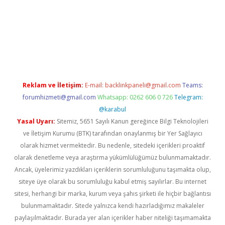
etexper.xyz
Reklam ve İletişim:
E-mail:
backlinkpaneli@gmail.com
Teams:
forumhizmeti@gmail.com
Whatsapp: 0262 606 0 726
Telegram:
@karabul
Yasal Uyarı:
Sitemiz, 5651 Sayılı Kanun gereğince Bilgi Teknolojileri
ve İletişim Kurumu (BTK) tarafından onaylanmış bir Yer Sağlayıcı
olarak hizmet vermektedir. Bu nedenle, sitedeki içerikleri proaktif
olarak denetleme veya araştırma yükümlülüğümüz bulunmamaktadır.
Ancak, üyelerimiz yazdıkları içeriklerin sorumluluğunu taşımakta olup,
siteye üye olarak bu sorumluluğu kabul etmiş sayılırlar. Bu internet
sitesi, herhangi bir marka, kurum veya şahıs şirketi ile hiçbir bağlantısı
bulunmamaktadır. Sitede yalnızca kendi hazırladığımız makaleler
paylaşılmaktadır. Burada yer alan içerikler haber niteliği taşımamakta