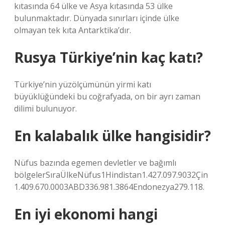
kıtasında 64 ülke ve Asya kıtasında 53 ülke
bulunmaktadır. Dünyada sınırları içinde ülke
olmayan tek kıta Antarktika’dır.
Rusya Türkiye’nin kaç katı?
Türkiye’nin yüzölçümünün yirmi katı
büyüklüğündeki bu coğrafyada, on bir ayrı zaman
dilimi bulunuyor.
En kalabalık ülke hangisidir?
Nüfus bazında egemen devletler ve bağımlı
bölgelerSıraÜlkeNüfus1Hindistan1.427.097.9032Çin
1.409.670.0003ABD336.981.3864Endonezya279.118.
En iyi ekonomi hangi