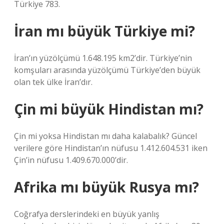
Türkiye 783.
İran mı büyük Türkiye mi?
İran’ın yüzölçümü 1.648.195 km2’dir. Türkiye’nin
komşuları arasında yüzölçümü Türkiye’den büyük
olan tek ülke İran’dır.
Çin mi büyük Hindistan mı?
Çin mi yoksa Hindistan mı daha kalabalık? Güncel
verilere göre Hindistan’ın nüfusu 1.412.604.531 iken
Çin’in nüfusu 1.409.670.000’dir.
Afrika mı büyük Rusya mı?
Coğrafya derslerindeki en büyük yanlış