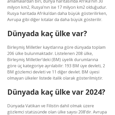
anlamalardan biri, dünya haritasında Afrika’nın 30
milyon km2, Rusya’nın ise 17 milyon km2 olduğudur.
Rusya haritada Afrika’dan daha büyük gösterilirken,
Avrupa gibi diğer kıtalar da daha büyük gösterilir.
Dünyada kaç ülke var?
Birleşmiş Milletler kayıtlarına göre dünyada toplam
206 ülke bulunmaktadır. Listelenen 208 ülke,
Birleşmiş Milletler’deki (BM) üyelik durumlarına
göre üç kategoriye ayrılabilir: 193 BM üye devleti, 2
BM gözlemci devleti ve 11 diğer devlet. BM üyesi
olmayan ülkeler listede italik olarak gösterilmiştir.
Dünyada kaç ülke var 2024?
Dünyada Vatikan ve Filistin dahil olmak üzere
gözlemci statüsünde olan ülke sayısı 208’dir. Avrupa