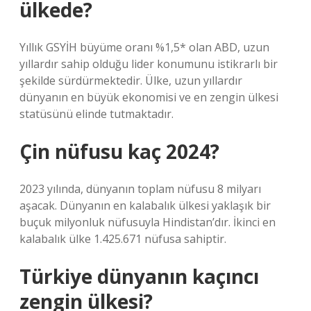
ülkede?
Yıllık GSYİH büyüme oranı %1,5* olan ABD, uzun
yıllardır sahip olduğu lider konumunu istikrarlı bir
şekilde sürdürmektedir. Ülke, uzun yıllardır
dünyanın en büyük ekonomisi ve en zengin ülkesi
statüsünü elinde tutmaktadır.
Çin nüfusu kaç 2024?
2023 yılında, dünyanın toplam nüfusu 8 milyarı
aşacak. Dünyanın en kalabalık ülkesi yaklaşık bir
buçuk milyonluk nüfusuyla Hindistan’dır. İkinci en
kalabalık ülke 1.425.671 nüfusa sahiptir.
Türkiye dünyanın kaçıncı
zengin ülkesi?