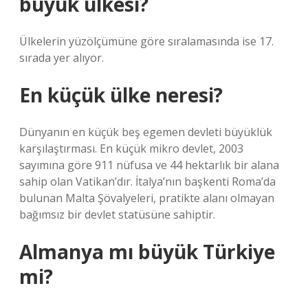
büyük ülkesi?
Ülkelerin yüzölçümüne göre sıralamasında ise 17.
sırada yer alıyor.
En küçük ülke neresi?
Dünyanın en küçük beş egemen devleti büyüklük
karşılaştırması. En küçük mikro devlet, 2003
sayımına göre 911 nüfusa ve 44 hektarlık bir alana
sahip olan Vatikan’dır. İtalya’nın başkenti Roma’da
bulunan Malta Şövalyeleri, pratikte alanı olmayan
bağımsız bir devlet statüsüne sahiptir.
Almanya mı büyük Türkiye
mi?