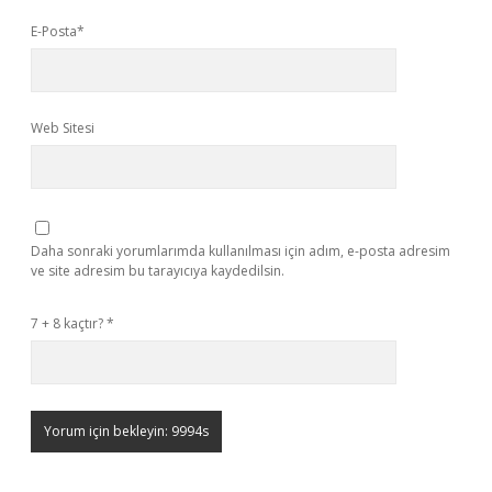
E-Posta*
Web Sitesi
Daha sonraki yorumlarımda kullanılması için adım, e-posta adresim
ve site adresim bu tarayıcıya kaydedilsin.
7 + 8 kaçtır?
*