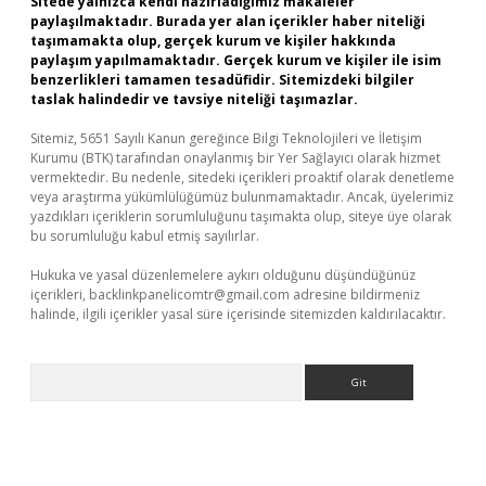
Sitede yalnızca kendi hazırladığımız makaleler
paylaşılmaktadır. Burada yer alan içerikler haber niteliği
taşımamakta olup, gerçek kurum ve kişiler hakkında
paylaşım yapılmamaktadır. Gerçek kurum ve kişiler ile isim
benzerlikleri tamamen tesadüfidir. Sitemizdeki bilgiler
taslak halindedir ve tavsiye niteliği taşımazlar.
Sitemiz, 5651 Sayılı Kanun gereğince Bilgi Teknolojileri ve İletişim
Kurumu (BTK) tarafından onaylanmış bir Yer Sağlayıcı olarak hizmet
vermektedir. Bu nedenle, sitedeki içerikleri proaktif olarak denetleme
veya araştırma yükümlülüğümüz bulunmamaktadır. Ancak, üyelerimiz
yazdıkları içeriklerin sorumluluğunu taşımakta olup, siteye üye olarak
bu sorumluluğu kabul etmiş sayılırlar.
Hukuka ve yasal düzenlemelere aykırı olduğunu düşündüğünüz
içerikleri,
backlinkpanelicomtr@gmail.com
adresine bildirmeniz
halinde, ilgili içerikler yasal süre içerisinde sitemizden kaldırılacaktır.
Arama