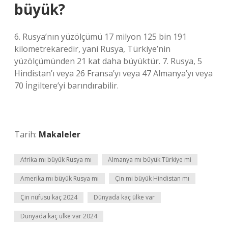
büyük?
6. Rusya’nın yüzölçümü 17 milyon 125 bin 191
kilometrekaredir, yani Rusya, Türkiye’nin
yüzölçümünden 21 kat daha büyüktür. 7. Rusya, 5
Hindistan’ı veya 26 Fransa’yı veya 47 Almanya’yı veya
70 İngiltere’yi barındırabilir.
Tarih:
Makaleler
Afrika mı büyük Rusya mı
Almanya mı büyük Türkiye mi
Amerika mı büyük Rusya mı
Çin mi büyük Hindistan mı
Çin nüfusu kaç 2024
Dünyada kaç ülke var
Dünyada kaç ülke var 2024