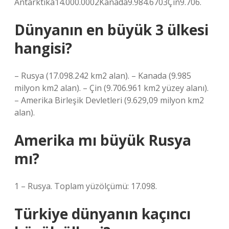
Antarktika14.000.0002Kanada9.984.6703Çin9.706.
Dünyanın en büyük 3 ülkesi
hangisi?
– Rusya (17.098.242 km2 alan). – Kanada (9.985
milyon km2 alan). – Çin (9.706.961 km2 yüzey alanı).
– Amerika Birleşik Devletleri (9.629,09 milyon km2
alan).
Amerika mı büyük Rusya
mı?
1 – Rusya. Toplam yüzölçümü: 17.098.
Türkiye dünyanın kaçıncı