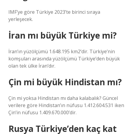
IMF’ye göre Türkiye 2023’te birinci sıraya
yerleşecek.
İran mı büyük Türkiye mi?
İran’ın yüzölçümü 1.648.195 km2’dir. Türkiye’nin
komşuları arasında yüzölçümü Türkiye’den büyük
olan tek ülke İran’dır.
Çin mi büyük Hindistan mı?
Çin mi yoksa Hindistan mı daha kalabalık? Güncel
verilere göre Hindistan’ın nüfusu 1.412.604.531 iken
Çin’in nüfusu 1.409.670.000’dir.
Rusya Türkiye’den kaç kat