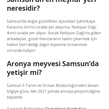
neresidir?
Samsun’da doğal güzellikler açısından Şahinkaya
Kanyonu birinci sırada yer alıyorsa, Nebiyan Dağı
ikinci sırada yer alıyor. Ancak Nebiyan Dağı’na giden
arkadaşlar, güzel manzaranın tadını çıkarmak için
halkın Sivri dediği dağın tepesine tırmanmak
zorunda kalıyor.
Aronya meyvesi Samsun’da
yetişir mi?
Samsun İl Tarım ve Orman Müdürlüğü’nden alınan
bilgiye göre, ilde 2021 yılında aronya yetiştiriciliğine
başlandı.
Tavsiyeli Bağlantılar:
Osmanlının Yüzde Kaçı