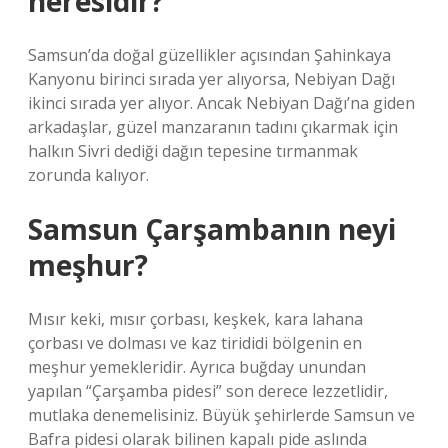
neresidir?
Samsun’da doğal güzellikler açısından Şahinkaya
Kanyonu birinci sırada yer alıyorsa, Nebiyan Dağı
ikinci sırada yer alıyor. Ancak Nebiyan Dağı’na giden
arkadaşlar, güzel manzaranın tadını çıkarmak için
halkın Sivri dediği dağın tepesine tırmanmak
zorunda kalıyor.
Samsun Çarşambanın neyi
meşhur?
Mısır keki, mısır çorbası, keşkek, kara lahana
çorbası ve dolması ve kaz tirididi bölgenin en
meşhur yemekleridir. Ayrıca buğday unundan
yapılan “Çarşamba pidesi” son derece lezzetlidir,
mutlaka denemelisiniz. Büyük şehirlerde Samsun ve
Bafra pidesi olarak bilinen kapalı pide aslında