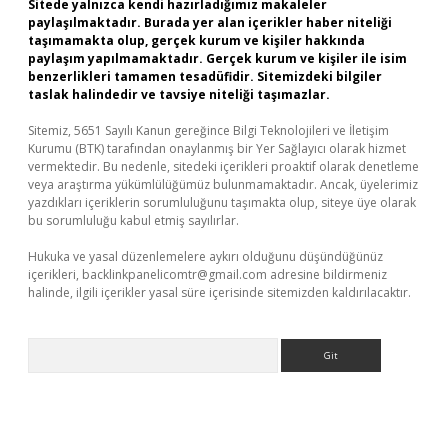
Sitede yalnızca kendi hazırladığımız makaleler
paylaşılmaktadır. Burada yer alan içerikler haber niteliği
taşımamakta olup, gerçek kurum ve kişiler hakkında
paylaşım yapılmamaktadır. Gerçek kurum ve kişiler ile isim
benzerlikleri tamamen tesadüfidir. Sitemizdeki bilgiler
taslak halindedir ve tavsiye niteliği taşımazlar.
Sitemiz, 5651 Sayılı Kanun gereğince Bilgi Teknolojileri ve İletişim
Kurumu (BTK) tarafından onaylanmış bir Yer Sağlayıcı olarak hizmet
vermektedir. Bu nedenle, sitedeki içerikleri proaktif olarak denetleme
veya araştırma yükümlülüğümüz bulunmamaktadır. Ancak, üyelerimiz
yazdıkları içeriklerin sorumluluğunu taşımakta olup, siteye üye olarak
bu sorumluluğu kabul etmiş sayılırlar.
Hukuka ve yasal düzenlemelere aykırı olduğunu düşündüğünüz
içerikleri,
backlinkpanelicomtr@gmail.com
adresine bildirmeniz
halinde, ilgili içerikler yasal süre içerisinde sitemizden kaldırılacaktır.
Arama