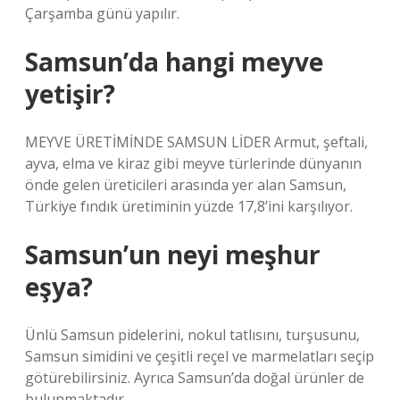
Çarşamba günü yapılır.
Samsun’da hangi meyve
yetişir?
MEYVE ÜRETİMİNDE SAMSUN LİDER Armut, şeftali,
ayva, elma ve kiraz gibi meyve türlerinde dünyanın
önde gelen üreticileri arasında yer alan Samsun,
Türkiye fındık üretiminin yüzde 17,8’ini karşılıyor.
Samsun’un neyi meşhur
eşya?
Ünlü Samsun pidelerini, nokul tatlısını, turşusunu,
Samsun simidini ve çeşitli reçel ve marmelatları seçip
götürebilirsiniz. Ayrıca Samsun’da doğal ürünler de
bulunmaktadır.