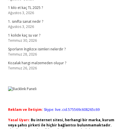
1 kilo et kaç TL 2025 ?
Ağustos 3, 2026
1. sınıfta sanat nedir ?
Ağustos 3, 2026
1 kolide kaç su var ?
Temmuz 30, 2026
Sporların İngilizce isimleri nelerdir ?
Temmuz 28, 2026
Kozalak hangi malzemeden oluşur ?
Temmuz 26, 2026
Reklam ve İletişim:
Skype: live:.cid.575569c608265c69
Yasal Uyarı:
Bu internet sitesi, herhangi bir marka, kurum
veya şahıs şirketi ile hiçbir bağlantısı bulunmamaktadır.