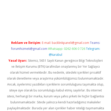
exper.xyz
Reklam ve İletişim:
E-mail:
backlinkpaneli@gmail.com
Teams:
forumhizmeti@gmail.com
Whatsapp: 0262 606 0 726
Telegram:
@karabul
Yasal Uyarı:
Sitemiz, 5651 Sayılı Kanun gereğince Bilgi Teknolojileri
ve İletişim Kurumu (BTK) tarafından onaylanmış bir Yer Sağlayıcı
olarak hizmet vermektedir. Bu nedenle, sitedeki içerikleri proaktif
olarak denetleme veya araştırma yükümlülüğümüz bulunmamaktadır.
Ancak, üyelerimiz yazdıkları içeriklerin sorumluluğunu taşımakta olup,
siteye üye olarak bu sorumluluğu kabul etmiş sayılırlar. Bu internet
sitesi, herhangi bir marka, kurum veya şahıs şirketi ile hiçbir bağlantısı
bulunmamaktadır. Sitede yalnızca kendi hazırladığımız makaleler
paylaşılmaktadır. Burada yer alan içerikler haber niteliği taşımamakta