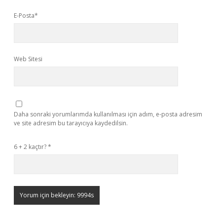
E-Posta*
Web Sitesi
Daha sonraki yorumlarımda kullanılması için adım, e-posta adresim
ve site adresim bu tarayıcıya kaydedilsin.
6 + 2 kaçtır?
*