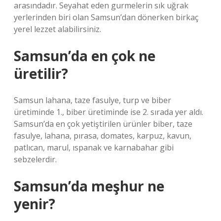
arasındadır. Seyahat eden gurmelerin sık uğrak
yerlerinden biri olan Samsun’dan dönerken birkaç
yerel lezzet alabilirsiniz.
Samsun’da en çok ne
üretilir?
Samsun lahana, taze fasulye, turp ve biber
üretiminde 1., biber üretiminde ise 2. sırada yer aldı.
Samsun’da en çok yetiştirilen ürünler biber, taze
fasulye, lahana, pırasa, domates, karpuz, kavun,
patlıcan, marul, ıspanak ve karnabahar gibi
sebzelerdir.
Samsun’da meşhur ne
yenir?