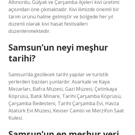
Altınordu, Gülyalı ve Çarşamba ilçeleri kivi üretimi
açısından öne çıkmaktadır. Kivi ilimizde önemli bir
tarım ürünü haline gelmiştir ve bölgede her yıl
düzenli olarak kivi hasat festivalleri
düzenlenmektedir.
Samsun’un neyi meşhur
tarihi?
Samsun’da gezilecek tarihi yapılar ve turistik
yerlerden bazıları şunlardır: Asarkale ve Kaya
Mezarları, Bafra Müzesi, Gazi Müzesi, Çetinkaya
Köprüsü, Batık Minare, Tarihi Çarşamba Köprüsü,
Çarşamba Bedesteni, Tarihi Çarşamba Evi, Havza
Atatürk Evi Müzesi, Kevser Camisi ve Merzifon Saat
Kulesi.
Samsun’un en meşhur yeri