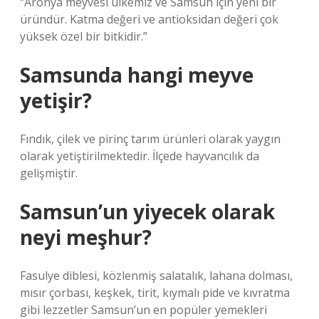
“Aronya meyvesi ülkemiz ve Samsun için yeni bir
üründür. Katma değeri ve antioksidan değeri çok
yüksek özel bir bitkidir.”
Samsunda hangi meyve
yetişir?
Fındık, çilek ve pirinç tarım ürünleri olarak yaygın
olarak yetiştirilmektedir. İlçede hayvancılık da
gelişmiştir.
Samsun’un yiyecek olarak
neyi meşhur?
Fasulye diblesi, közlenmiş salatalık, lahana dolması,
mısır çorbası, keşkek, tirit, kıymalı pide ve kıvratma
gibi lezzetler Samsun’un en popüler yemekleri