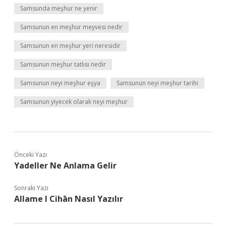
Samsunda meşhur ne yenir
Samsunun en meşhur meyvesi nedir
Samsunun en meşhur yeri neresidir
Samsunun meşhur tatlısı nedir
Samsunun neyi meşhur eşya
Samsunun neyi meşhur tarihi
Samsunun yiyecek olarak neyi meşhur
Önceki Yazı
Yadeller Ne Anlama Gelir
Sonraki Yazı
Allame I Cihān Nasıl Yazılır