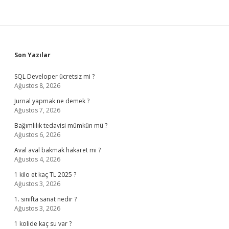
Sidebar
Son Yazılar
SQL Developer ücretsiz mi ?
Ağustos 8, 2026
Jurnal yapmak ne demek ?
Ağustos 7, 2026
Bağımlılık tedavisi mümkün mü ?
Ağustos 6, 2026
Aval aval bakmak hakaret mi ?
Ağustos 4, 2026
1 kilo et kaç TL 2025 ?
Ağustos 3, 2026
1. sınıfta sanat nedir ?
Ağustos 3, 2026
1 kolide kaç su var ?