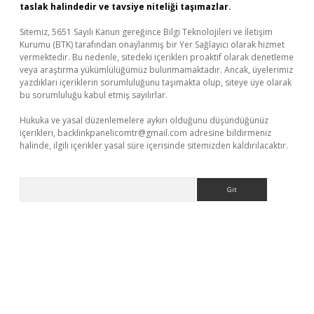
taslak halindedir ve tavsiye niteliği taşımazlar.
Sitemiz, 5651 Sayılı Kanun gereğince Bilgi Teknolojileri ve İletişim
Kurumu (BTK) tarafından onaylanmış bir Yer Sağlayıcı olarak hizmet
vermektedir. Bu nedenle, sitedeki içerikleri proaktif olarak denetleme
veya araştırma yükümlülüğümüz bulunmamaktadır. Ancak, üyelerimiz
yazdıkları içeriklerin sorumluluğunu taşımakta olup, siteye üye olarak
bu sorumluluğu kabul etmiş sayılırlar.
Hukuka ve yasal düzenlemelere aykırı olduğunu düşündüğünüz
içerikleri,
backlinkpanelicomtr@gmail.com
adresine bildirmeniz
halinde, ilgili içerikler yasal süre içerisinde sitemizden kaldırılacaktır.
Arama
per giriş
betexper.xyz