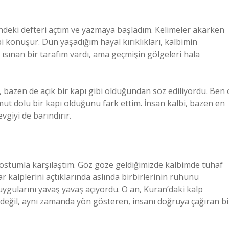
eki defteri açtım ve yazmaya başladım. Kelimeler akarken
bi konuşur. Dün yaşadığım hayal kırıklıkları, kalbimin
 ısınan bir tarafım vardı, ama geçmişin gölgeleri hala
 bazen de açık bir kapı gibi olduğundan söz ediliyordu. Ben 
t dolu bir kapı olduğunu fark ettim. İnsan kalbi, bazen en
vgiyi de barındırır.
ostumla karşılaştım. Göz göze geldiğimizde kalbimde tuhaf
ar kalplerini açtıklarında aslında birbirlerinin ruhunu
uygularını yavaş yavaş açıyordu. O an, Kuran’daki kalp
n değil, aynı zamanda yön gösteren, insanı doğruya çağıran bi