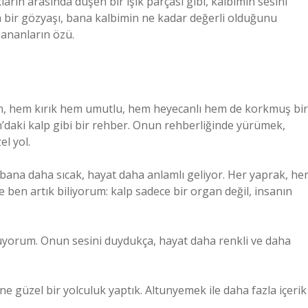
rın arasında düşen bir ışık parçası gibi, kalbimin sesini
a bir gözyaşı, bana kalbimin ne kadar değerli olduğunu
şananların özü.
im, hem kırık hem umutlu, hem heyecanlı hem de korkmuş bir
n’daki kalp gibi bir rehber. Onun rehberliğinde yürümek,
l yol.
 bana daha sıcak, hayat daha anlamlı geliyor. Her yaprak, he
 ben artık biliyorum: kalp sadece bir organ değil, insanın
uyorum. Onun sesini duydukça, hayat daha renkli ve daha
e güzel bir yolculuk yaptık. Altunyemek ile daha fazla içerik