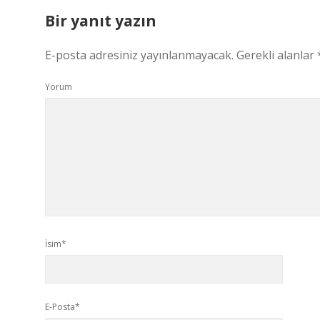
Bir yanıt yazın
E-posta adresiniz yayınlanmayacak.
Gerekli alanlar
Yorum
İsim*
E-Posta*