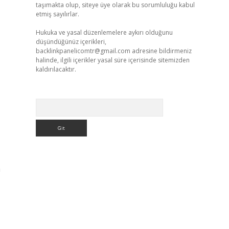
taşımakta olup, siteye üye olarak bu sorumluluğu kabul
etmiş sayılırlar.
Hukuka ve yasal düzenlemelere aykırı olduğunu
düşündüğünüz içerikleri,
backlinkpanelicomtr@gmail.com
adresine bildirmeniz
halinde, ilgili içerikler yasal süre içerisinde sitemizden
kaldırılacaktır.
Arama
a