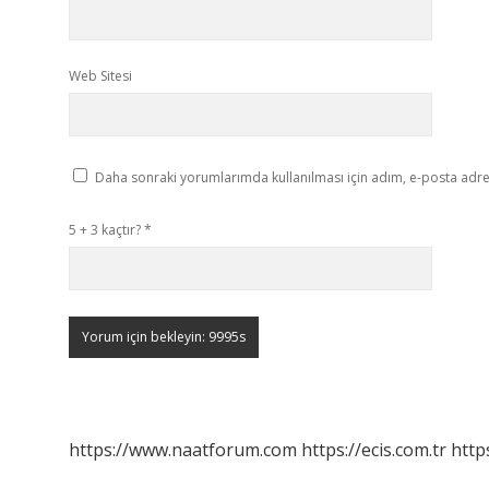
Web Sitesi
Daha sonraki yorumlarımda kullanılması için adım, e-posta adres
5 + 3 kaçtır?
*
https://www.naatforum.com
https://ecis.com.tr
http