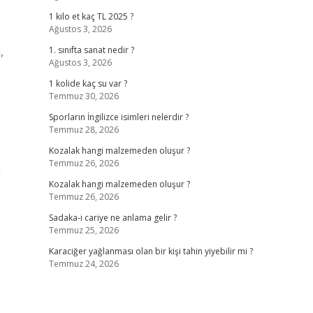
1 kilo et kaç TL 2025 ?
Ağustos 3, 2026
,
1. sınıfta sanat nedir ?
Ağustos 3, 2026
1 kolide kaç su var ?
Temmuz 30, 2026
Sporların İngilizce isimleri nelerdir ?
Temmuz 28, 2026
Kozalak hangi malzemeden oluşur ?
Temmuz 26, 2026
i
Kozalak hangi malzemeden oluşur ?
Temmuz 26, 2026
Sadaka-i cariye ne anlama gelir ?
Temmuz 25, 2026
Karaciğer yağlanması olan bir kişi tahin yiyebilir mi ?
Temmuz 24, 2026