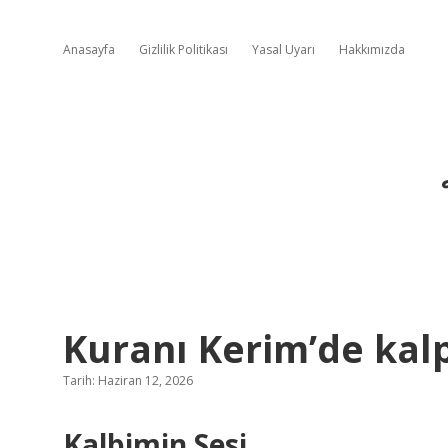
Anasayfa
Gizlilik Politikası
Yasal Uyarı
Hakkımızda
Kuranı Kerim’de kalp
Tarih: Haziran 12, 2026
Kalbimin Sesi