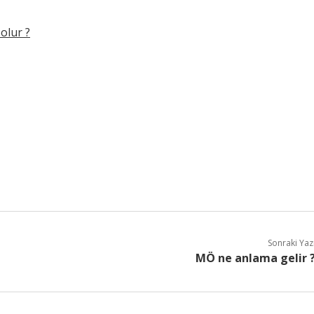
olur ?
Sonraki Yaz
MÖ ne anlama gelir 