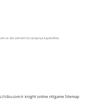
im ve site adresim bu tarayıcıya kaydedilsin.
s://cibu.com.tr
knight online
nttgame
Sitemap