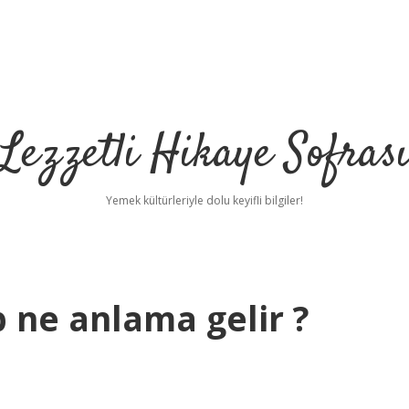
Lezzetli Hikaye Sofras
Yemek kültürleriyle dolu keyifli bilgiler!
 ne anlama gelir ?