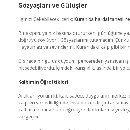
Gözyaşları ve Gülüşler
İlginizi Çekebilecek İçerik:
Kuran'da hardal tanesi ne
Bir akşam, yalnız başıma otururken, günlüğüme ya
doğruyu söylüyor.” Gözyaşlarımı tutamadım. Çünkü 
Hayatın acı ve sevinçlerini, Kuran’daki kalp gibi bi
O sırada bir gülüş duydum, pencereden yansıyan ışı
hissedebiliyordu. İçimdeki karışıklık, aslında bir 
Kalbimin Öğrettikleri
Artık anlıyorum ki, kalp sadece duyguların merkezi de
kalpten söz edildiğinde, insanın kendi içini anlamas
kalbim de bana bunu öğretiyor: korkularınla yüzleş,
vazgeçme.