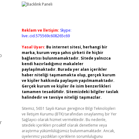
Reklam ve İletişim:
Skype:
live:.cid.575569c608265c69
Yasal Uyarı:
Bu internet sitesi, herhangi bir
marka, kurum veya şahıs şirketi ile hiçbir
o
bağlantısı bulunmamaktadır. Sitede yalnızca
kendi hazırladığımız makaleler
paylaşılmaktadır. Burada yer alan içerikler
haber niteliği taşımamakta olup, gerçek kurum
ve kişiler hakkında paylaşım yapılmamaktadır.
Gerçek kurum ve kişiler ile isim benzerlikleri
tamamen tesadüfidir. Sitemizdeki bilgiler taslak
halindedir ve tavsiye niteliği taşımazlar.
Sitemiz, 5651 Sayılı Kanun gereğince Bilgi Teknolojileri
ve İletişim Kurumu (BTK) tarafından onaylanmış bir Yer
Sağlayıcı olarak hizmet vermektedir. Bu nedenle,
r
sitedeki içerikleri proaktif olarak denetleme veya
araştırma yükümlülüğümüz bulunmamaktadır. Ancak,
üyelerimiz yazdıkları içeriklerin sorumluluğunu