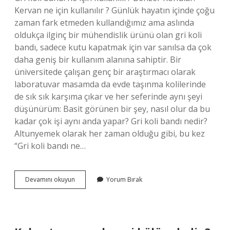
Kervan ne için kullanılır ? Günlük hayatın içinde çoğu
zaman fark etmeden kullandığımız ama aslında
oldukça ilginç bir mühendislik ürünü olan gri koli
bandı, sadece kutu kapatmak için var sanılsa da çok
daha geniş bir kullanım alanına sahiptir. Bir
üniversitede çalışan genç bir araştırmacı olarak
laboratuvar masamda da evde taşınma kolilerinde
de sık sık karşıma çıkar ve her seferinde aynı şeyi
düşünürüm: Basit görünen bir şey, nasıl olur da bu
kadar çok işi aynı anda yapar? Gri koli bandı nedir?
Altunyemek olarak her zaman olduğu gibi, bu kez
“Gri koli bandı ne…
Gri
Devamını okuyun
Yorum Bırak
koli
bandı
ne
için
kullanılır