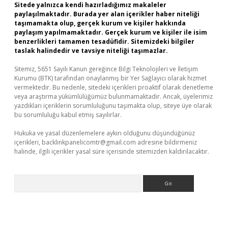
Sitede yalnızca kendi hazırladığımız makaleler
paylaşılmaktadır. Burada yer alan içerikler haber niteliği
taşımamakta olup, gerçek kurum ve kişiler hakkında
paylaşım yapılmamaktadır. Gerçek kurum ve kişiler ile isim
benzerlikleri tamamen tesadüfidir. Sitemizdeki bilgiler
taslak halindedir ve tavsiye niteliği taşımazlar.
Sitemiz, 5651 Sayılı Kanun gereğince Bilgi Teknolojileri ve İletişim
Kurumu (BTK) tarafından onaylanmış bir Yer Sağlayıcı olarak hizmet
vermektedir. Bu nedenle, sitedeki içerikleri proaktif olarak denetleme
veya araştırma yükümlülüğümüz bulunmamaktadır. Ancak, üyelerimiz
yazdıkları içeriklerin sorumluluğunu taşımakta olup, siteye üye olarak
bu sorumluluğu kabul etmiş sayılırlar.
Hukuka ve yasal düzenlemelere aykırı olduğunu düşündüğünüz
içerikleri,
backlinkpanelicomtr@gmail.com
adresine bildirmeniz
halinde, ilgili içerikler yasal süre içerisinde sitemizden kaldırılacaktır.
Arama