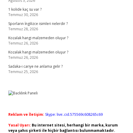
Ağustos 3, 2026
1 kolide kaç su var ?
Temmuz 30, 2026
Sporların İngilizce isimleri nelerdir ?
Temmuz 28, 2026
Kozalak hangi malzemeden oluşur ?
Temmuz 26, 2026
Kozalak hangi malzemeden oluşur ?
Temmuz 26, 2026
Sadaka-i cariye ne anlama gelir ?
Temmuz 25, 2026
Reklam ve İletişim:
Skype: live:.cid.575569c608265c69
Yasal Uyarı:
Bu internet sitesi, herhangi bir marka, kurum
veya şahıs şirketi ile hiçbir bağlantısı bulunmamaktadır.