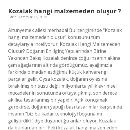
?
Kozalak hangi malzemeden oluşur ?
Tarih: Temmuz 26, 2026
Altunyemek ailesi merhaba! Bu içeriğimizde “Kozalak
hangi malzemeden oluşur” konusunu tüm
detaylarıyla inceliyoruz. Kozalak Hangi Malzemeden
Oluşur? Doğanın En İlginç Yapılarından Birine
Yakından Bakış Kozalak denince çoğu insanın aklına
çam ağaçlarının altında gördüğümüz, ayağımızla
farkında olmadan ezdiğimiz küçük kahverengi
parçalar gelir. Oysa kozalak, doğanın öylesine
bırakılmış bir süsü değil; milyonlarca yıllık evrimsel
mücadelenin sonucunda ortaya çıkmış, son derece
akıllıca tasarlanmış bir yapıdır. Açık konuşmak
gerekirse, doğanın yaptığı bazı tasarımlar karşısında
insanın “biz bu kadar teknolojiyi boşuna mı
geliştirdik?” diye düşündüğü anlar oluyor. Kozalak
da bunlardan biri. Peki kozalak hangi malzemeden