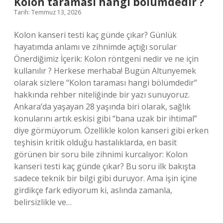
Kolon taraması hangi bölümdedir ?
?
Tarih: Temmuz 13, 2026
Kolon kanseri testi kaç günde çıkar? Günlük
hayatımda anlamı ve zihnimde açtığı sorular
Önerdiğimiz İçerik: Kolon röntgeni nedir ve ne için
kullanılır ? Herkese merhaba! Bugün Altunyemek
olarak sizlere “Kolon taraması hangi bölümdedir”
hakkında rehber niteliğinde bir yazı sunuyoruz.
Ankara’da yaşayan 28 yaşında biri olarak, sağlık
konularını artık eskisi gibi “bana uzak bir ihtimal”
diye görmüyorum. Özellikle kolon kanseri gibi erken
teşhisin kritik olduğu hastalıklarda, en basit
görünen bir soru bile zihnimi kurcalıyor: Kolon
kanseri testi kaç günde çıkar? Bu soru ilk bakışta
sadece teknik bir bilgi gibi duruyor. Ama işin içine
girdikçe fark ediyorum ki, aslında zamanla,
belirsizlikle ve…