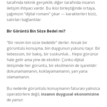
tarafında teknik gerçeklik; diğer tarafında insanın
iletişim ihtiyacı vardır. Bu ikisi birleştiğinde ortaya,
çağımızın “dijital romanı” çıkar — karakterleri biziz,
satırları bağlantılar.
Bir Görüntü Bin Söze Bedel mi?
“Bir resim bin söze bedeldir” derler. Ancak bir
görüntülü konuşma, bin duygunun yükünü taşır. Bir
tebessüm, bir bakış, bir suskunluk… Hepsi görünür
hale gelir ama yine de eksiktir. Çünkü dijital
iletişimde her görüntü, bir eksilmenin de işaretidir:
dokunamamanın, koklayamamanın, yan yana
olamamanın.
Bu nedenle görüntülü konuşmanın faturası yalnızca
operatörlere değil,
insanın duygusal ekonomisine
de yansır.