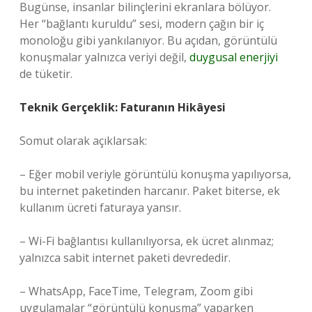
Bugünse, insanlar bilinçlerini ekranlara bölüyor.
Her “bağlantı kuruldu” sesi, modern çağın bir iç
monoloğu gibi yankılanıyor. Bu açıdan, görüntülü
konuşmalar yalnızca veriyi değil,
duygusal enerjiyi
de tüketir.
Teknik Gerçeklik: Faturanın Hikâyesi
Somut olarak açıklarsak:
– Eğer mobil veriyle görüntülü konuşma yapılıyorsa,
bu internet paketinden harcanır. Paket biterse, ek
kullanım ücreti faturaya yansır.
– Wi-Fi bağlantısı kullanılıyorsa, ek ücret alınmaz;
yalnızca sabit internet paketi devrededir.
– WhatsApp, FaceTime, Telegram, Zoom gibi
uygulamalar “görüntülü konuşma” yaparken