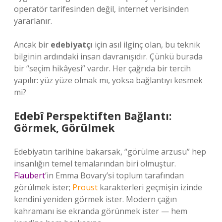
operatör tarifesinden değil, internet verisinden
yararlanır.
Ancak bir
edebiyatçı
için asıl ilginç olan, bu teknik
bilginin ardındaki insan davranışıdır. Çünkü burada
bir “seçim hikâyesi” vardır. Her çağrıda bir tercih
yapılır: yüz yüze olmak mı, yoksa bağlantıyı kesmek
mi?
Edebî Perspektiften Bağlantı:
Görmek, Görülmek
Edebiyatın tarihine bakarsak, “görülme arzusu” hep
insanlığın temel temalarından biri olmuştur.
Flaubert
’in Emma Bovary’si toplum tarafından
görülmek ister;
Proust
karakterleri geçmişin izinde
kendini yeniden görmek ister. Modern çağın
kahramanı ise ekranda görünmek ister — hem