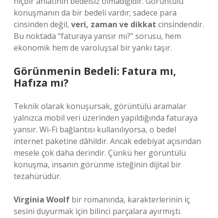
hiçbir anlatının bedelsiz olmadığıdır. Görüntülü
konuşmanın da bir bedeli vardır; sadece para
cinsinden değil,
veri, zaman ve dikkat
cinsindendir.
Bu noktada “faturaya yansır mı?” sorusu, hem
ekonomik hem de varoluşsal bir yankı taşır.
Görünmenin Bedeli: Fatura mı,
Hafıza mı?
Teknik olarak konuşursak, görüntülü aramalar
yalnızca mobil veri üzerinden yapıldığında faturaya
yansır. Wi-Fi bağlantısı kullanılıyorsa, o bedel
internet paketine dâhildir. Ancak edebiyat açısından
mesele çok daha derindir. Çünkü her görüntülü
konuşma, insanın görünme isteğinin dijital bir
tezahürüdür.
Virginia Woolf
bir romanında, karakterlerinin iç
sesini duyurmak için bilinci parçalara ayırmıştı.