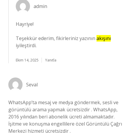
admin
Hayriye!
Teşekkür ederim, fikirleriniz yazının
akışını
iyileştirdi.
Ekim 14, 2025
Yanıtla
Seval
WhatsApp’ta mesaj ve medya göndermek, sesli ve
görüntülü arama yapmak ücretsizdir . WhatsApp,
2016 yılından beri abonelik ücreti almamaktadır.
İşitme ve konuşma engellilere özel Görüntülü Çağrı
Merkezi hizmeti ücretsizdir .