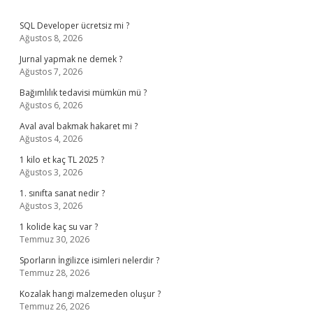
Sidebar
SQL Developer ücretsiz mi ?
Ağustos 8, 2026
Jurnal yapmak ne demek ?
Ağustos 7, 2026
Bağımlılık tedavisi mümkün mü ?
Ağustos 6, 2026
Aval aval bakmak hakaret mi ?
Ağustos 4, 2026
1 kilo et kaç TL 2025 ?
Ağustos 3, 2026
1. sınıfta sanat nedir ?
Ağustos 3, 2026
1 kolide kaç su var ?
Temmuz 30, 2026
Sporların İngilizce isimleri nelerdir ?
Temmuz 28, 2026
Kozalak hangi malzemeden oluşur ?
Temmuz 26, 2026