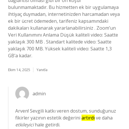
bağlantısı olması gibi bir ön koşul
bulunmamaktadır. Bu hizmetten ek bir uygulamaya
ihtiyaç duymadan, internetinizden harcamadan veya
ek bir ücret ödemeden, tarifeniz kapsamındaki
dakikaları kullanarak yararlanabilirsiniz . Zoom’un
Veri Kullanımını Anlama Düşük kaliteli video: Saatte
yaklaşık 300 MB . Standart kalitede video: Saatte
yaklaşık 700 MB. Yüksek kaliteli video: Saatte 1,3
GB’a kadar.
Ekim 14, 2025
Yanıtla
admin
Arven! Sevgili katkı veren dostum, sunduğunuz
fikirler yazının estetik değerini
artırdı
ve daha
etkileyici
hale getirdi.