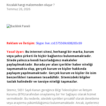
Kozalak hangi malzemeden oluşur ?
Temmuz 26, 2026
Reklam ve İletişim:
Skype: live:.cid.575569c608265c69
Yasal Uyarı:
Bu internet sitesi, herhangi bir marka, kurum
veya şahıs şirketi ile hiçbir bağlantısı bulunmamaktadır.
Sitede yalnızca kendi hazırladığımız makaleler
paylaşılmaktadır. Burada yer alan içerikler haber niteliği
taşımamakta olup, gerçek kurum ve kişiler hakkında
paylaşım yapılmamaktadır. Gerçek kurum ve kişiler ile isim
benzerlikleri tamamen tesadüfidir. Sitemizdeki bilgiler
taslak halindedir ve tavsiye niteliği taşımazlar.
Sitemiz, 5651 Sayılı Kanun gereğince Bilgi Teknolojileri ve İletişim
Kurumu (BTK) tarafından onaylanmış bir Yer Sağlayıcı olarak hizmet
vermektedir. Bu nedenle, sitedeki içerikleri proaktif olarak denetleme
veya araştırma yükümlülüğümüz bulunmamaktadır. Ancak, üyelerimiz