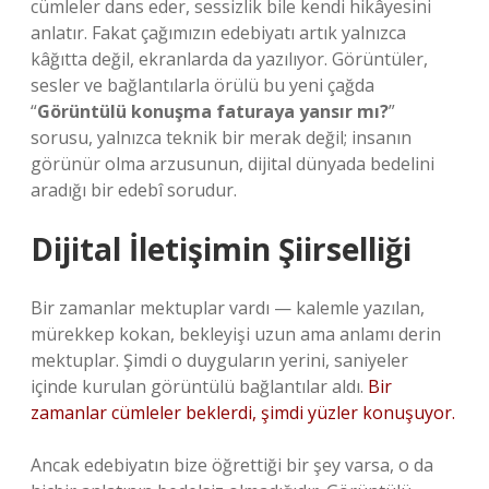
cümleler dans eder, sessizlik bile kendi hikâyesini
anlatır. Fakat çağımızın edebiyatı artık yalnızca
kâğıtta değil, ekranlarda da yazılıyor. Görüntüler,
sesler ve bağlantılarla örülü bu yeni çağda
“
Görüntülü konuşma faturaya yansır mı?
”
sorusu, yalnızca teknik bir merak değil; insanın
görünür olma arzusunun, dijital dünyada bedelini
aradığı bir edebî sorudur.
Dijital İletişimin Şiirselliği
Bir zamanlar mektuplar vardı — kalemle yazılan,
mürekkep kokan, bekleyişi uzun ama anlamı derin
mektuplar. Şimdi o duyguların yerini, saniyeler
içinde kurulan görüntülü bağlantılar aldı.
Bir
zamanlar cümleler beklerdi, şimdi yüzler konuşuyor.
Ancak edebiyatın bize öğrettiği bir şey varsa, o da