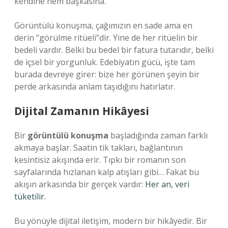
kendine hem başkasına.
Görüntülü konuşma, çağımızın en sade ama en
derin “görülme ritüeli”dir. Yine de her ritüelin bir
bedeli vardır. Belki bu bedel bir fatura tutarıdır, belki
de içsel bir yorgunluk. Edebiyatın gücü, işte tam
burada devreye girer: bize her görünen şeyin bir
perde arkasında anlam taşıdığını hatırlatır.
Dijital Zamanın Hikâyesi
Bir
görüntülü konuşma
başladığında zaman farklı
akmaya başlar. Saatin tik takları, bağlantının
kesintisiz akışında erir. Tıpkı bir romanın son
sayfalarında hızlanan kalp atışları gibi… Fakat bu
akışın arkasında bir gerçek vardır:
Her an, veri
tüketilir.
Bu yönüyle dijital iletişim, modern bir hikâyedir. Bir