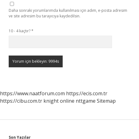
Daha sonraki yorumlarımda kullanılması için adım, e-posta adresim
ve site adresim bu tarayıcıya kaydedilsin.
10 - 4 kaçtır?
*
https://www.naatforum.com
https://ecis.com.tr
https://cibu.com.tr
knight online
nttgame
Sitemap
Son Yazılar