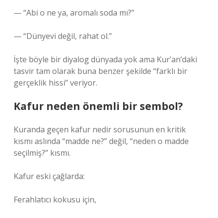
— “Abi o ne ya, aromalı soda mı?”
— “Dünyevi değil, rahat ol.”
İşte böyle bir diyalog dünyada yok ama Kur’an’daki
tasvir tam olarak buna benzer şekilde “farklı bir
gerçeklik hissi” veriyor.
Kafur neden önemli bir sembol?
Kuranda geçen kafur nedir sorusunun en kritik
kısmı aslında “madde ne?” değil, “neden o madde
seçilmiş?” kısmı.
Kafur eski çağlarda:
Ferahlatıcı kokusu için,