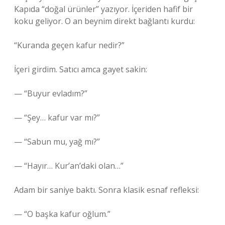
Kapıda “doğal ürünler” yazıyor. İçeriden hafif bir
koku geliyor. O an beynim direkt bağlantı kurdu:
“Kuranda geçen kafur nedir?”
İçeri girdim. Satıcı amca gayet sakin:
— “Buyur evladım?”
— “Şey… kafur var mı?”
— “Sabun mu, yağ mı?”
— “Hayır… Kur’an’daki olan…”
Adam bir saniye baktı. Sonra klasik esnaf refleksi:
— “O başka kafur oğlum.”