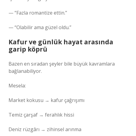
— “Fazla romantize ettin.”
— “Olabilir ama güzel oldu.”
Kafur ve günlük hayat arasında
garip köprü
Bazen en sıradan şeyler bile büyük kavramlara
bağlanabiliyor.
Mesela:
Market kokusu → kafur çağrışımı
Temiz çarşaf → ferahlık hissi
Deniz rüzgârı → zihinsel arınma