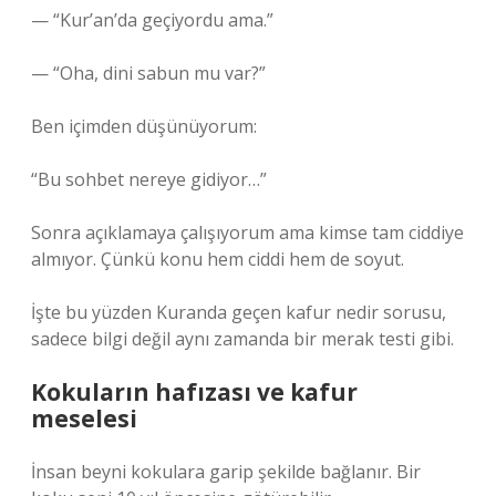
— “Kur’an’da geçiyordu ama.”
— “Oha, dini sabun mu var?”
Ben içimden düşünüyorum:
“Bu sohbet nereye gidiyor…”
Sonra açıklamaya çalışıyorum ama kimse tam ciddiye
almıyor. Çünkü konu hem ciddi hem de soyut.
İşte bu yüzden Kuranda geçen kafur nedir sorusu,
sadece bilgi değil aynı zamanda bir merak testi gibi.
Kokuların hafızası ve kafur
meselesi
İnsan beyni kokulara garip şekilde bağlanır. Bir