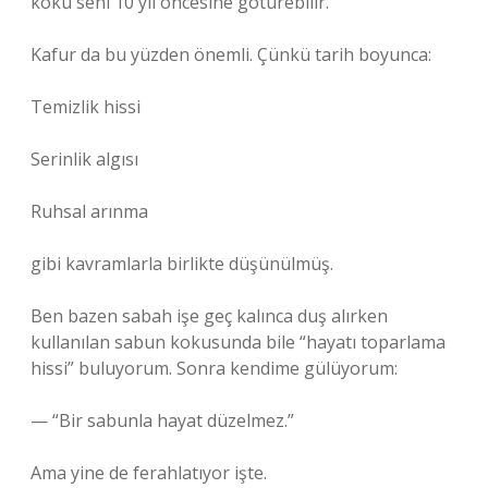
koku seni 10 yıl öncesine götürebilir.
Kafur da bu yüzden önemli. Çünkü tarih boyunca:
Temizlik hissi
Serinlik algısı
Ruhsal arınma
gibi kavramlarla birlikte düşünülmüş.
Ben bazen sabah işe geç kalınca duş alırken
kullanılan sabun kokusunda bile “hayatı toparlama
hissi” buluyorum. Sonra kendime gülüyorum:
— “Bir sabunla hayat düzelmez.”
Ama yine de ferahlatıyor işte.