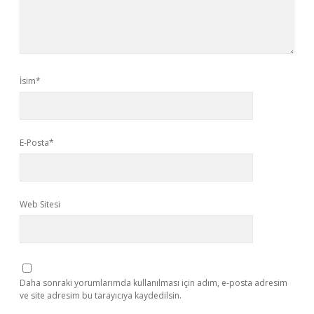
İsim*
E-Posta*
Web Sitesi
Daha sonraki yorumlarımda kullanılması için adım, e-posta adresim
ve site adresim bu tarayıcıya kaydedilsin.