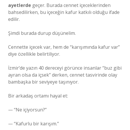
ayetlerde
geçer. Burada cennet içeceklerinden
bahsedilirken, bu içeceğin kafur katkılı olduğu ifade
edilir.
Şimdi burada durup düşünelim.
Cennette içecek var, hem de “karışımında kafur var”
diye özellikle belirtiliyor.
İzmir’de yazın 40 dereceyi görünce insanlar “buz gibi
ayran olsa da içsek” derken, cennet tasvirinde olay
bambaşka bir seviyeye taşınıyor.
Bir arkadaş ortamı hayal et:
— “Ne içiyorsun?”
— “Kafurlu bir karışım.”