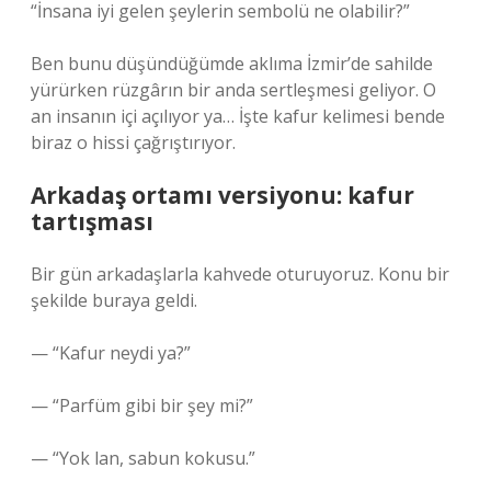
“İnsana iyi gelen şeylerin sembolü ne olabilir?”
Ben bunu düşündüğümde aklıma İzmir’de sahilde
yürürken rüzgârın bir anda sertleşmesi geliyor. O
an insanın içi açılıyor ya… İşte kafur kelimesi bende
biraz o hissi çağrıştırıyor.
Arkadaş ortamı versiyonu: kafur
tartışması
Bir gün arkadaşlarla kahvede oturuyoruz. Konu bir
şekilde buraya geldi.
— “Kafur neydi ya?”
— “Parfüm gibi bir şey mi?”
— “Yok lan, sabun kokusu.”