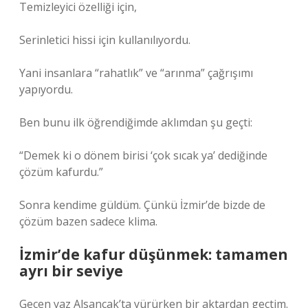
Temizleyici özelliği için,
Serinletici hissi için kullanılıyordu.
Yani insanlara “rahatlık” ve “arınma” çağrışımı
yapıyordu.
Ben bunu ilk öğrendiğimde aklımdan şu geçti:
“Demek ki o dönem birisi ‘çok sıcak ya’ dediğinde
çözüm kafurdu.”
Sonra kendime güldüm. Çünkü İzmir’de bizde de
çözüm bazen sadece klima.
İzmir’de kafur düşünmek: tamamen
ayrı bir seviye
Geçen yaz Alsancak’ta yürürken bir aktardan geçtim.