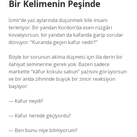
Bir Kelimenin Peşinde
İzmir’de yaz aylarında düşünmek bile insanı
terletiyor. Bir yandan Kordon’da esen rüzgârı
kovalıyorsun, bir yandan da kafanda garip sorular
dönüyor: “Kuranda geçen kafur nedir?”
Böyle bir sorunun aklına düşmesi için illa derin bir
ilahiyat seminerine gerek yok. Bazen sadece
markette “kâfur kokulu sabun” yazısını görüyorsun
ve bir anda zihninde büyük bir zincir reaksiyon
başlıyor:
— Kafur neydi?
— Kafur nerede geçiyordu?
— Ben bunu niye bilmiyorum?