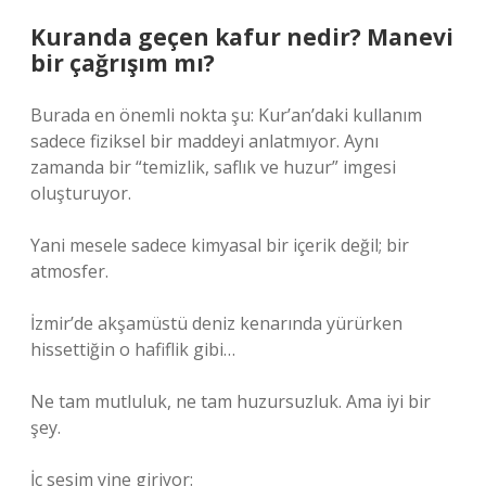
Kuranda geçen kafur nedir? Manevi
bir çağrışım mı?
Burada en önemli nokta şu: Kur’an’daki kullanım
sadece fiziksel bir maddeyi anlatmıyor. Aynı
zamanda bir “temizlik, saflık ve huzur” imgesi
oluşturuyor.
Yani mesele sadece kimyasal bir içerik değil; bir
atmosfer.
İzmir’de akşamüstü deniz kenarında yürürken
hissettiğin o hafiflik gibi…
Ne tam mutluluk, ne tam huzursuzluk. Ama iyi bir
şey.
İç sesim yine giriyor: