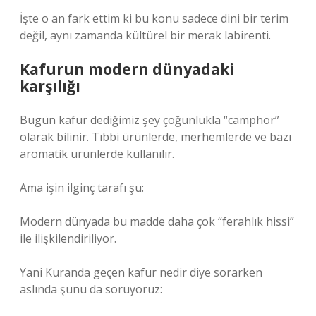
İşte o an fark ettim ki bu konu sadece dini bir terim
değil, aynı zamanda kültürel bir merak labirenti.
Kafurun modern dünyadaki
karşılığı
Bugün kafur dediğimiz şey çoğunlukla “camphor”
olarak bilinir. Tıbbi ürünlerde, merhemlerde ve bazı
aromatik ürünlerde kullanılır.
Ama işin ilginç tarafı şu:
Modern dünyada bu madde daha çok “ferahlık hissi”
ile ilişkilendiriliyor.
Yani Kuranda geçen kafur nedir diye sorarken
aslında şunu da soruyoruz: