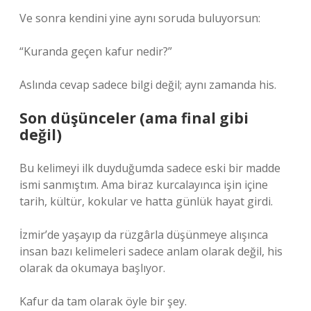
Ve sonra kendini yine aynı soruda buluyorsun:
“Kuranda geçen kafur nedir?”
Aslında cevap sadece bilgi değil; aynı zamanda his.
Son düşünceler (ama final gibi
değil)
Bu kelimeyi ilk duyduğumda sadece eski bir madde
ismi sanmıştım. Ama biraz kurcalayınca işin içine
tarih, kültür, kokular ve hatta günlük hayat girdi.
İzmir’de yaşayıp da rüzgârla düşünmeye alışınca
insan bazı kelimeleri sadece anlam olarak değil, his
olarak da okumaya başlıyor.
Kafur da tam olarak öyle bir şey.