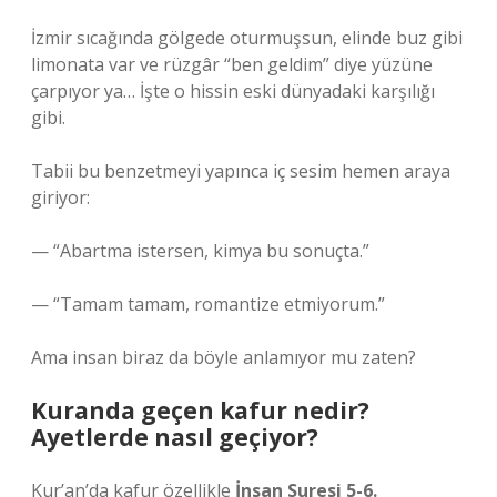
İzmir sıcağında gölgede oturmuşsun, elinde buz gibi
limonata var ve rüzgâr “ben geldim” diye yüzüne
çarpıyor ya… İşte o hissin eski dünyadaki karşılığı
gibi.
Tabii bu benzetmeyi yapınca iç sesim hemen araya
giriyor:
— “Abartma istersen, kimya bu sonuçta.”
— “Tamam tamam, romantize etmiyorum.”
Ama insan biraz da böyle anlamıyor mu zaten?
Kuranda geçen kafur nedir?
Ayetlerde nasıl geçiyor?
Kur’an’da kafur özellikle
İnsan Suresi 5-6.