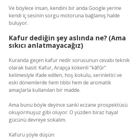
Ve böylece insan, kendini bir anda Google yerine
kendi iç sesinin sorgu motoruna bağlamış halde
buluyor.
Kafur dediğin şey aslında ne? (Ama
sıkıcı anlatmayacağız)
Kuranda geçen kafur nedir sorusunun cevabı teknik
olarak basit: Kafur, Arapça kökenli “kāfūr”
kelimesiyle ifade edilen, hoş kokulu, serinletici ve
eski dönemlerde hem tıbbi hem de aromatik
amaçlarla kullanılan bir madde.
Ama bunu böyle deyince sanki eczane prospektüsü
okuyormuşuz gibi oluyor. O yüzden biraz hayal
gücünü devreye sokalım.
Kafuru şöyle düşün: