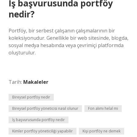
İş başvurusunda portföy
nedir?
Portföy, bir serbest çalışanın çalışmalarının bir
koleksiyonudur. Genellikle bir web sitesinde, blogda,
sosyal medya hesabında veya çevrimiçi platformda
oluşturulur.
Tarih:
Makaleler
Bireysel portföy nedir
Bireysel portföy yöneticisi nasıl olunur
Fon alımı helal mi
İş başvurusunda portföy nedir
Kimler portföy yöneticiliği yapabilir
Kişi portföy ne demek