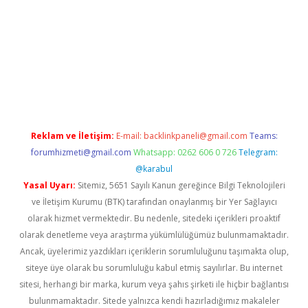
exper.xyz
Reklam ve İletişim:
E-mail:
backlinkpaneli@gmail.com
Teams:
forumhizmeti@gmail.com
Whatsapp: 0262 606 0 726
Telegram:
@karabul
Yasal Uyarı:
Sitemiz, 5651 Sayılı Kanun gereğince Bilgi Teknolojileri
ve İletişim Kurumu (BTK) tarafından onaylanmış bir Yer Sağlayıcı
olarak hizmet vermektedir. Bu nedenle, sitedeki içerikleri proaktif
olarak denetleme veya araştırma yükümlülüğümüz bulunmamaktadır.
Ancak, üyelerimiz yazdıkları içeriklerin sorumluluğunu taşımakta olup,
siteye üye olarak bu sorumluluğu kabul etmiş sayılırlar. Bu internet
sitesi, herhangi bir marka, kurum veya şahıs şirketi ile hiçbir bağlantısı
bulunmamaktadır. Sitede yalnızca kendi hazırladığımız makaleler