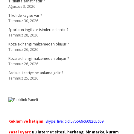
1. sınıfta sanat nedir ?
Ağustos 3, 2026
1 kolide kaç su var ?
Temmuz 30, 2026
Sporların İngilizce isimleri nelerdir ?
Temmuz 28, 2026
Kozalak hangi malzemeden oluşur ?
Temmuz 26, 2026
Kozalak hangi malzemeden oluşur ?
Temmuz 26, 2026
Sadaka-i cariye ne anlama gelir ?
Temmuz 25, 2026
Reklam ve İletişim:
Skype: live:.cid.575569c608265c69
Yasal Uyarı:
Bu internet sitesi, herhangi bir marka, kurum