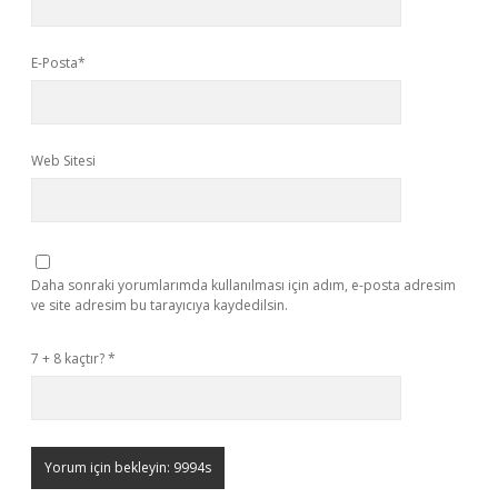
E-Posta*
Web Sitesi
Daha sonraki yorumlarımda kullanılması için adım, e-posta adresim
ve site adresim bu tarayıcıya kaydedilsin.
7 + 8 kaçtır?
*