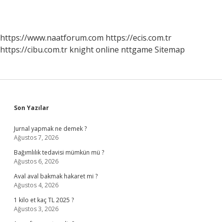
https://www.naatforum.com
https://ecis.com.tr
https://cibu.com.tr
knight online
nttgame
Sitemap
Sidebar
Son Yazılar
Jurnal yapmak ne demek ?
Ağustos 7, 2026
Bağımlılık tedavisi mümkün mü ?
Ağustos 6, 2026
Aval aval bakmak hakaret mi ?
Ağustos 4, 2026
1 kilo et kaç TL 2025 ?
Ağustos 3, 2026