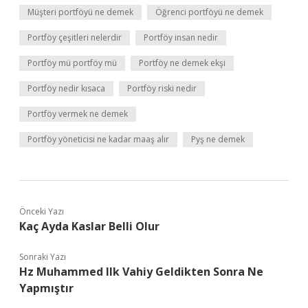
Müşteri portföyü ne demek
Öğrenci portföyü ne demek
Portföy çeşitleri nelerdir
Portföy insan nedir
Portföy mü portföy mü
Portföy ne demek ekşi
Portföy nedir kısaca
Portföy riski nedir
Portföy vermek ne demek
Portföy yöneticisi ne kadar maaş alır
Pyş ne demek
Önceki Yazı
Kaç Ayda Kaslar Belli Olur
Sonraki Yazı
Hz Muhammed Ilk Vahiy Geldikten Sonra Ne
Yapmıştır