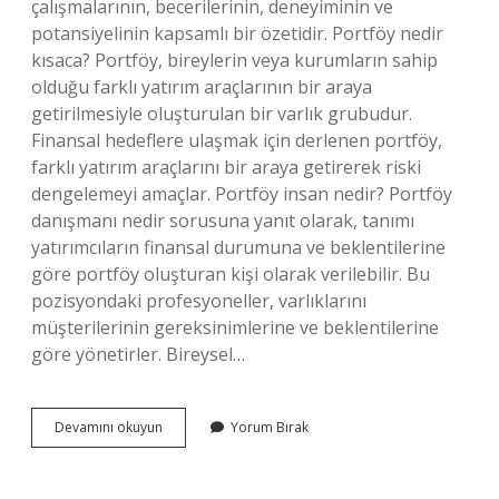
çalışmalarının, becerilerinin, deneyiminin ve
potansiyelinin kapsamlı bir özetidir. Portföy nedir
kısaca? Portföy, bireylerin veya kurumların sahip
olduğu farklı yatırım araçlarının bir araya
getirilmesiyle oluşturulan bir varlık grubudur.
Finansal hedeflere ulaşmak için derlenen portföy,
farklı yatırım araçlarını bir araya getirerek riski
dengelemeyi amaçlar. Portföy insan nedir? Portföy
danışmanı nedir sorusuna yanıt olarak, tanımı
yatırımcıların finansal durumuna ve beklentilerine
göre portföy oluşturan kişi olarak verilebilir. Bu
pozisyondaki profesyoneller, varlıklarını
müşterilerinin gereksinimlerine ve beklentilerine
göre yönetirler. Bireysel…
Kişi
Devamını okuyun
Yorum Bırak
Portföy
Nedir