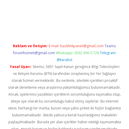
texper giriş
betexper.xyz
Reklam ve İletişim:
E-mail:
backlinkpaneli@gmail.com
Teams:
forumhizmeti@gmail.com
Whatsapp: 0262 606 0 726
Telegram:
@karabul
Yasal Uyarı:
Sitemiz, 5651 Sayılı Kanun gereğince Bilgi Teknolojileri
ve İletişim Kurumu (BTK) tarafından onaylanmış bir Yer Sağlayıcı
olarak hizmet vermektedir. Bu nedenle, sitedeki içerikleri proaktif
olarak denetleme veya araştırma yükümlülüğümüz bulunmamaktadır.
Ancak, üyelerimiz yazdıkları içeriklerin sorumluluğunu taşımakta olup,
siteye üye olarak bu sorumluluğu kabul etmiş sayılırlar. Bu internet
sitesi, herhangi bir marka, kurum veya şahıs şirketi ile hiçbir bağlantısı
bulunmamaktadır. Sitede yalnızca kendi hazırladığımız makaleler
paylaşılmaktadır. Burada yer alan içerikler haber niteliği taşımamakta
olup, gerçek kurum ve kişiler hakkında paylaşım yapılmamaktadır.