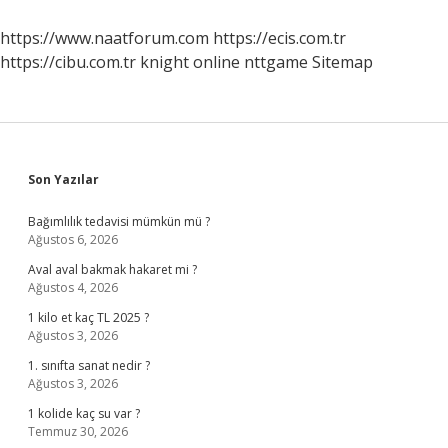
https://www.naatforum.com
https://ecis.com.tr
https://cibu.com.tr
knight online
nttgame
Sitemap
Sidebar
Son Yazılar
Bağımlılık tedavisi mümkün mü ?
Ağustos 6, 2026
Aval aval bakmak hakaret mi ?
Ağustos 4, 2026
1 kilo et kaç TL 2025 ?
Ağustos 3, 2026
1. sınıfta sanat nedir ?
Ağustos 3, 2026
1 kolide kaç su var ?
Temmuz 30, 2026