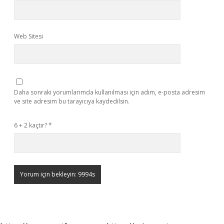
Web Sitesi
Daha sonraki yorumlarımda kullanılması için adım, e-posta adresim
ve site adresim bu tarayıcıya kaydedilsin.
6 + 2 kaçtır?
*