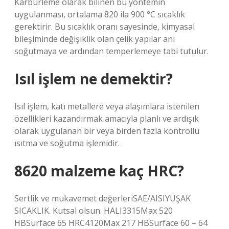
Karbürleme olarak bilinen bu yöntemin
uygulanması, ortalama 820 ila 900 °C sıcaklık
gerektirir. Bu sıcaklık oranı sayesinde, kimyasal
bileşiminde değişiklik olan çelik yapılar ani
soğutmaya ve ardından temperlemeye tabi tutulur.
Isıl işlem ne demektir?
Isıl işlem, katı metallere veya alaşımlara istenilen
özellikleri kazandırmak amacıyla planlı ve ardışık
olarak uygulanan bir veya birden fazla kontrollü
ısıtma ve soğutma işlemidir.
8620 malzeme kaç HRC?
Sertlik ve mukavemet değerleriSAE/AISIYUŞAK
SICAKLIK. Kutsal olsun. HALI3315Max 520
HBSurface 65 HRC4120Max 217 HBSurface 60 – 64