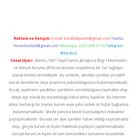
exper.xyz
Reklam ve İletişim:
E-mail:
backlinkpaneli@gmail.com
Teams:
forumhizmeti@gmail.com
Whatsapp: 0262 606 0 726
Telegram:
@karabul
Yasal Uyarı:
Sitemiz, 5651 Sayılı Kanun gereğince Bilgi Teknolojileri
ve İletişim Kurumu (BTK) tarafından onaylanmış bir Yer Sağlayıcı
olarak hizmet vermektedir. Bu nedenle, sitedeki içerikleri proaktif
olarak denetleme veya araştırma yükümlülüğümüz bulunmamaktadır.
Ancak, üyelerimiz yazdıkları içeriklerin sorumluluğunu taşımakta olup,
siteye üye olarak bu sorumluluğu kabul etmiş sayılırlar. Bu internet
sitesi, herhangi bir marka, kurum veya şahıs şirketi ile hiçbir bağlantısı
bulunmamaktadır. Sitede yalnızca kendi hazırladığımız makaleler
paylaşılmaktadır. Burada yer alan içerikler haber niteliği taşımamakta
olup, gerçek kurum ve kişiler hakkında paylaşım yapılmamaktadır.
Gerçek kurum ve kişiler ile isim benzerlikleri tamamen tesadüfidir.