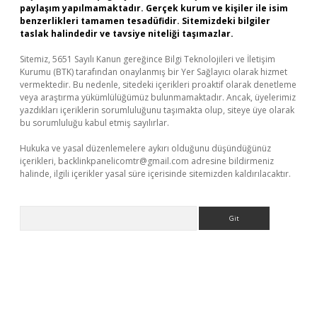
paylaşım yapılmamaktadır. Gerçek kurum ve kişiler ile isim
benzerlikleri tamamen tesadüfidir. Sitemizdeki bilgiler
taslak halindedir ve tavsiye niteliği taşımazlar.
Sitemiz, 5651 Sayılı Kanun gereğince Bilgi Teknolojileri ve İletişim
Kurumu (BTK) tarafından onaylanmış bir Yer Sağlayıcı olarak hizmet
vermektedir. Bu nedenle, sitedeki içerikleri proaktif olarak denetleme
veya araştırma yükümlülüğümüz bulunmamaktadır. Ancak, üyelerimiz
yazdıkları içeriklerin sorumluluğunu taşımakta olup, siteye üye olarak
bu sorumluluğu kabul etmiş sayılırlar.
Hukuka ve yasal düzenlemelere aykırı olduğunu düşündüğünüz
içerikleri,
backlinkpanelicomtr@gmail.com
adresine bildirmeniz
halinde, ilgili içerikler yasal süre içerisinde sitemizden kaldırılacaktır.
Arama