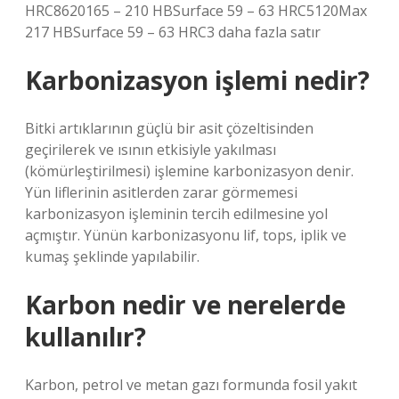
HRC8620165 – 210 HBSurface 59 – 63 HRC5120Max
217 HBSurface 59 – 63 HRC3 daha fazla satır
Karbonizasyon işlemi nedir?
Bitki artıklarının güçlü bir asit çözeltisinden
geçirilerek ve ısının etkisiyle yakılması
(kömürleştirilmesi) işlemine karbonizasyon denir.
Yün liflerinin asitlerden zarar görmemesi
karbonizasyon işleminin tercih edilmesine yol
açmıştır. Yünün karbonizasyonu lif, tops, iplik ve
kumaş şeklinde yapılabilir.
Karbon nedir ve nerelerde
kullanılır?
Karbon, petrol ve metan gazı formunda fosil yakıt