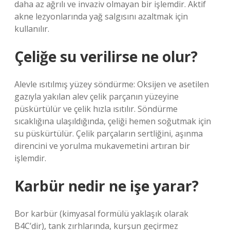
daha az ağrılı ve invaziv olmayan bir işlemdir. Aktif
akne lezyonlarında yağ salgısını azaltmak için
kullanılır.
Çeliğe su verilirse ne olur?
Alevle ısıtılmış yüzey söndürme: Oksijen ve asetilen
gazıyla yakılan alev çelik parçanın yüzeyine
püskürtülür ve çelik hızla ısıtılır. Söndürme
sıcaklığına ulaşıldığında, çeliği hemen soğutmak için
su püskürtülür. Çelik parçaların sertliğini, aşınma
direncini ve yorulma mukavemetini artıran bir
işlemdir.
Karbür nedir ne işe yarar?
Bor karbür (kimyasal formülü yaklaşık olarak
B4C’dir), tank zırhlarında, kurşun geçirmez