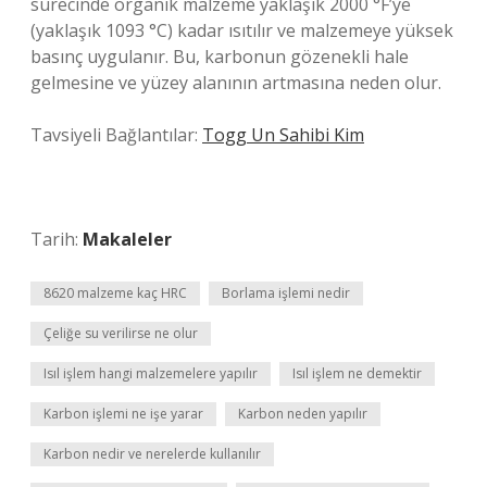
sürecinde organik malzeme yaklaşık 2000 °F’ye
(yaklaşık 1093 °C) kadar ısıtılır ve malzemeye yüksek
basınç uygulanır. Bu, karbonun gözenekli hale
gelmesine ve yüzey alanının artmasına neden olur.
Tavsiyeli Bağlantılar:
Togg Un Sahibi Kim
Tarih:
Makaleler
8620 malzeme kaç HRC
Borlama işlemi nedir
Çeliğe su verilirse ne olur
Isıl işlem hangi malzemelere yapılır
Isıl işlem ne demektir
Karbon işlemi ne işe yarar
Karbon neden yapılır
Karbon nedir ve nerelerde kullanılır