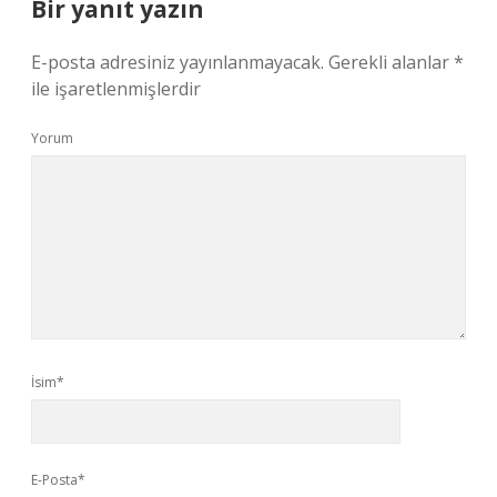
Bir yanıt yazın
E-posta adresiniz yayınlanmayacak.
Gerekli alanlar
*
ile işaretlenmişlerdir
Yorum
İsim*
E-Posta*