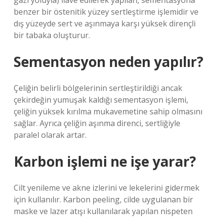
gazı yoluyla) ilave edilerek yapılan, sementasyona
benzer bir östenitik yüzey sertleştirme işlemidir ve
dış yüzeyde sert ve aşınmaya karşı yüksek dirençli
bir tabaka oluşturur.
Sementasyon neden yapılır?
Çeliğin belirli bölgelerinin sertleştirildiği ancak
çekirdeğin yumuşak kaldığı sementasyon işlemi,
çeliğin yüksek kırılma mukavemetine sahip olmasını
sağlar. Ayrıca çeliğin aşınma direnci, sertliğiyle
paralel olarak artar.
Karbon işlemi ne işe yarar?
Cilt yenileme ve akne izlerini ve lekelerini gidermek
için kullanılır. Karbon peeling, cilde uygulanan bir
maske ve lazer atışı kullanılarak yapılan nispeten