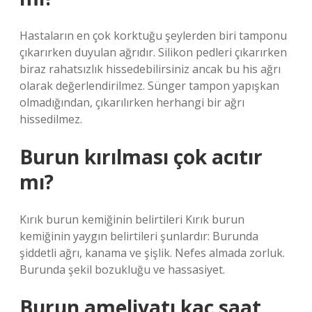
Hastaların en çok korktuğu şeylerden biri tamponu
çıkarırken duyulan ağrıdır. Silikon pedleri çıkarırken
biraz rahatsızlık hissedebilirsiniz ancak bu his ağrı
olarak değerlendirilmez. Sünger tampon yapışkan
olmadığından, çıkarılırken herhangi bir ağrı
hissedilmez.
Burun kırılması çok acıtır
mı?
Kırık burun kemiğinin belirtileri Kırık burun
kemiğinin yaygın belirtileri şunlardır: Burunda
şiddetli ağrı, kanama ve şişlik. Nefes almada zorluk.
Burunda şekil bozukluğu ve hassasiyet.
Burun ameliyatı kaç saat