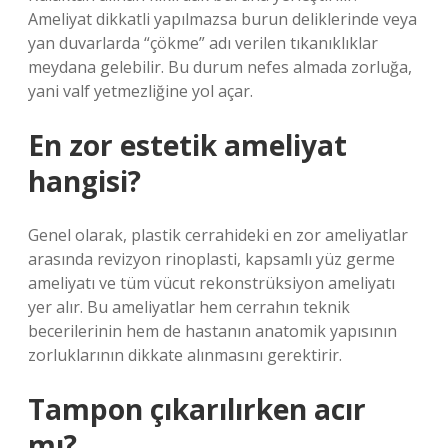
Ameliyat dikkatli yapılmazsa burun deliklerinde veya
yan duvarlarda “çökme” adı verilen tıkanıklıklar
meydana gelebilir. Bu durum nefes almada zorluğa,
yani valf yetmezliğine yol açar.
En zor estetik ameliyat
hangisi?
Genel olarak, plastik cerrahideki en zor ameliyatlar
arasında revizyon rinoplasti, kapsamlı yüz germe
ameliyatı ve tüm vücut rekonstrüksiyon ameliyatı
yer alır. Bu ameliyatlar hem cerrahın teknik
becerilerinin hem de hastanın anatomik yapısının
zorluklarının dikkate alınmasını gerektirir.
Tampon çıkarılırken acır
mı?