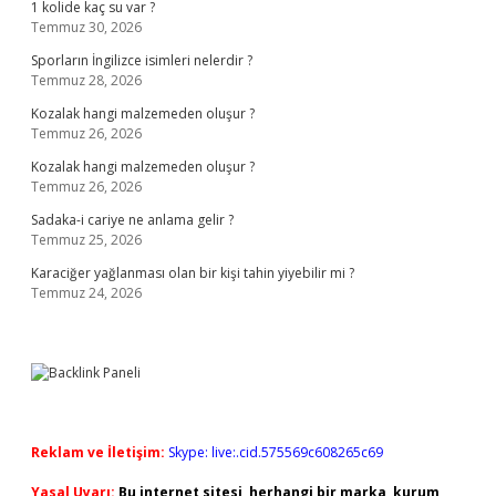
1 kolide kaç su var ?
Temmuz 30, 2026
Sporların İngilizce isimleri nelerdir ?
Temmuz 28, 2026
Kozalak hangi malzemeden oluşur ?
Temmuz 26, 2026
Kozalak hangi malzemeden oluşur ?
Temmuz 26, 2026
Sadaka-i cariye ne anlama gelir ?
Temmuz 25, 2026
Karaciğer yağlanması olan bir kişi tahin yiyebilir mi ?
Temmuz 24, 2026
Reklam ve İletişim:
Skype: live:.cid.575569c608265c69
Yasal Uyarı:
Bu internet sitesi, herhangi bir marka, kurum