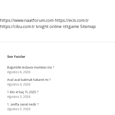
https://www.naatforum.com
https://ecis.com.tr
https://cibu.com.tr
knight online
nttgame
Sitemap
Sidebar
Son Yazılar
Bağımlılık tedavisi mümkün mü ?
Ağustos 6, 2026
Aval aval bakmak hakaret mi ?
Ağustos 4, 2026
1 kilo et kaç TL 2025 ?
Ağustos 3, 2026
1. sınıfta sanat nedir ?
Ağustos 3, 2026