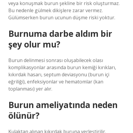
veya konuşmak burun şekline bir risk oluşturmaz.
Bu nedenle gülmek dikişlere zarar vermez.
Gülümserken burun ucunun düşme riski yoktur.
Burnuma darbe aldım bir
şey olur mu?
Burun delinmesi sonrası oluşabilecek olası
komplikasyonlar arasında burun kemiği kırıkları,
kıkırdak hasarı, septum deviasyonu (burun içi
eğriliği), enfeksiyonlar ve hematomlar (kan
toplanması) yer alır.
Burun ameliyatında neden
ölünür?
Kulaktan alınan kıkırdak buruna yerleştirilir.