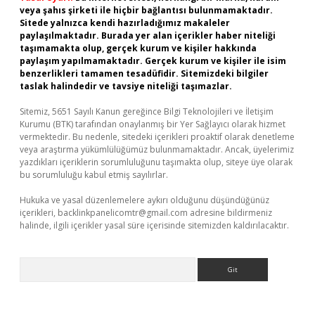
veya şahıs şirketi ile hiçbir bağlantısı bulunmamaktadır.
Sitede yalnızca kendi hazırladığımız makaleler
paylaşılmaktadır. Burada yer alan içerikler haber niteliği
taşımamakta olup, gerçek kurum ve kişiler hakkında
paylaşım yapılmamaktadır. Gerçek kurum ve kişiler ile isim
benzerlikleri tamamen tesadüfidir. Sitemizdeki bilgiler
taslak halindedir ve tavsiye niteliği taşımazlar.
Sitemiz, 5651 Sayılı Kanun gereğince Bilgi Teknolojileri ve İletişim
Kurumu (BTK) tarafından onaylanmış bir Yer Sağlayıcı olarak hizmet
vermektedir. Bu nedenle, sitedeki içerikleri proaktif olarak denetleme
veya araştırma yükümlülüğümüz bulunmamaktadır. Ancak, üyelerimiz
yazdıkları içeriklerin sorumluluğunu taşımakta olup, siteye üye olarak
bu sorumluluğu kabul etmiş sayılırlar.
Hukuka ve yasal düzenlemelere aykırı olduğunu düşündüğünüz
içerikleri,
backlinkpanelicomtr@gmail.com
adresine bildirmeniz
halinde, ilgili içerikler yasal süre içerisinde sitemizden kaldırılacaktır.
Arama