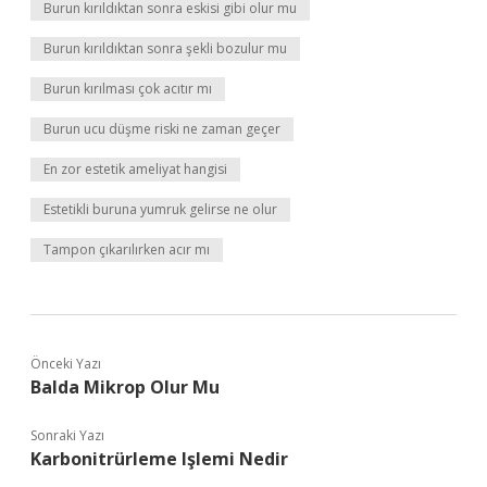
Burun kırıldıktan sonra eskisi gibi olur mu
Burun kırıldıktan sonra şekli bozulur mu
Burun kırılması çok acıtır mı
Burun ucu düşme riski ne zaman geçer
En zor estetik ameliyat hangisi
Estetikli buruna yumruk gelirse ne olur
Tampon çıkarılırken acır mı
Önceki Yazı
Balda Mikrop Olur Mu
Sonraki Yazı
Karbonitrürleme Işlemi Nedir