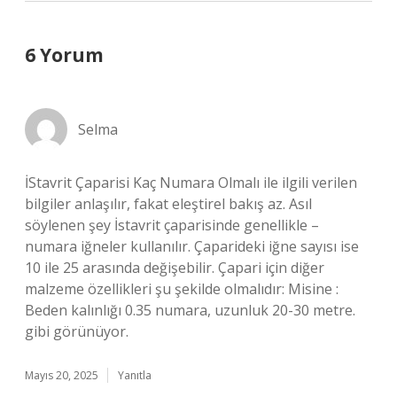
6 Yorum
Selma
İStavrit Çaparisi Kaç Numara Olmalı ile ilgili verilen
bilgiler anlaşılır, fakat eleştirel bakış az. Asıl
söylenen şey İstavrit çaparisinde genellikle –
numara iğneler kullanılır. Çaparideki iğne sayısı ise
10 ile 25 arasında değişebilir. Çapari için diğer
malzeme özellikleri şu şekilde olmalıdır: Misine :
Beden kalınlığı 0.35 numara, uzunluk 20-30 metre.
gibi görünüyor.
Mayıs 20, 2025
Yanıtla