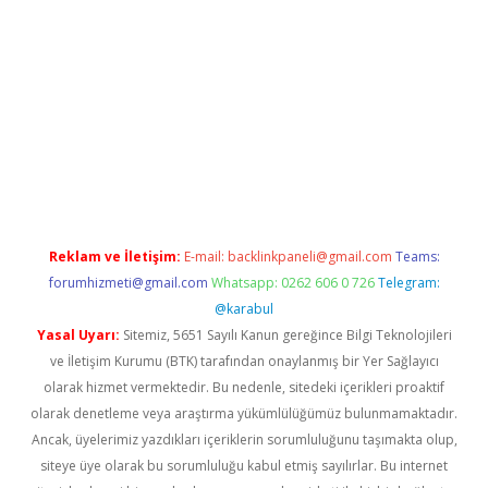
er.xyz
Reklam ve İletişim:
E-mail:
backlinkpaneli@gmail.com
Teams:
forumhizmeti@gmail.com
Whatsapp: 0262 606 0 726
Telegram:
@karabul
Yasal Uyarı:
Sitemiz, 5651 Sayılı Kanun gereğince Bilgi Teknolojileri
ve İletişim Kurumu (BTK) tarafından onaylanmış bir Yer Sağlayıcı
olarak hizmet vermektedir. Bu nedenle, sitedeki içerikleri proaktif
olarak denetleme veya araştırma yükümlülüğümüz bulunmamaktadır.
Ancak, üyelerimiz yazdıkları içeriklerin sorumluluğunu taşımakta olup,
siteye üye olarak bu sorumluluğu kabul etmiş sayılırlar. Bu internet