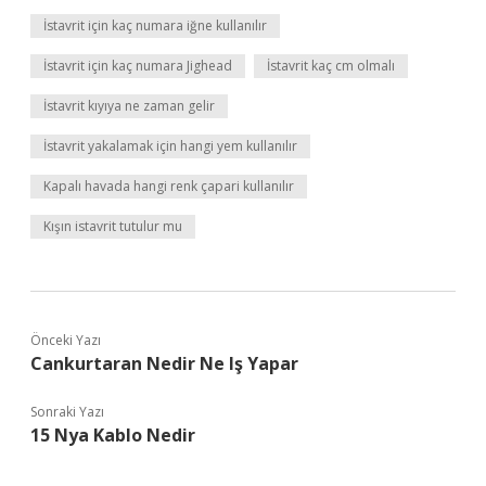
İstavrit için kaç numara iğne kullanılır
İstavrit için kaç numara Jighead
İstavrit kaç cm olmalı
İstavrit kıyıya ne zaman gelir
İstavrit yakalamak için hangi yem kullanılır
Kapalı havada hangi renk çapari kullanılır
Kışın istavrit tutulur mu
Önceki Yazı
Cankurtaran Nedir Ne Iş Yapar
Sonraki Yazı
15 Nya Kablo Nedir