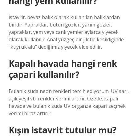
hangi yem kullanılır?
İstavrit, beyaz balık olarak kullanılan balıklardan
biridir. Yapraklar, bütün gözler, yarım gözler,
yapraklar, yem veya canlı yemler aylarca yiyecek
olarak kullanılır. Anal yüzgeç bir jiletle kesildiğinde
“kuyruk altı” dediğimiz yiyecek elde edilir.
Kapalı havada hangi renk
çapari kullanılır?
Bulanık suda neon renkleri tercih ediyorum. UV sarı,
açık yeşil vb. renkler verimi artırır. Özetle; kapalı
havada ve bulanık suda UV organze kapari seçmek
verimi biraz artırır.
Kışın istavrit tutulur mu?