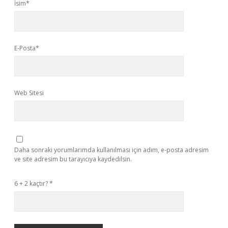
İsim*
E-Posta*
Web Sitesi
Daha sonraki yorumlarımda kullanılması için adım, e-posta adresim
ve site adresim bu tarayıcıya kaydedilsin.
6 + 2 kaçtır?
*