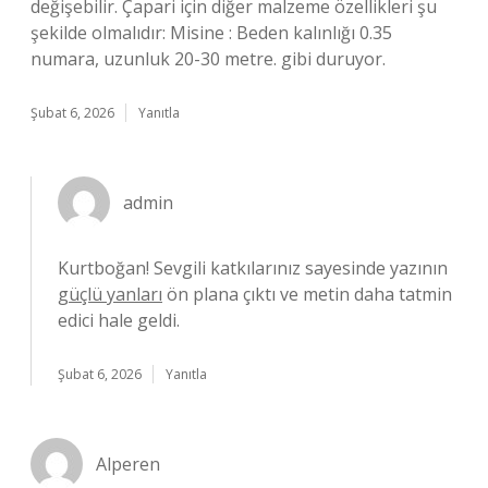
değişebilir. Çapari için diğer malzeme özellikleri şu
şekilde olmalıdır: Misine : Beden kalınlığı 0.35
numara, uzunluk 20-30 metre. gibi duruyor.
Şubat 6, 2026
Yanıtla
admin
Kurtboğan! Sevgili katkılarınız sayesinde yazının
güçlü yanları
ön plana çıktı ve metin daha tatmin
edici hale geldi.
Şubat 6, 2026
Yanıtla
Alperen