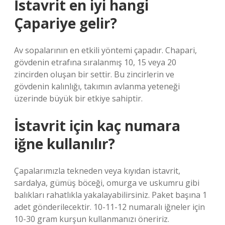
İstavrit en iyi hangi
Çapariye gelir?
Av sopalarının en etkili yöntemi çapadır. Chapari,
gövdenin etrafına sıralanmış 10, 15 veya 20
zincirden oluşan bir settir. Bu zincirlerin ve
gövdenin kalınlığı, takımın avlanma yeteneği
üzerinde büyük bir etkiye sahiptir.
İstavrit için kaç numara
iğne kullanılır?
Çapalarımızla tekneden veya kıyıdan istavrit,
sardalya, gümüş böceği, omurga ve uskumru gibi
balıkları rahatlıkla yakalayabilirsiniz. Paket başına 1
adet gönderilecektir. 10-11-12 numaralı iğneler için
10-30 gram kurşun kullanmanızı öneririz.