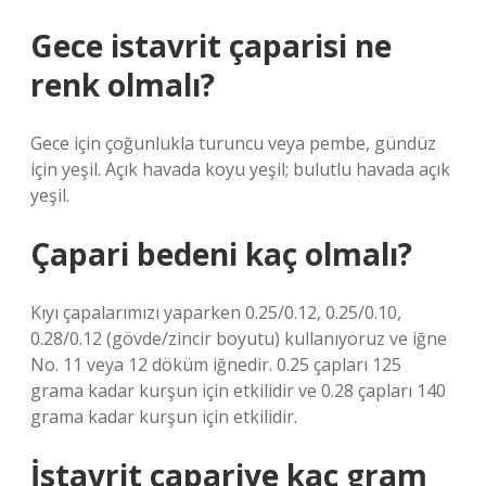
Gece istavrit çaparisi ne
renk olmalı?
Gece için çoğunlukla turuncu veya pembe, gündüz
için yeşil. Açık havada koyu yeşil; bulutlu havada açık
yeşil.
Çapari bedeni kaç olmalı?
Kıyı çapalarımızı yaparken 0.25/0.12, 0.25/0.10,
0.28/0.12 (gövde/zincir boyutu) kullanıyoruz ve iğne
No. 11 veya 12 döküm iğnedir. 0.25 çapları 125
grama kadar kurşun için etkilidir ve 0.28 çapları 140
grama kadar kurşun için etkilidir.
İstavrit çapariye kaç gram