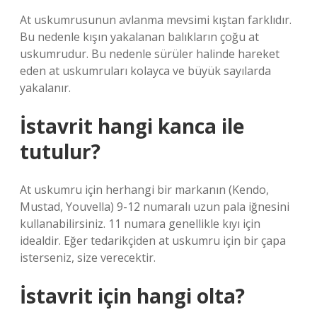
At uskumrusunun avlanma mevsimi kıştan farklıdır.
Bu nedenle kışın yakalanan balıkların çoğu at
uskumrudur. Bu nedenle sürüler halinde hareket
eden at uskumruları kolayca ve büyük sayılarda
yakalanır.
İstavrit hangi kanca ile
tutulur?
At uskumru için herhangi bir markanın (Kendo,
Mustad, Youvella) 9-12 numaralı uzun pala iğnesini
kullanabilirsiniz. 11 numara genellikle kıyı için
idealdir. Eğer tedarikçiden at uskumru için bir çapa
isterseniz, size verecektir.
İstavrit için hangi olta?