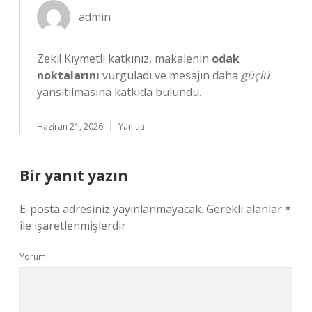
admin
Zeki! Kıymetli katkınız, makalenin
odak
noktalarını
vurguladı ve mesajın daha
güçlü
yansıtılmasına katkıda bulundu.
Haziran 21, 2026
Yanıtla
Bir yanıt yazın
E-posta adresiniz yayınlanmayacak.
Gerekli alanlar
*
ile işaretlenmişlerdir
Yorum