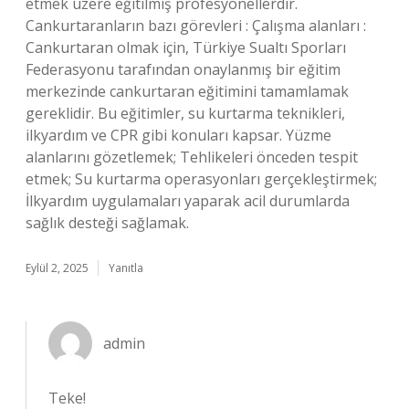
etmek üzere eğitilmiş profesyonellerdir.
Cankurtaranların bazı görevleri : Çalışma alanları :
Cankurtaran olmak için, Türkiye Sualtı Sporları
Federasyonu tarafından onaylanmış bir eğitim
merkezinde cankurtaran eğitimini tamamlamak
gereklidir. Bu eğitimler, su kurtarma teknikleri,
ilkyardım ve CPR gibi konuları kapsar. Yüzme
alanlarını gözetlemek; Tehlikeleri önceden tespit
etmek; Su kurtarma operasyonları gerçekleştirmek;
İlkyardım uygulamaları yaparak acil durumlarda
sağlık desteği sağlamak.
Eylül 2, 2025
Yanıtla
admin
Teke!