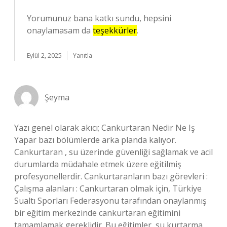
Yorumunuz bana katkı sundu, hepsini
onaylamasam da
teşekkürler
.
Eylül 2, 2025
Yanıtla
Şeyma
Yazı genel olarak akıcı; Cankurtaran Nedir Ne Iş
Yapar bazı bölümlerde arka planda kalıyor.
Cankurtaran , su üzerinde güvenliği sağlamak ve acil
durumlarda müdahale etmek üzere eğitilmiş
profesyonellerdir. Cankurtaranların bazı görevleri :
Çalışma alanları : Cankurtaran olmak için, Türkiye
Sualtı Sporları Federasyonu tarafından onaylanmış
bir eğitim merkezinde cankurtaran eğitimini
tamamlamak gereklidir. Bu eğitimler, su kurtarma