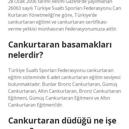
28 Ocak 2006 tarihli Resmi Gazete’de yayımlanan
26063 sayılı Türkiye Sualtı Sporları Federasyonu Can
Kurtaran Yönetmeliği’ne göre, Türkiye’de
cankurtaran eğitimi ve cankurtaran sertifikası
verme yetkisi münhasıran Federasyonumuza aittir.
Cankurtaran basamakları
nelerdir?
Türkiye Sualtı Sporları Federasyonu cankurtaran
eğitim sisteminde 6 adet cankurtaran eğitim seviyesi
bulunmaktadır. Bunlar Bronz Cankurtaran, Gümüş
Cankurtaran, Altın Cankurtaran, Bronz Cankurtaran
Eğitmeni, Gümüş Cankurtaran Eğitmeni ve Altın
Cankurtaran Eğitmeni’dir.
Cankurtaran düdüğü ne işe