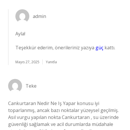
admin
Ayla!
Teşekkür ederim, önerileriniz yazıya
güç
kattı.
Mayıs 27, 2025
Yanıtla
Teke
Cankurtaran Nedir Ne Iş Yapar konusu iyi
toparlanmış, ancak bazı noktalar yüzeysel geçilmiş.
Asıl vurgu yapılan nokta Cankurtaran , su üzerinde
güvenliği sağlamak ve acil durumlarda müdahale