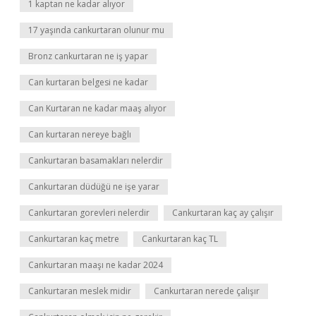
1 kaptan ne kadar alıyor
17 yaşında cankurtaran olunur mu
Bronz cankurtaran ne iş yapar
Can kurtaran belgesi ne kadar
Can Kurtaran ne kadar maaş alıyor
Can kurtaran nereye bağlı
Cankurtaran basamakları nelerdir
Cankurtaran düdüğü ne işe yarar
Cankurtaran gorevleri nelerdir
Cankurtaran kaç ay çalışır
Cankurtaran kaç metre
Cankurtaran kaç TL
Cankurtaran maaşı ne kadar 2024
Cankurtaran meslek midir
Cankurtaran nerede çalışır