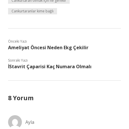
Cankurtaran olmak için ne gerekir
Cankurtaranlar kime bağlı
Önceki Yazı
Ameliyat Öncesi Neden Ekg Çekilir
Sonraki Yazı
İStavrit Çaparisi Kaç Numara Olmalı
8 Yorum
Ayla