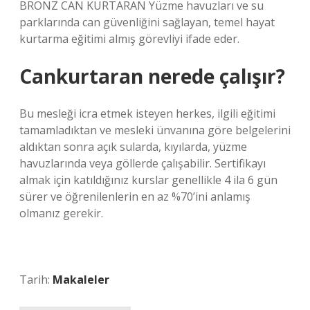
BRONZ CAN KURTARAN Yüzme havuzları ve su
parklarında can güvenliğini sağlayan, temel hayat
kurtarma eğitimi almış görevliyi ifade eder.
Cankurtaran nerede çalışır?
Bu mesleği icra etmek isteyen herkes, ilgili eğitimi
tamamladıktan ve mesleki ünvanına göre belgelerini
aldıktan sonra açık sularda, kıyılarda, yüzme
havuzlarında veya göllerde çalışabilir. Sertifikayı
almak için katıldığınız kurslar genellikle 4 ila 6 gün
sürer ve öğrenilenlerin en az %70’ini anlamış
olmanız gerekir.
Tarih:
Makaleler