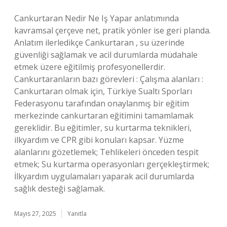
Cankurtaran Nedir Ne Iş Yapar anlatımında
kavramsal çerçeve net, pratik yönler ise geri planda.
Anlatım ilerledikçe Cankurtaran , su üzerinde
güvenliği sağlamak ve acil durumlarda müdahale
etmek üzere eğitilmiş profesyonellerdir.
Cankurtaranların bazı görevleri : Çalışma alanları :
Cankurtaran olmak için, Türkiye Sualtı Sporları
Federasyonu tarafından onaylanmış bir eğitim
merkezinde cankurtaran eğitimini tamamlamak
gereklidir. Bu eğitimler, su kurtarma teknikleri,
ilkyardım ve CPR gibi konuları kapsar. Yüzme
alanlarını gözetlemek; Tehlikeleri önceden tespit
etmek; Su kurtarma operasyonları gerçekleştirmek;
İlkyardım uygulamaları yaparak acil durumlarda
sağlık desteği sağlamak.
Mayıs 27, 2025
Yanıtla