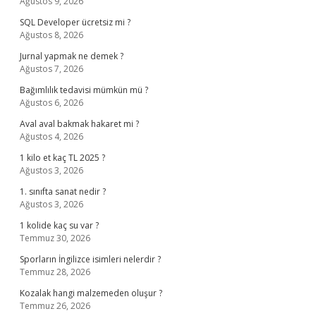
Ağustos 9, 2026
SQL Developer ücretsiz mi ?
Ağustos 8, 2026
Jurnal yapmak ne demek ?
Ağustos 7, 2026
Bağımlılık tedavisi mümkün mü ?
Ağustos 6, 2026
Aval aval bakmak hakaret mi ?
Ağustos 4, 2026
1 kilo et kaç TL 2025 ?
Ağustos 3, 2026
1. sınıfta sanat nedir ?
Ağustos 3, 2026
1 kolide kaç su var ?
Temmuz 30, 2026
Sporların İngilizce isimleri nelerdir ?
Temmuz 28, 2026
Kozalak hangi malzemeden oluşur ?
Temmuz 26, 2026