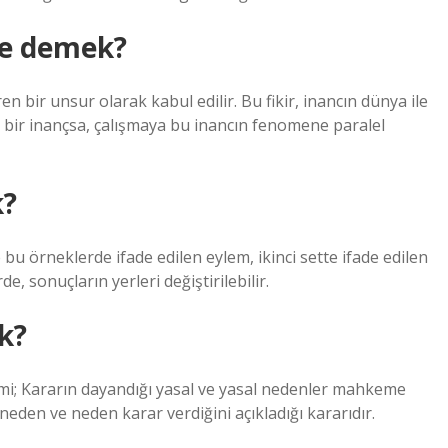
e demek?
 bir unsur olarak kabul edilir. Bu fikir, inancın dünya ile
ğer bir inançsa, çalışmaya bu inancın fenomene paralel
k?
bu örneklerde ifade edilen eylem, ikinci sette ifade edilen
, sonuçların yerleri değiştirilebilir.
k?
i; Kararın dayandığı yasal ve yasal nedenler mahkeme
neden ve neden karar verdiğini açıkladığı kararıdır.