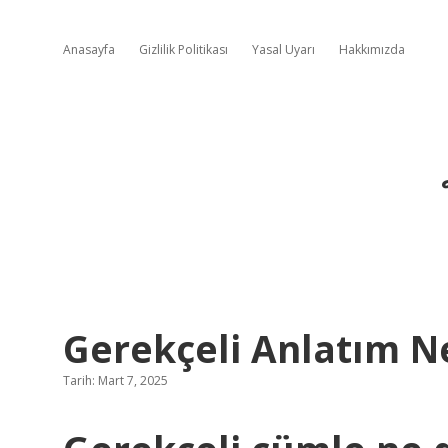
Anasayfa
Gizlilik Politikası
Yasal Uyarı
Hakkımızda
Gerekçeli Anlatım N
Tarih: Mart 7, 2025