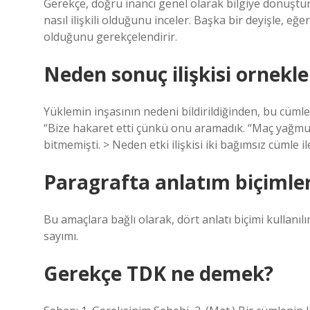
Gerekçe, doğru inancı genel olarak bilgiye dönüştüren
nasıl ilişkili olduğunu inceler. Başka bir deyişle, e
olduğunu gerekçelendirir.
Neden sonuç ilişkisi ornekle
Yüklemin inşasının nedeni bildirildiğinden, bu cümle 
“Bize hakaret etti çünkü onu aramadık. “Maç yağmur y
bitmemişti. > Neden etki ilişkisi iki bağımsız cümle ile
Paragrafta anlatım biçimler
Bu amaçlara bağlı olarak, dört anlatı biçimi kullanılır
sayımı.
Gerekçe TDK ne demek?