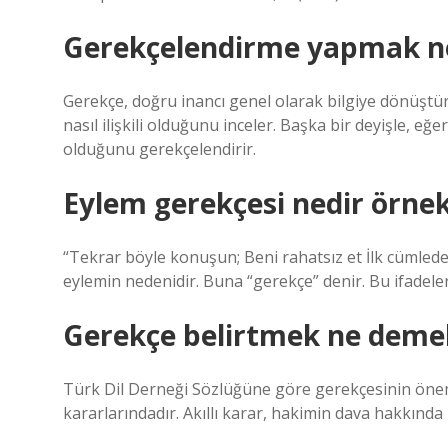
Gerekçelendirme yapmak n
Gerekçe, doğru inancı genel olarak bilgiye dönüştüren
nasıl ilişkili olduğunu inceler. Başka bir deyişle, e
olduğunu gerekçelendirir.
Eylem gerekçesi nedir örne
“Tekrar böyle konuşun; Beni rahatsız et İlk cümlede 
eylemin nedenidir. Buna “gerekçe” denir. Bu ifadelerde
Gerekçe belirtmek ne deme
Türk Dil Derneği Sözlüğüne göre gerekçesinin önem
kararlarındadır. Akıllı karar, hakimin dava hakkında 