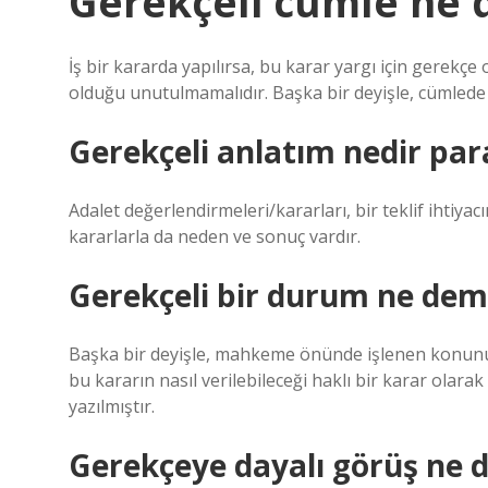
Gerekçeli cümle ne
İş bir kararda yapılırsa, bu karar yargı için gerekçe o
olduğu unutulmamalıdır. Başka bir deyişle, cümlede bi
Gerekçeli anlatım nedir par
Adalet değerlendirmeleri/kararları, bir teklif ihtiyac
kararlarla da neden ve sonuç vardır.
Gerekçeli bir durum ne de
Başka bir deyişle, mahkeme önünde işlenen konunun a
bu kararın nasıl verilebileceği haklı bir karar olar
yazılmıştır.
Gerekçeye dayalı görüş ne