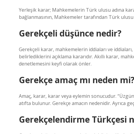
Yerleşik karar; Mahkemelerin Türk ulusu adına karar
bağlanmasının, Mahkemeler tarafından Türk ulusu ad
Gerekçeli düşünce nedir?
Gerekçeli karar, mahkemelerin iddiaları ve iddialar
belirlediklerini açıklama kararıdır. Akıllı karar, ma
denetlemesini keyfi olarak önler.
Gerekçe amaç mı neden mi
Amaç, karar, karar veya eylemin sonucudur. “Üzgünü
atıfta bulunur. Gerekçe amacın nedenidir. Ayrıca geçm
Gerekçelendirme Türkçesi n