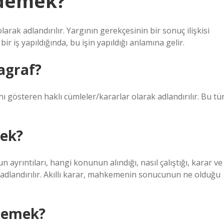
 demek?
larak adlandırılır. Yargının gerekçesinin bir sonuç ilişkisi
r iş yapıldığında, bu işin yapıldığı anlamına gelir.
agraf?
ını gösteren haklı cümleler/kararlar olarak adlandırılır. Bu tü
mek?
yrıntıları, hangi konunun alındığı, nasıl çalıştığı, karar ve
ak adlandırılır. Akıllı karar, mahkemenin sonucunun ne olduğu
 demek?