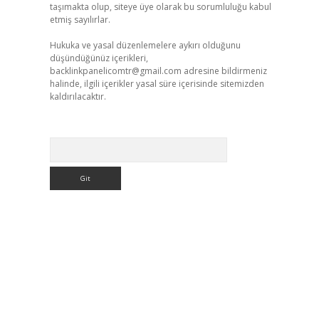
taşımakta olup, siteye üye olarak bu sorumluluğu kabul
etmiş sayılırlar.
Hukuka ve yasal düzenlemelere aykırı olduğunu
düşündüğünüz içerikleri,
backlinkpanelicomtr@gmail.com
adresine bildirmeniz
halinde, ilgili içerikler yasal süre içerisinde sitemizden
kaldırılacaktır.
Arama