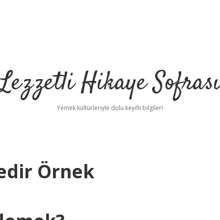
Lezzetli Hikaye Sofras
Yemek kültürleriyle dolu keyifli bilgiler!
edir Örnek