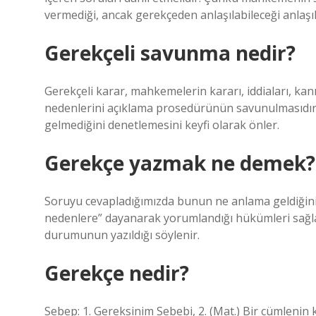
vermediği, ancak gerekçeden anlaşılabileceği anlaşıla
Gerekçeli savunma nedir?
Gerekçeli karar, mahkemelerin kararı, iddiaları, kanı
nedenlerini açıklama prosedürünün savunulmasıdır. 
gelmediğini denetlemesini keyfi olarak önler.
Gerekçe yazmak ne demek?
Soruyu cevapladığımızda bunun ne anlama geldiğini;
nedenlere” dayanarak yorumlandığı hükümleri sağlam
durumunun yazıldığı söylenir.
Gerekçe nedir?
Sebep: 1. Gereksinim Sebebi, 2. (Mat.) Bir cümlenin k