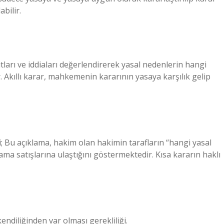
bilir.
tları ve iddiaları değerlendirerek yasal nedenlerin hangi
Akıllı karar, mahkemenin kararının yasaya karşılık gelip
 Bu açıklama, hakim olan hakimin tarafların “hangi yasal
a satışlarına ulaştığını göstermektedir. Kısa kararın haklı
endiliğinden var olması gerekliliği.