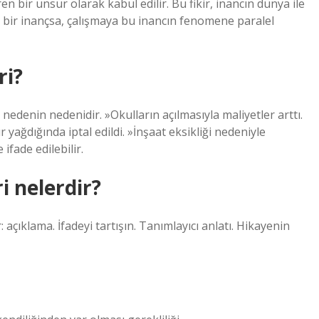
 bir unsur olarak kabul edilir. Bu fikir, inancın dünya ile
ğer bir inançsa, çalışmaya bu inancın fenomene paralel
ri?
nedenin nedenidir. »Okulların açılmasıyla maliyetler arttı.
ağdığında iptal edildi. »İnşaat eksikliği nedeniyle
 ifade edilebilir.
i nelerdir?
: açıklama. İfadeyi tartışın. Tanımlayıcı anlatı. Hikayenin