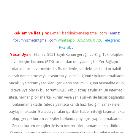
per giriş
betexper.xyz
Reklam ve İletişim:
E-mail:
backlinkpaneli@gmail.com
Teams:
forumhizmeti@gmail.com
Whatsapp: 0262 606 0 726
Telegram:
@karabul
Yasal Uyarı:
Sitemiz, 5651 Sayılı Kanun gereğince Bilgi Teknolojileri
ve İletişim Kurumu (BTK) tarafından onaylanmış bir Yer Sağlayıcı
olarak hizmet vermektedir. Bu nedenle, sitedeki içerikleri proaktif
olarak denetleme veya araştırma yükümlülüğümüz bulunmamaktadır.
Ancak, üyelerimiz yazdıkları içeriklerin sorumluluğunu taşımakta olup,
siteye üye olarak bu sorumluluğu kabul etmiş sayılırlar. Bu internet
sitesi, herhangi bir marka, kurum veya şahıs şirketi ile hiçbir bağlantısı
bulunmamaktadır. Sitede yalnızca kendi hazırladığımız makaleler
paylaşılmaktadır. Burada yer alan içerikler haber niteliği taşımamakta
olup, gerçek kurum ve kişiler hakkında paylaşım yapılmamaktadır.
Gerçek kurum ve kişiler ile isim benzerlikleri tamamen tesadüfidir.
Sitemiz, kar amacı gütmeyen ve tamamen ücretsiz bir bilgi paylaşım