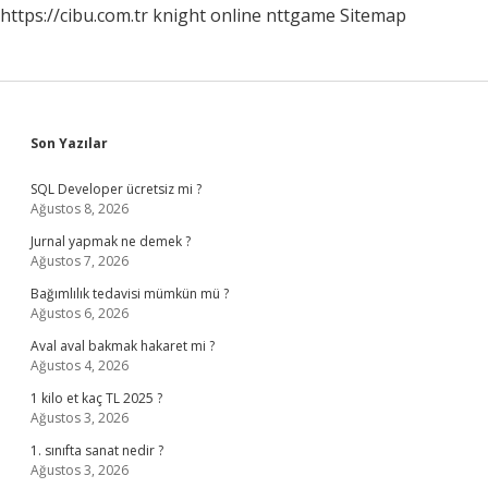
https://cibu.com.tr
knight online
nttgame
Sitemap
Sidebar
Son Yazılar
SQL Developer ücretsiz mi ?
Ağustos 8, 2026
Jurnal yapmak ne demek ?
Ağustos 7, 2026
Bağımlılık tedavisi mümkün mü ?
Ağustos 6, 2026
Aval aval bakmak hakaret mi ?
Ağustos 4, 2026
1 kilo et kaç TL 2025 ?
Ağustos 3, 2026
1. sınıfta sanat nedir ?
Ağustos 3, 2026