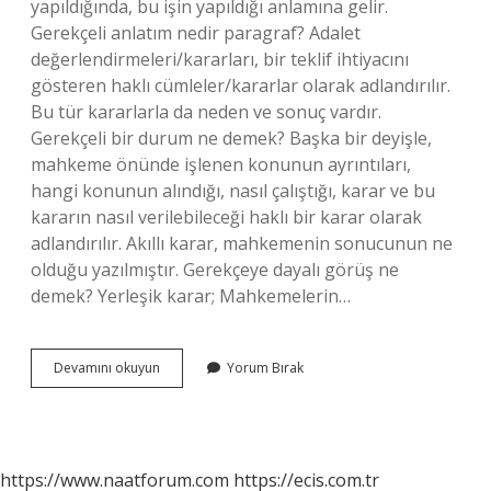
yapıldığında, bu işin yapıldığı anlamına gelir.
Gerekçeli anlatım nedir paragraf? Adalet
değerlendirmeleri/kararları, bir teklif ihtiyacını
gösteren haklı cümleler/kararlar olarak adlandırılır.
Bu tür kararlarla da neden ve sonuç vardır.
Gerekçeli bir durum ne demek? Başka bir deyişle,
mahkeme önünde işlenen konunun ayrıntıları,
hangi konunun alındığı, nasıl çalıştığı, karar ve bu
kararın nasıl verilebileceği haklı bir karar olarak
adlandırılır. Akıllı karar, mahkemenin sonucunun ne
olduğu yazılmıştır. Gerekçeye dayalı görüş ne
demek? Yerleşik karar; Mahkemelerin…
Gerekçeli
Devamını okuyun
Yorum Bırak
Anlatım
Nedir
Örnek
https://www.naatforum.com
https://ecis.com.tr