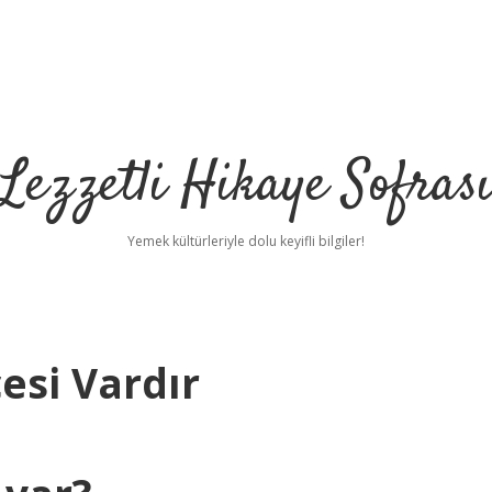
Lezzetli Hikaye Sofras
Yemek kültürleriyle dolu keyifli bilgiler!
esi Vardır