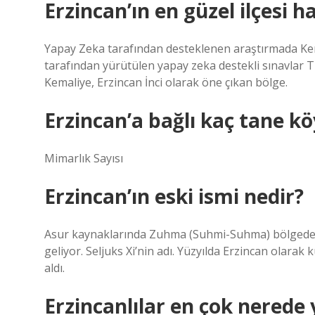
Erzincan’ın en güzel ilçesi h
Yapay Zeka tarafından desteklenen araştırmada Kema
tarafından yürütülen yapay zeka destekli sınavlar Tü
Kemaliye, Erzincan İnci olarak öne çıkan bölge.
Erzincan’a bağlı kaç tane kö
Mimarlık Sayısı
Erzincan’ın eski ismi nedir?
Asur kaynaklarında Zuhma (Suhmi-Suhma) bölgedeki bi
geliyor. Seljuks Xi’nin adı. Yüzyılda Erzincan olarak 
aldı.
Erzincanlılar en çok nerede 