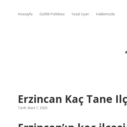
Anasayfa
Gizlilik Politikası
Yasal Uyarı
Hakkımızda
Erzincan Kaç Tane Ilç
Tarih: Mart 7, 2025