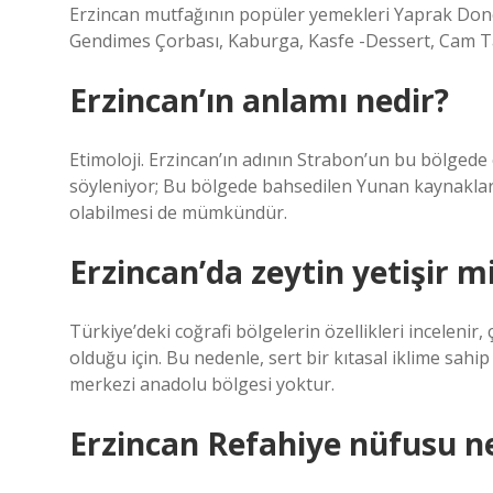
Erzincan mutfağının popüler yemekleri Yaprak Doner
Gendimes Çorbası, Kaburga, Kasfe -Dessert, Cam Tatl
Erzincan’ın anlamı nedir?
Etimoloji. Erzincan’ın adının Strabon’un bu bölged
söyleniyor; Bu bölgede bahsedilen Yunan kaynakların
olabilmesi de mümkündür.
Erzincan’da zeytin yetişir m
Türkiye’deki coğrafi bölgelerin özellikleri incelenir
olduğu için. Bu nedenle, sert bir kıtasal iklime sahi
merkezi anadolu bölgesi yoktur.
Erzincan Refahiye nüfusu n