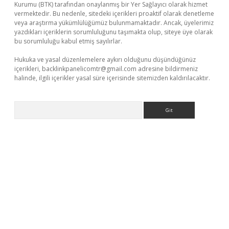
Kurumu (BTK) tarafından onaylanmış bir Yer Sağlayıcı olarak hizmet
vermektedir. Bu nedenle, sitedeki içerikleri proaktif olarak denetleme
veya araştırma yükümlülüğümüz bulunmamaktadır. Ancak, üyelerimiz
yazdıkları içeriklerin sorumluluğunu taşımakta olup, siteye üye olarak
bu sorumluluğu kabul etmiş sayılırlar.
Hukuka ve yasal düzenlemelere aykırı olduğunu düşündüğünüz
içerikleri,
backlinkpanelicomtr@gmail.com
adresine bildirmeniz
halinde, ilgili içerikler yasal süre içerisinde sitemizden kaldırılacaktır.
Arama
etexper.xyz