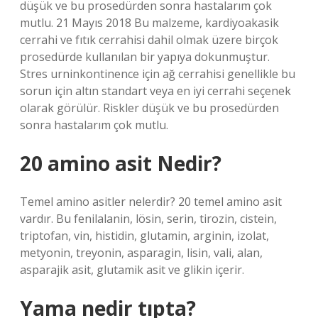
düşük ve bu prosedürden sonra hastalarım çok
mutlu. 21 Mayıs 2018 Bu malzeme, kardiyoakasik
cerrahi ve fıtık cerrahisi dahil olmak üzere birçok
prosedürde kullanılan bir yapıya dokunmuştur.
Stres urninkontinence için ağ cerrahisi genellikle bu
sorun için altın standart veya en iyi cerrahi seçenek
olarak görülür. Riskler düşük ve bu prosedürden
sonra hastalarım çok mutlu.
20 amino asit Nedir?
Temel amino asitler nelerdir? 20 temel amino asit
vardır. Bu fenilalanin, lösin, serin, tirozin, cistein,
triptofan, vin, histidin, glutamin, arginin, izolat,
metyonin, treyonin, asparagin, lisin, vali, alan,
asparajik asit, glutamik asit ve glikin içerir.
Yama nedir tıpta?