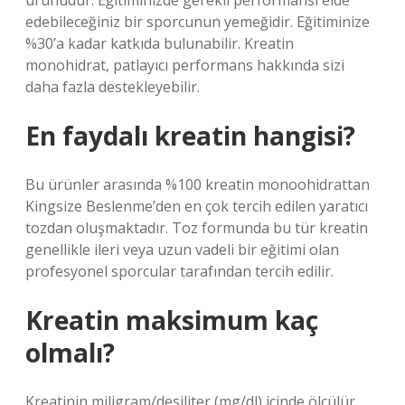
ürünüdür. Eğitiminizde gerekli performansı elde
edebileceğiniz bir sporcunun yemeğidir. Eğitiminize
%30’a kadar katkıda bulunabilir. Kreatin
monohidrat, patlayıcı performans hakkında sizi
daha fazla destekleyebilir.
En faydalı kreatin hangisi?
Bu ürünler arasında %100 kreatin monoohidrattan
Kingsize Beslenme’den en çok tercih edilen yaratıcı
tozdan oluşmaktadır. Toz formunda bu tür kreatin
genellikle ileri veya uzun vadeli bir eğitimi olan
profesyonel sporcular tarafından tercih edilir.
Kreatin maksimum kaç
olmalı?
Kreatinin miligram/desiliter (mg/dl) içinde ölçülür.