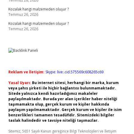
Temmuz 28, 2026
Kozalak hangi malzemeden oluşur ?
Temmuz 26, 2026
Kozalak hangi malzemeden oluşur ?
Temmuz 26, 2026
Reklam ve İletişim:
Skype: live:.cid.575569c608265c69
Yasal Uyarı:
Bu internet sitesi, herhangi bir marka, kurum
veya şahıs şirketi ile hiçbir bağlantısı bulunmamaktadır.
Sitede yalnızca kendi hazırladığımız makaleler
paylaşılmaktadır. Burada yer alan içerikler haber niteliği
taşımamakta olup, gerçek kurum ve kişiler hakkında
paylaşım yapılmamaktadır. Gerçek kurum ve kişiler ile isim
benzerlikleri tamamen tesadüfidir. Sitemizdeki bilgiler
taslak halindedir ve tavsiye niteliği taşımazlar.
Sitemiz, 5651 Sayılı Kanun gereğince Bilgi Teknolojileri ve İletişim