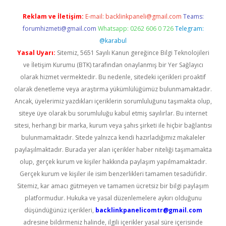
Reklam ve İletişim:
E-mail:
backlinkpaneli@gmail.com
Teams:
forumhizmeti@gmail.com
Whatsapp: 0262 606 0 726
Telegram:
@karabul
Yasal Uyarı:
Sitemiz, 5651 Sayılı Kanun gereğince Bilgi Teknolojileri
ve İletişim Kurumu (BTK) tarafından onaylanmış bir Yer Sağlayıcı
olarak hizmet vermektedir. Bu nedenle, sitedeki içerikleri proaktif
olarak denetleme veya araştırma yükümlülüğümüz bulunmamaktadır.
Ancak, üyelerimiz yazdıkları içeriklerin sorumluluğunu taşımakta olup,
siteye üye olarak bu sorumluluğu kabul etmiş sayılırlar. Bu internet
sitesi, herhangi bir marka, kurum veya şahıs şirketi ile hiçbir bağlantısı
bulunmamaktadır. Sitede yalnızca kendi hazırladığımız makaleler
paylaşılmaktadır. Burada yer alan içerikler haber niteliği taşımamakta
olup, gerçek kurum ve kişiler hakkında paylaşım yapılmamaktadır.
Gerçek kurum ve kişiler ile isim benzerlikleri tamamen tesadüfidir.
Sitemiz, kar amacı gütmeyen ve tamamen ücretsiz bir bilgi paylaşım
platformudur. Hukuka ve yasal düzenlemelere aykırı olduğunu
düşündüğünüz içerikleri,
backlinkpanelicomtr@gmail.com
adresine bildirmeniz halinde, ilgili içerikler yasal süre içerisinde