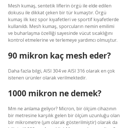
Mesh kumaş, sentetik liflerin örgü ile elde edilen
dokusu ile dikkat çeken bir tür kumaştır. Örgü
kumaş ilk kez spor kıyafetleri ve sportif kıyafetlerde
kullanıldı. Mesh kumaş, sporcuların nemin emilimi
ve buharlaşma özelliği sayesinde vücut sıcaklığını
kontrol etmelerine ve terlemeye yardımcı olmuştur.
90 mikron kaç mesh eder?
Daha fazla bilgi, AISI 304 ve AISI 316 olarak en çok
istenen ürünler olarak verilmektedir.
1000 mikron ne demek?
Μm ne anlama geliyor? Micron, bir ölçüm cihazının
bir metresine karşılık gelen bir ölçüm uzunluğu olan
bir mikrometre (µm olarak gösterilmiştir) olarak da