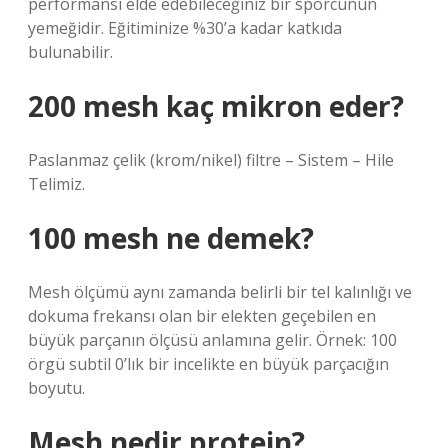
performansı elde edebileceğiniz bir sporcunun
yemeğidir. Eğitiminize %30’a kadar katkıda
bulunabilir.
200 mesh kaç mikron eder?
Paslanmaz çelik (krom/nikel) filtre – Sistem – Hile
Telimiz.
100 mesh ne demek?
Mesh ölçümü aynı zamanda belirli bir tel kalınlığı ve
dokuma frekansı olan bir elekten geçebilen en
büyük parçanın ölçüsü anlamına gelir. Örnek: 100
örgü subtil 0’lık bir incelikte en büyük parçacığın
boyutu.
Mesh nedir protein?