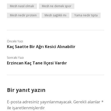
Mesh nasıl olmalı
Mesh ne demek spor
Mesh nedir protein
Mesh sağlıklı mı
Yama nedir tıpta
Önceki Yazı
Kaç Saatte Bir Ağrı Kesici Alınabilir
Sonraki Yazı
Erzincan Kaç Tane Ilçesi Vardır
Bir yanıt yazın
E-posta adresiniz yayınlanmayacak.
Gerekli alanlar
*
ile işaretlenmişlerdir