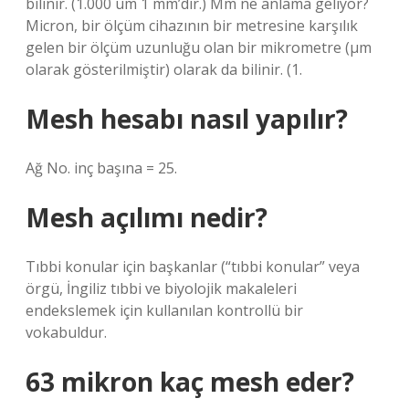
bilinir. (1.000 um 1 mm’dir.) Μm ne anlama geliyor?
Micron, bir ölçüm cihazının bir metresine karşılık
gelen bir ölçüm uzunluğu olan bir mikrometre (µm
olarak gösterilmiştir) olarak da bilinir. (1.
Mesh hesabı nasıl yapılır?
Ağ No. inç başına = 25.
Mesh açılımı nedir?
Tıbbi konular için başkanlar (“tıbbi konular” veya
örgü, İngiliz tıbbi ve biyolojik makaleleri
endekslemek için kullanılan kontrollü bir
vokabuldur.
63 mikron kaç mesh eder?