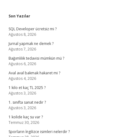
Sidebar
Son Yazılar
SQL Developer ücretsiz mi ?
Ağustos 8, 2026
Jurnal yapmak ne demek ?
Ağustos 7, 2026
Bağımlılık tedavisi mümkün mü ?
Ağustos 6, 2026
Aval aval bakmak hakaret mi ?
Ağustos 4, 2026
1 kilo et kaç TL 2025 ?
Ağustos 3, 2026
1. sınıfta sanat nedir ?
Ağustos 3, 2026
1 kolide kaç su var ?
Temmuz 30, 2026
Sporların İngilizce isimleri nelerdir ?