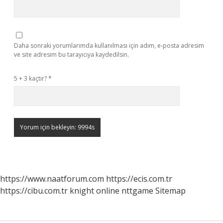
Daha sonraki yorumlarımda kullanılması için adım, e-posta adresim
ve site adresim bu tarayıcıya kaydedilsin.
5 + 3 kaçtır?
*
https://www.naatforum.com
https://ecis.com.tr
https://cibu.com.tr
knight online
nttgame
Sitemap