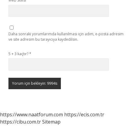
Web Sitesi
Daha sonraki yorumlarımda kullanılması için adım, e-posta adresim
ve site adresim bu tarayıcıya kaydedilsin.
5 + 3 kaçtır?
*
https://www.naatforum.com
https://ecis.com.tr
https://cibu.com.tr
Sitemap