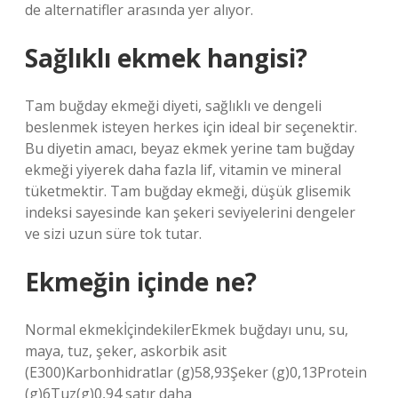
de alternatifler arasında yer alıyor.
Sağlıklı ekmek hangisi?
Tam buğday ekmeği diyeti, sağlıklı ve dengeli
beslenmek isteyen herkes için ideal bir seçenektir.
Bu diyetin amacı, beyaz ekmek yerine tam buğday
ekmeği yiyerek daha fazla lif, vitamin ve mineral
tüketmektir. Tam buğday ekmeği, düşük glisemik
indeksi sayesinde kan şekeri seviyelerini dengeler
ve sizi uzun süre tok tutar.
Ekmeğin içinde ne?
Normal ekmekİçindekilerEkmek buğdayı unu, su,
maya, tuz, şeker, askorbik asit
(E300)Karbonhidratlar (g)58,93Şeker (g)0,13Protein
(g)6Tuz(g)0,94 satır daha