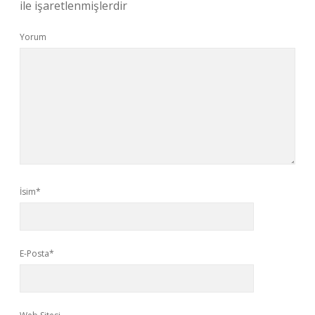
ile işaretlenmişlerdir
Yorum
İsim*
E-Posta*