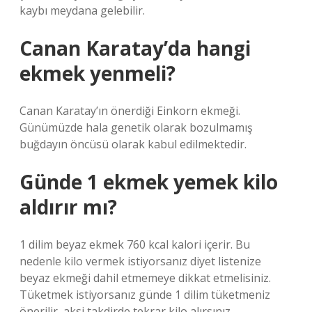
kaybı meydana gelebilir.
Canan Karatay’da hangi
ekmek yenmeli?
Canan Karatay’ın önerdiği Einkorn ekmeği.
Günümüzde hala genetik olarak bozulmamış
buğdayın öncüsü olarak kabul edilmektedir.
Günde 1 ekmek yemek kilo
aldırır mı?
1 dilim beyaz ekmek 760 kcal kalori içerir. Bu
nedenle kilo vermek istiyorsanız diyet listenize
beyaz ekmeği dahil etmemeye dikkat etmelisiniz.
Tüketmek istiyorsanız günde 1 dilim tüketmeniz
önerilir, aksi takdirde tekrar kilo alırsınız.