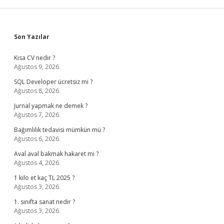
Sidebar
Son Yazılar
Kısa CV nedir ?
Ağustos 9, 2026
SQL Developer ücretsiz mi ?
Ağustos 8, 2026
Jurnal yapmak ne demek ?
Ağustos 7, 2026
Bağımlılık tedavisi mümkün mü ?
Ağustos 6, 2026
Aval aval bakmak hakaret mi ?
Ağustos 4, 2026
1 kilo et kaç TL 2025 ?
Ağustos 3, 2026
1. sınıfta sanat nedir ?
Ağustos 3, 2026