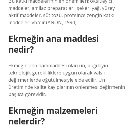
Bu katkı maddelerinin en önemlileri; oksitleyici
maddeler, amilaz preparatları, şeker, yağ, yüzey
aktif maddeler, süt tozu, proteince zengin katkı
maddeleri vb.’dir (ANON, 1990).
Ekmeğin ana maddesi
nedir?
Ekmeğin ana hammaddesi olan un, buğdayın
teknolojik gerekliliklere uygun olarak valsli
değirmenlerde öğütülmesiyle elde edilir. Un
üretiminde kalite kayıplarının önlenmesi değirmenin
başlıca görevidir.
Ekmeğin malzemeleri
nelerdir?