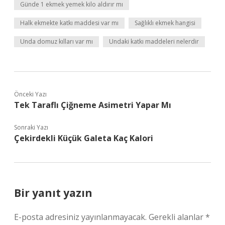
Günde 1 ekmek yemek kilo aldırır mı
Halk ekmekte katkı maddesi var mı
Sağlıklı ekmek hangisi
Unda domuz kılları var mı
Undaki katkı maddeleri nelerdir
Önceki Yazı
Tek Taraflı Çiğneme Asimetri Yapar Mı
Sonraki Yazı
Çekirdekli Küçük Galeta Kaç Kalori
Bir yanıt yazın
E-posta adresiniz yayınlanmayacak.
Gerekli alanlar
*