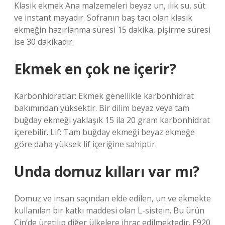
Klasik ekmek Ana malzemeleri beyaz un, ılık su, süt
ve instant mayadır. Sofranın baş tacı olan klasik
ekmeğin hazırlanma süresi 15 dakika, pişirme süresi
ise 30 dakikadır.
Ekmek en çok ne içerir?
Karbonhidratlar: Ekmek genellikle karbonhidrat
bakımından yüksektir. Bir dilim beyaz veya tam
buğday ekmeği yaklaşık 15 ila 20 gram karbonhidrat
içerebilir. Lif: Tam buğday ekmeği beyaz ekmeğe
göre daha yüksek lif içeriğine sahiptir.
Unda domuz kılları var mı?
Domuz ve insan saçından elde edilen, un ve ekmekte
kullanılan bir katkı maddesi olan L-sistein. Bu ürün
Çin’de üretilip diğer ülkelere ihraç edilmektedir. E920