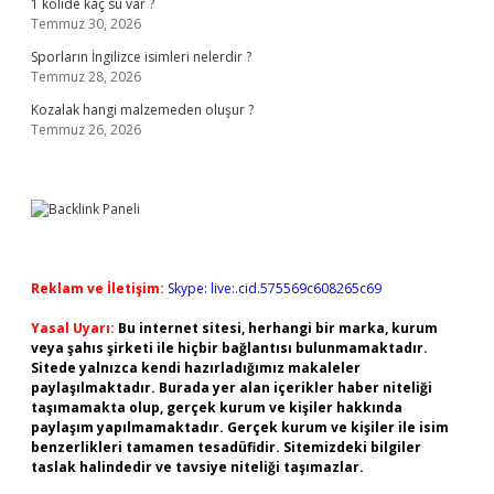
1 kolide kaç su var ?
Temmuz 30, 2026
Sporların İngilizce isimleri nelerdir ?
Temmuz 28, 2026
Kozalak hangi malzemeden oluşur ?
Temmuz 26, 2026
Reklam ve İletişim:
Skype: live:.cid.575569c608265c69
Yasal Uyarı:
Bu internet sitesi, herhangi bir marka, kurum
veya şahıs şirketi ile hiçbir bağlantısı bulunmamaktadır.
Sitede yalnızca kendi hazırladığımız makaleler
paylaşılmaktadır. Burada yer alan içerikler haber niteliği
taşımamakta olup, gerçek kurum ve kişiler hakkında
paylaşım yapılmamaktadır. Gerçek kurum ve kişiler ile isim
benzerlikleri tamamen tesadüfidir. Sitemizdeki bilgiler
taslak halindedir ve tavsiye niteliği taşımazlar.