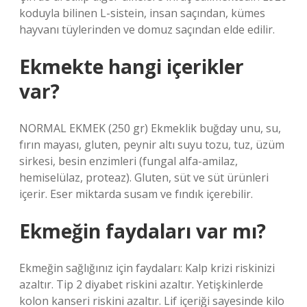
koduyla bilinen L-sistein, insan saçından, kümes
hayvanı tüylerinden ve domuz saçından elde edilir.
Ekmekte hangi içerikler
var?
NORMAL EKMEK (250 gr) Ekmeklik buğday unu, su,
fırın mayası, gluten, peynir altı suyu tozu, tuz, üzüm
sirkesi, besin enzimleri (fungal alfa-amilaz,
hemiselülaz, proteaz). Gluten, süt ve süt ürünleri
içerir. Eser miktarda susam ve fındık içerebilir.
Ekmeğin faydaları var mı?
Ekmeğin sağlığınız için faydaları: Kalp krizi riskinizi
azaltır. Tip 2 diyabet riskini azaltır. Yetişkinlerde
kolon kanseri riskini azaltır. Lif içeriği sayesinde kilo