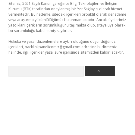
Sitemiz, 5651 Sayılı Kanun gereğince Bilgi Teknolojileri ve İletişim
Kurumu (BTK) tarafından onaylanmış bir Yer Sağlayıcı olarak hizmet
vermektedir. Bu nedenle, sitedeki içerikleri proaktif olarak denetleme
veya araştırma yükümlülüğümüz bulunmamaktadır. Ancak, üyelerimiz
yazdıkları içeriklerin sorumluluğunu taşımakta olup, siteye üye olarak
bu sorumluluğu kabul etmiş sayılırlar.
Hukuka ve yasal düzenlemelere aykırı olduğunu düşündüğünüz
içerikleri,
backlinkpanelicomtr@gmail.com
adresine bildirmeniz
halinde, ilgili içerikler yasal süre içerisinde sitemizden kaldırılacaktır.
Arama
exper.xyz