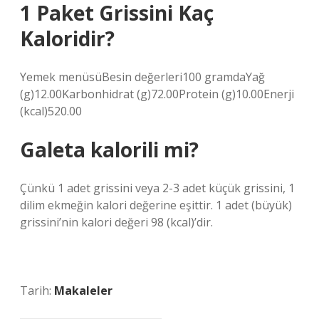
1 Paket Grissini Kaç
Kaloridir?
Yemek menüsüBesin değerleri100 gramdaYağ
(g)12.00Karbonhidrat (g)72.00Protein (g)10.00Enerji
(kcal)520.00
Galeta kalorili mi?
Çünkü 1 adet grissini veya 2-3 adet küçük grissini, 1
dilim ekmeğin kalori değerine eşittir. 1 adet (büyük)
grissini’nin kalori değeri 98 (kcal)’dir.
Tarih:
Makaleler