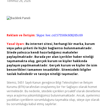
Temmuz 26, 2026
Reklam ve İletişim:
Skype: live:.cid.575569c608265c69
Yasal Uyarı:
Bu internet sitesi, herhangi bir marka, kurum
veya şahıs şirketi ile hiçbir bağlantısı bulunmamaktadır.
Sitede yalnızca kendi hazırladığımız makaleler
paylaşılmaktadır. Burada yer alan içerikler haber niteliği
taşımamakta olup, gerçek kurum ve kişiler hakkında
paylaşım yapılmamaktadır. Gerçek kurum ve kişiler ile isim
benzerlikleri tamamen tesadüfidir. Sitemizdeki bilgiler
taslak halindedir ve tavsiye niteliği taşımazlar.
Sitemiz, 5651 Sayılı Kanun gereğince Bilgi Teknolojileri ve İletişim
Kurumu (BTK) tarafından onaylanmış bir Yer Sağlayıcı olarak hizmet
vermektedir. Bu nedenle, sitedeki içerikleri proaktif olarak denetleme
veya araştırma yükümlülüğümüz bulunmamaktadır. Ancak, üyelerimiz
yazdıkları içeriklerin sorumluluğunu taşımakta olup, siteye üye olarak
bu sorumluluğu kabul etmiş sayılırlar.