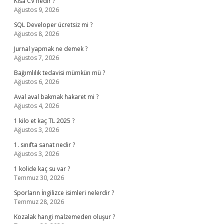
Kısa CV nedir ?
Ağustos 9, 2026
SQL Developer ücretsiz mi ?
Ağustos 8, 2026
Jurnal yapmak ne demek ?
Ağustos 7, 2026
Bağımlılık tedavisi mümkün mü ?
Ağustos 6, 2026
Aval aval bakmak hakaret mi ?
Ağustos 4, 2026
1 kilo et kaç TL 2025 ?
Ağustos 3, 2026
1. sınıfta sanat nedir ?
Ağustos 3, 2026
1 kolide kaç su var ?
Temmuz 30, 2026
Sporların İngilizce isimleri nelerdir ?
Temmuz 28, 2026
Kozalak hangi malzemeden oluşur ?