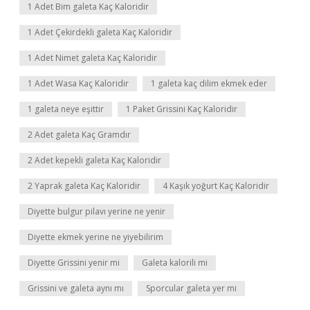
1 Adet Bim galeta Kaç Kaloridir
1 Adet Çekirdekli galeta Kaç Kaloridir
1 Adet Nimet galeta Kaç Kaloridir
1 Adet Wasa Kaç Kaloridir
1 galeta kaç dilim ekmek eder
1 galeta neye eşittir
1 Paket Grissini Kaç Kaloridir
2 Adet galeta Kaç Gramdır
2 Adet kepekli galeta Kaç Kaloridir
2 Yaprak galeta Kaç Kaloridir
4 Kaşık yoğurt Kaç Kaloridir
Diyette bulgur pilavı yerine ne yenir
Diyette ekmek yerine ne yiyebilirim
Diyette Grissini yenir mi
Galeta kalorili mi
Grissini ve galeta aynı mı
Sporcular galeta yer mi