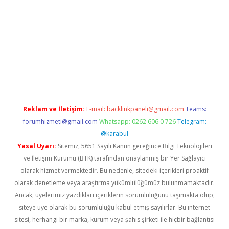
Reklam ve İletişim:
E-mail:
backlinkpaneli@gmail.com
Teams:
forumhizmeti@gmail.com
Whatsapp: 0262 606 0 726
Telegram:
@karabul
Yasal Uyarı:
Sitemiz, 5651 Sayılı Kanun gereğince Bilgi Teknolojileri
ve İletişim Kurumu (BTK) tarafından onaylanmış bir Yer Sağlayıcı
olarak hizmet vermektedir. Bu nedenle, sitedeki içerikleri proaktif
olarak denetleme veya araştırma yükümlülüğümüz bulunmamaktadır.
Ancak, üyelerimiz yazdıkları içeriklerin sorumluluğunu taşımakta olup,
siteye üye olarak bu sorumluluğu kabul etmiş sayılırlar. Bu internet
sitesi, herhangi bir marka, kurum veya şahıs şirketi ile hiçbir bağlantısı