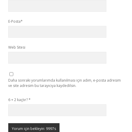
E-Posta*
Web Sitesi
Daha sonraki yorumlarımda kullanılması için adım, e-posta adresim
ve site adresim bu tarayıcıya kaydedilsin.
6 + 2 kaçtır?
*