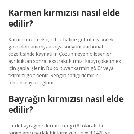
Karmen kırmızısı nasıl elde
edilir?
Karmin üretmek için toz haline getirilmiş böcek
gövdeleri amonyak veya sodyum karbonat
çözeltisinde kaynatılır. Çözünmeyen bileşenler
ayrıldıktan sonra, ekstrakt kırmızı katıyı çökeltmek
için şapla işlenir. Bu tortuya “karmin gölü” veya
“kırmızı göl” denir. Rengin saflığı demirin
olmamasıyla sağlanır.
Bayrağın kırmızısı nasıl elde
edilir?
Türk bayrağının kırmızı rengi (Al olarak da
tanımlanır) parlak bir kırmızı olup #FF142E ve