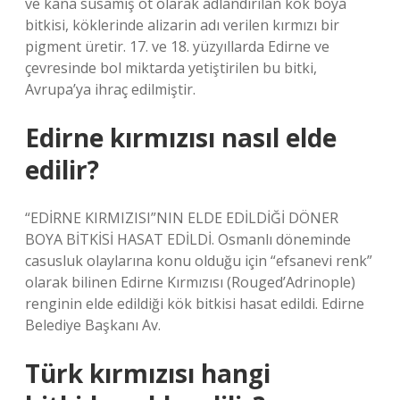
ve kana susamış ot olarak adlandırılan kök boya
bitkisi, köklerinde alizarin adı verilen kırmızı bir
pigment üretir. 17. ve 18. yüzyıllarda Edirne ve
çevresinde bol miktarda yetiştirilen bu bitki,
Avrupa’ya ihraç edilmiştir.
Edirne kırmızısı nasıl elde
edilir?
“EDİRNE KIRMIZISI”NIN ELDE EDİLDİĞİ DÖNER
BOYA BİTKİSİ HASAT EDİLDİ. Osmanlı döneminde
casusluk olaylarına konu olduğu için “efsanevi renk”
olarak bilinen Edirne Kırmızısı (Rouged’Adrinople)
renginin elde edildiği kök bitkisi hasat edildi. Edirne
Belediye Başkanı Av.
Türk kırmızısı hangi