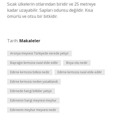
Sıcak ülkelerin otlarından biridir ve 25 metreye
kadar uzayabilir. Sapları odunsu değildir. Kısa
ömürlü ve otsu bir bitkidir.
Tarih:
Makaleler
Aronya meyvesi Türkiyede nerede yetişir
Bayrağın kırmızısı nasıl elde edilir
Boya otu nedir
Edirne kırmızısı bitkisi nedir
Edirne kırmızısı nasıl elde edilir
Edirne kırmızısı neden yasaklandı
Edirnede hangi bitkiler yetişir
Edirnenin hangi meyvesi meşhur
Edirnenin meşhur meyvesi nedir