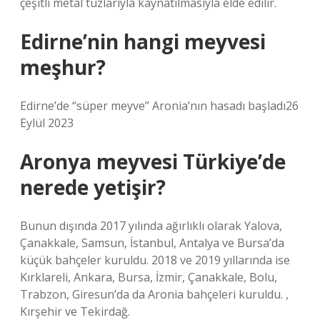
çeşitli metal tuzlarıyla kaynatılmasıyla elde edilir.
Edirne’nin hangi meyvesi
meşhur?
Edirne’de “süper meyve” Aronia’nın hasadı başladı26
Eylül 2023
Aronya meyvesi Türkiye’de
nerede yetişir?
Bunun dışında 2017 yılında ağırlıklı olarak Yalova,
Çanakkale, Samsun, İstanbul, Antalya ve Bursa’da
küçük bahçeler kuruldu. 2018 ve 2019 yıllarında ise
Kırklareli, Ankara, Bursa, İzmir, Çanakkale, Bolu,
Trabzon, Giresun’da da Aronia bahçeleri kuruldu. ,
Kırşehir ve Tekirdağ.