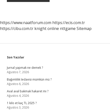
https://www.naatforum.com
https://ecis.com.tr
https://cibu.com.tr
knight online
nttgame
Sitemap
Sidebar
Son Yazılar
Jurnal yapmak ne demek ?
Ağustos 7, 2026
Bağımlılık tedavisi mümkün mü ?
Ağustos 6, 2026
Aval aval bakmak hakaret mi ?
Ağustos 4, 2026
1 kilo et kaç TL 2025 ?
Ağustos 3, 2026