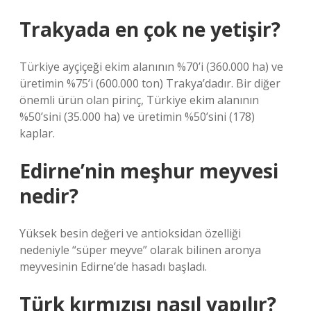
Trakyada en çok ne yetişir?
Türkiye ayçiçeği ekim alanının %70’i (360.000 ha) ve
üretimin %75’i (600.000 ton) Trakya’dadır. Bir diğer
önemli ürün olan pirinç, Türkiye ekim alanının
%50’sini (35.000 ha) ve üretimin %50’sini (178)
kaplar.
Edirne’nin meşhur meyvesi
nedir?
Yüksek besin değeri ve antioksidan özelliği
nedeniyle “süper meyve” olarak bilinen aronya
meyvesinin Edirne’de hasadı başladı.
Türk kırmızısı nasıl yapılır?