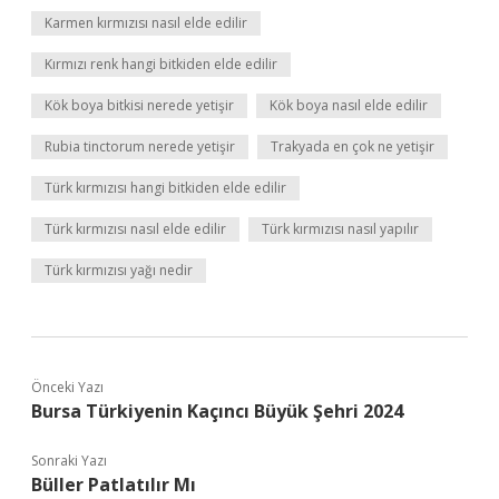
Karmen kırmızısı nasıl elde edilir
Kırmızı renk hangi bitkiden elde edilir
Kök boya bitkisi nerede yetişir
Kök boya nasıl elde edilir
Rubia tinctorum nerede yetişir
Trakyada en çok ne yetişir
Türk kırmızısı hangi bitkiden elde edilir
Türk kırmızısı nasıl elde edilir
Türk kırmızısı nasıl yapılır
Türk kırmızısı yağı nedir
Önceki Yazı
Bursa Türkiyenin Kaçıncı Büyük Şehri 2024
Sonraki Yazı
Büller Patlatılır Mı