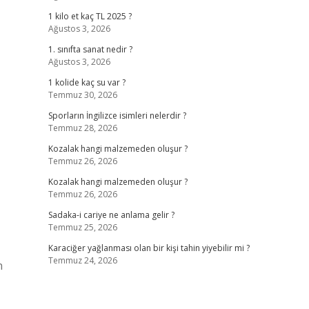
1 kilo et kaç TL 2025 ?
Ağustos 3, 2026
1. sınıfta sanat nedir ?
Ağustos 3, 2026
1 kolide kaç su var ?
Temmuz 30, 2026
Sporların İngilizce isimleri nelerdir ?
Temmuz 28, 2026
Kozalak hangi malzemeden oluşur ?
Temmuz 26, 2026
Kozalak hangi malzemeden oluşur ?
Temmuz 26, 2026
Sadaka-i cariye ne anlama gelir ?
Temmuz 25, 2026
Karaciğer yağlanması olan bir kişi tahin yiyebilir mi ?
Temmuz 24, 2026
n