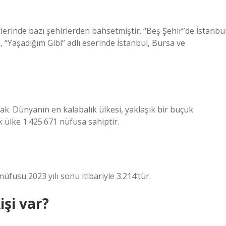
lerinde bazı şehirlerden bahsetmiştir. “Beş Şehir”de İstanbul
Yaşadığım Gibi” adlı eserinde İstanbul, Bursa ve
ak. Dünyanın en kalabalık ülkesi, yaklaşık bir buçuk
k ülke 1.425.671 nüfusa sahiptir.
nüfusu 2023 yılı sonu itibariyle 3.214’tür.
işi var?