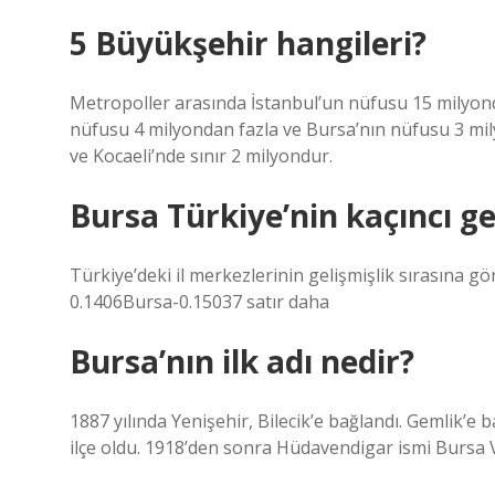
5 Büyükşehir hangileri?
Metropoller arasında İstanbul’un nüfusu 15 milyond
nüfusu 4 milyondan fazla ve Bursa’nın nüfusu 3 mil
ve Kocaeli’nde sınır 2 milyondur.
Bursa Türkiye’nin kaçıncı ge
Türkiye’deki il merkezlerinin gelişmişlik sırasına g
0.1406Bursa-0.15037 satır daha
Bursa’nın ilk adı nedir?
1887 yılında Yenişehir, Bilecik’e bağlandı. Gemlik’e
ilçe oldu. 1918’den sonra Hüdavendigar ismi Bursa V