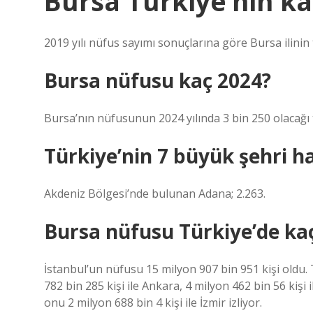
Bursa Türkiye’nin ka
2019 yılı nüfus sayımı sonuçlarına göre Bursa ilinin
Bursa nüfusu kaç 2024?
Bursa’nın nüfusunun 2024 yılında 3 bin 250 olacağı 
Türkiye’nin 7 büyük şehri h
Akdeniz Bölgesi’nde bulunan Adana; 2.263.
Bursa nüfusu Türkiye’de kaç
İstanbul’un nüfusu 15 milyon 907 bin 951 kişi oldu.
782 bin 285 kişi ile Ankara, 4 milyon 462 bin 56 kişi i
onu 2 milyon 688 bin 4 kişi ile İzmir izliyor.