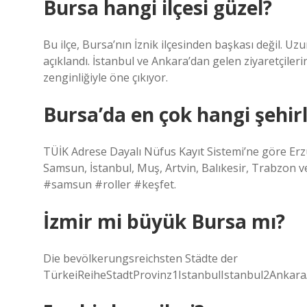
Bursa hangi ilçesi güzel?
Bu ilçe, Bursa’nın İznik ilçesinden başkası değil. Uz
açıklandı. İstanbul ve Ankara’dan gelen ziyaretçilerin
zenginliğiyle öne çıkıyor.
Bursa’da en çok hangi şehirl
TÜİK Adrese Dayalı Nüfus Kayıt Sistemi’ne göre Er
Samsun, İstanbul, Muş, Artvin, Balıkesir, Trabzon 
#samsun #roller #keşfet.
İzmir mi büyük Bursa mı?
Die bevölkerungsreichsten Städte der
TürkeiReiheStadtProvinz1IstanbulIstanbul2Ankara