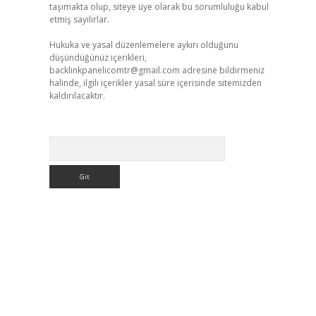
taşımakta olup, siteye üye olarak bu sorumluluğu kabul
etmiş sayılırlar.
Hukuka ve yasal düzenlemelere aykırı olduğunu
düşündüğünüz içerikleri,
backlinkpanelicomtr@gmail.com
adresine bildirmeniz
halinde, ilgili içerikler yasal süre içerisinde sitemizden
kaldırılacaktır.
Arama