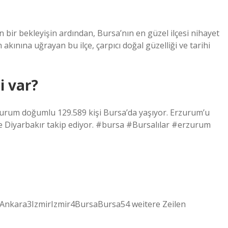
un bir bekleyişin ardından, Bursa’nın en güzel ilçesi nihayet
 akınına uğrayan bu ilçe, çarpıcı doğal güzelliği ve tarihi
i var?
zurum doğumlu 129.589 kişi Bursa’da yaşıyor. Erzurum’u
ve Diyarbakır takip ediyor. #bursa #Bursalılar #erzurum
Ankara3IzmirIzmir4BursaBursa54 weitere Zeilen