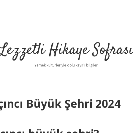
Lezzetli Hikaye Sofras
Yemek kültürleriyle dolu keyifli bilgiler!
çıncı Büyük Şehri 2024