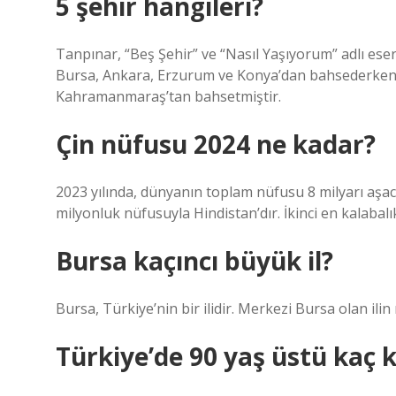
5 şehir hangileri?
Tanpınar, “Beş Şehir” ve “Nasıl Yaşıyorum” adlı eser
Bursa, Ankara, Erzurum ve Konya’dan bahsederken, “
Kahramanmaraş’tan bahsetmiştir.
Çin nüfusu 2024 ne kadar?
2023 yılında, dünyanın toplam nüfusu 8 milyarı aşac
milyonluk nüfusuyla Hindistan’dır. İkinci en kalabalı
Bursa kaçıncı büyük il?
Bursa, Türkiye’nin bir ilidir. Merkezi Bursa olan ilin 
Türkiye’de 90 yaş üstü kaç k