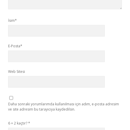
İsim*
E-Posta*
Web Sitesi
Daha sonraki yorumlarımda kullanılması için adım, e-posta adresim
ve site adresim bu tarayıcıya kaydedilsin.
6 + 2 kaçtır?
*