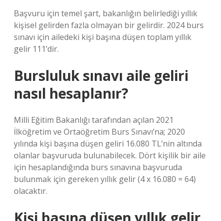
Başvuru için temel şart, bakanlığın belirlediği yıllık
kişisel gelirden fazla olmayan bir gelirdir. 2024 burs
sınavı için ailedeki kişi başına düşen toplam yıllık
gelir 111’dir.
Bursluluk sınavı aile geliri
nasıl hesaplanır?
Milli Eğitim Bakanlığı tarafından açılan 2021
İlköğretim ve Ortaöğretim Burs Sınavı’na; 2020
yılında kişi başına düşen geliri 16.080 TL’nin altında
olanlar başvuruda bulunabilecek. Dört kişilik bir aile
için hesaplandığında burs sınavına başvuruda
bulunmak için gereken yıllık gelir (4 x 16.080 = 64)
olacaktır.
Kişi başına düşen yıllık gelir