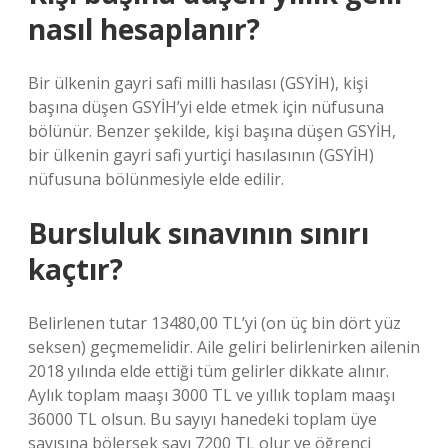
nasıl hesaplanır?
Bir ülkenin gayri safi milli hasılası (GSYİH), kişi
başına düşen GSYİH’yi elde etmek için nüfusuna
bölünür. Benzer şekilde, kişi başına düşen GSYİH,
bir ülkenin gayri safi yurtiçi hasılasının (GSYİH)
nüfusuna bölünmesiyle elde edilir.
Bursluluk sınavının sınırı
kaçtır?
Belirlenen tutar 13480,00 TL’yi (on üç bin dört yüz
seksen) geçmemelidir. Aile geliri belirlenirken ailenin
2018 yılında elde ettiği tüm gelirler dikkate alınır.
Aylık toplam maaşı 3000 TL ve yıllık toplam maaşı
36000 TL olsun. Bu sayıyı hanedeki toplam üye
sayısına bölersek sayı 7200 TL olur ve öğrenci