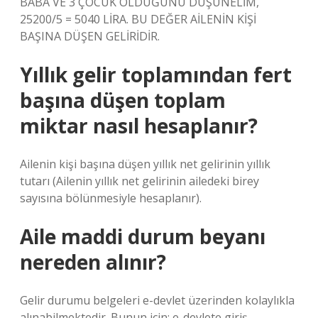
BABA VE 3 ÇOCUK OLDUĞUNU DÜŞÜNELİM,
25200/5 = 5040 LİRA. BU DEĞER AİLENİN KİŞİ
BAŞINA DÜŞEN GELİRİDİR.
Yıllık gelir toplamından fert
başına düşen toplam
miktar nasıl hesaplanır?
Ailenin kişi başına düşen yıllık net gelirinin yıllık
tutarı (Ailenin yıllık net gelirinin ailedeki birey
sayısına bölünmesiyle hesaplanır).
Aile maddi durum beyanı
nereden alınır?
Gelir durumu belgeleri e-devlet üzerinden kolaylıkla
alınabilmektedir. Bunun için; e-devlete giriş