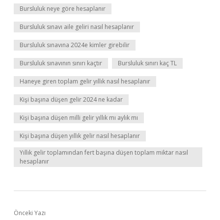
Bursluluk neye göre hesaplanır
Bursluluk sınavı aile geliri nasıl hesaplanır
Bursluluk sınavına 2024e kimler girebilir
Bursluluk sınavının sınırı kaçtır
Bursluluk sınırı kaç TL
Haneye giren toplam gelir yıllık nasıl hesaplanır
Kişi başına düşen gelir 2024 ne kadar
Kişi başına düşen milli gelir yıllık mı aylık mı
Kişi başına düşen yıllık gelir nasıl hesaplanır
Yıllık gelir toplamından fert başına düşen toplam miktar nasıl
hesaplanır
Önceki Yazı