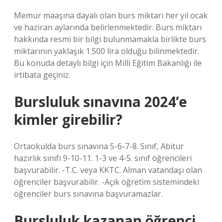
Memur maaşına dayalı olan burs miktarı her yıl ocak
ve haziran aylarında belirlenmektedir. Burs miktarı
hakkında resmi bir bilgi bulunmamakla birlikte burs
miktarının yaklaşık 1.500 lira olduğu bilinmektedir.
Bu konuda detaylı bilgi için Milli Eğitim Bakanlığı ile
irtibata geçiniz.
Bursluluk sınavına 2024’e
kimler girebilir?
Ortaokulda burs sınavına 5-6-7-8. Sınıf, Abitur
hazırlık sınıfı 9-10-11. 1-3 ve 4-5. sınıf öğrencileri
başvurabilir. -T.C. veya KKTC. Alman vatandaşı olan
öğrenciler başvurabilir. -Açık öğretim sistemindeki
öğrenciler burs sınavına başvuramazlar.
Bursluluk kazanan öğrenci