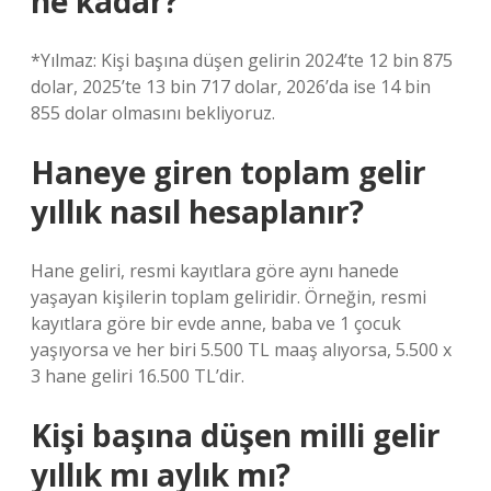
ne kadar?
*Yılmaz: Kişi başına düşen gelirin 2024’te 12 bin 875
dolar, 2025’te 13 bin 717 dolar, 2026’da ise 14 bin
855 dolar olmasını bekliyoruz.
Haneye giren toplam gelir
yıllık nasıl hesaplanır?
Hane geliri, resmi kayıtlara göre aynı hanede
yaşayan kişilerin toplam geliridir. Örneğin, resmi
kayıtlara göre bir evde anne, baba ve 1 çocuk
yaşıyorsa ve her biri 5.500 TL maaş alıyorsa, 5.500 x
3 hane geliri 16.500 TL’dir.
Kişi başına düşen milli gelir
yıllık mı aylık mı?