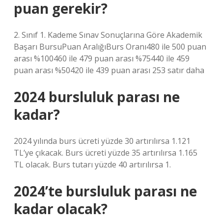
puan gerekir?
2. Sınıf 1. Kademe Sınav Sonuçlarına Göre Akademik
Başarı BursuPuan AralığıBurs Oranı480 ile 500 puan
arası %100460 ile 479 puan arası %75440 ile 459
puan arası %50420 ile 439 puan arası 253 satır daha
2024 bursluluk parası ne
kadar?
2024 yılında burs ücreti yüzde 30 artırılırsa 1.121
TL’ye çıkacak. Burs ücreti yüzde 35 artırılırsa 1.165
TL olacak. Burs tutarı yüzde 40 artırılırsa 1.
2024’te bursluluk parası ne
kadar olacak?