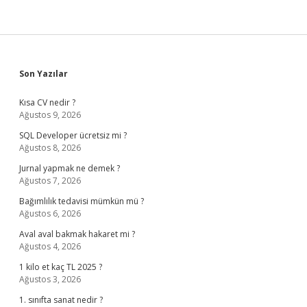
Sidebar
Son Yazılar
Kısa CV nedir ?
Ağustos 9, 2026
SQL Developer ücretsiz mi ?
Ağustos 8, 2026
Jurnal yapmak ne demek ?
Ağustos 7, 2026
Bağımlılık tedavisi mümkün mü ?
Ağustos 6, 2026
Aval aval bakmak hakaret mi ?
Ağustos 4, 2026
1 kilo et kaç TL 2025 ?
Ağustos 3, 2026
1. sınıfta sanat nedir ?