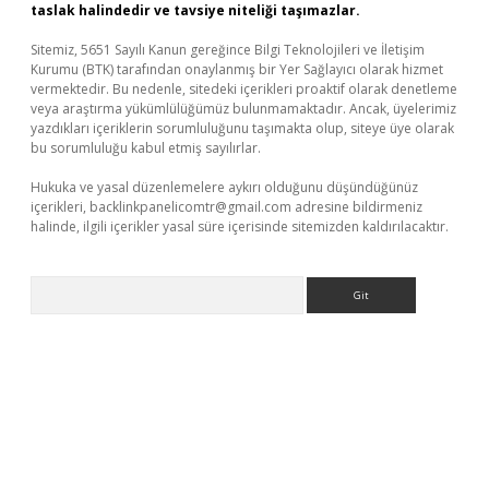
taslak halindedir ve tavsiye niteliği taşımazlar.
Sitemiz, 5651 Sayılı Kanun gereğince Bilgi Teknolojileri ve İletişim
Kurumu (BTK) tarafından onaylanmış bir Yer Sağlayıcı olarak hizmet
vermektedir. Bu nedenle, sitedeki içerikleri proaktif olarak denetleme
veya araştırma yükümlülüğümüz bulunmamaktadır. Ancak, üyelerimiz
yazdıkları içeriklerin sorumluluğunu taşımakta olup, siteye üye olarak
bu sorumluluğu kabul etmiş sayılırlar.
Hukuka ve yasal düzenlemelere aykırı olduğunu düşündüğünüz
içerikleri,
backlinkpanelicomtr@gmail.com
adresine bildirmeniz
halinde, ilgili içerikler yasal süre içerisinde sitemizden kaldırılacaktır.
Arama
per giriş
betexper.xyz