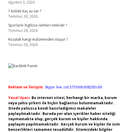
Ağustos 3, 2026
1 kolide kaç su var ?
Temmuz 30, 2026
Sporların İngilizce isimleri nelerdir ?
Temmuz 28, 2026
Kozalak hangi malzemeden oluşur ?
Temmuz 26, 2026
Reklam ve İletişim:
Skype: live:.cid.575569c608265c69
Yasal Uyarı:
Bu internet sitesi, herhangi bir marka, kurum
veya şahıs şirketi ile hiçbir bağlantısı bulunmamaktadır.
Sitede yalnızca kendi hazırladığımız makaleler
paylaşılmaktadır. Burada yer alan içerikler haber niteliği
taşımamakta olup, gerçek kurum ve kişiler hakkında
paylaşım yapılmamaktadır. Gerçek kurum ve kişiler ile isim
benzerlikleri tamamen tesadüfidir. Sitemizdeki bilgiler