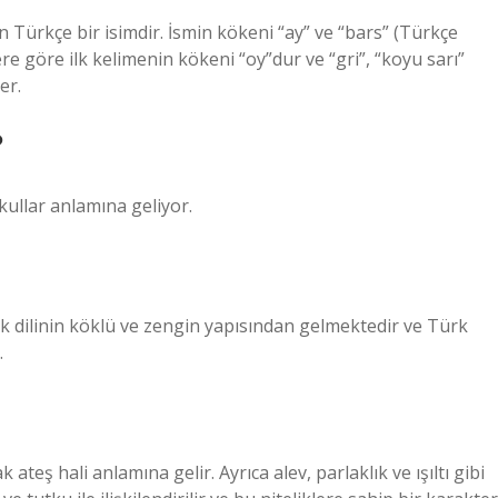
n Türkçe bir isimdir. İsmin kökeni “ay” ve “bars” (Türkçe
ere göre ilk kelimenin kökeni “oy”dur ve “gri”, “koyu sarı”
er.
?
kullar anlamına geliyor.
rk dilinin köklü ve zengin yapısından gelmektedir ve Türk
.
 ateş hali anlamına gelir. Ayrıca alev, parlaklık ve ışıltı gibi