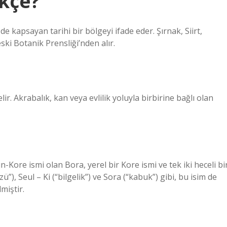
kçe?
de kapsayan tarihi bir bölgeyi ifade eder. Şırnak, Siirt,
ski Botanik Prensliği’nden alır.
. Akrabalık, kan veya evlilik yoluyla birbirine bağlı olan
-Kore ismi olan Bora, yerel bir Kore ismi ve tek iki heceli bi
, Seul – Ki (“bilgelik”) ve Sora (“kabuk”) gibi, bu isim de
miştir.