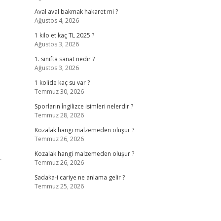
Aval aval bakmak hakaret mi ?
Ağustos 4, 2026
1 kilo et kaç TL 2025 ?
Ağustos 3, 2026
1. sınıfta sanat nedir ?
Ağustos 3, 2026
1 kolide kaç su var ?
Temmuz 30, 2026
Sporların İngilizce isimleri nelerdir ?
Temmuz 28, 2026
Kozalak hangi malzemeden oluşur ?
Temmuz 26, 2026
Kozalak hangi malzemeden oluşur ?
r
Temmuz 26, 2026
Sadaka-i cariye ne anlama gelir ?
Temmuz 25, 2026