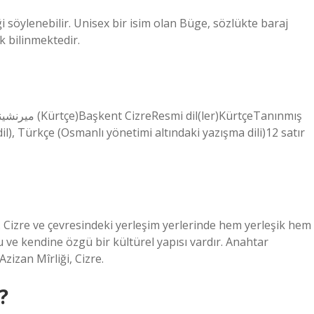
 söylenebilir. Unisex bir isim olan Büge, sözlükte baraj
k bilinmektedir.
dil), Türkçe (Osmanlı yönetimi altındaki yazışma dili)12 satır
. Cizre ve çevresindeki yerleşim yerlerinde hem yerleşik hem
 ve kendine özgü bir kültürel yapısı vardır. Anahtar
 Azizan Mîrliği, Cizre.
?