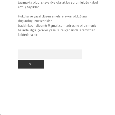
taşımakta olup, siteye üye olarak bu sorumluluğu kabul
etmiş sayılırlar.
Hukuka ve yasal düzenlemelere aykırı olduğunu
düşündüğünüz içerikleri,
backlinkpanelicomtr@gmail.com
adresine bildirmeniz
halinde, ilgili içerikler yasal süre içerisinde sitemizden
kaldırılacaktır.
Arama