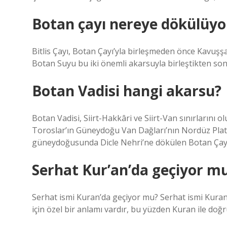
Botan çayı nereye dökülüyo
Bitlis Çayı, Botan Çayı’yla birleşmeden önce Kavuşş
Botan Suyu bu iki önemli akarsuyla birleştikten son
Botan Vadisi hangi akarsu?
Botan Vadisi, Siirt-Hakkâri ve Siirt-Van sınırları
Toroslar’ın Güneydoğu Van Dağları’nın Nordüz Platos
güneydoğusunda Dicle Nehri’ne dökülen Botan Çayı’n
Serhat Kur’an’da geçiyor m
Serhat ismi Kuran’da geçiyor mu? Serhat ismi Kuran
için özel bir anlamı vardır, bu yüzden Kuran ile doğr