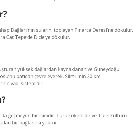
r?
ahap Dağları’nın sularını toplayan Pınarca Deresi’ne dökülür.
ra Çat Tepe’de Dicle’ye dökülür.
nı oluşturan yüksek dağlardan kaynaklanan ve Güneydoğu
u’nu batıdan çevreleyerek, Siirt ilinin 20 km
ın vadi sistemidir.
u?
’da geçmeyen bir isimdir. Türk kökenlidir ve Türk kültürü
udan bir bağlantısı yoktur.