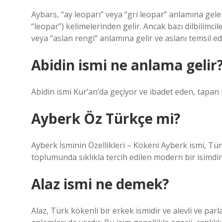
Aybars, “ay leoparı” veya “gri leopar” anlamına gele
“leopar”) kelimelerinden gelir. Ancak bazı dilbilimcil
veya “aslan rengi” anlamına gelir ve aslanı temsil ed
Abidin ismi ne anlama gelir
Abidin ismi Kur’an’da geçiyor ve ibadet eden, tapan 
Ayberk Öz Türkçe mi?
Ayberk İsminin Özellikleri – Kökeni Ayberk ismi, Tü
toplumunda sıklıkla tercih edilen modern bir isimdir
Alaz ismi ne demek?
Alaz, Türk kökenli bir erkek ismidir ve alevli ve parlak