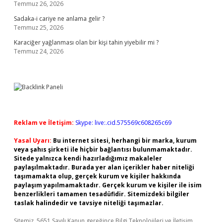
Temmuz 26, 2026
Sadaka-i cariye ne anlama gelir ?
Temmuz 25, 2026
Karaciğer yağlanması olan bir kişi tahin yiyebilir mi ?
Temmuz 24, 2026
Reklam ve İletişim:
Skype: live:.cid.575569c608265c69
Yasal Uyarı:
Bu internet sitesi, herhangi bir marka, kurum
veya şahıs şirketi ile hiçbir bağlantısı bulunmamaktadır.
Sitede yalnızca kendi hazırladığımız makaleler
paylaşılmaktadır. Burada yer alan içerikler haber niteliği
taşımamakta olup, gerçek kurum ve kişiler hakkında
paylaşım yapılmamaktadır. Gerçek kurum ve kişiler ile isim
benzerlikleri tamamen tesadüfidir. Sitemizdeki bilgiler
taslak halindedir ve tavsiye niteliği taşımazlar.
Sitemiz, 5651 Sayılı Kanun gereğince Bilgi Teknolojileri ve İletişim