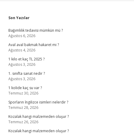
Sidebar
Son Yazılar
Bağımlılık tedavisi mümkün mü ?
Ağustos 6, 2026
Aval aval bakmak hakaret mi ?
Ağustos 4, 2026
1 kilo et kaç TL 2025 ?
Ağustos 3, 2026
1. sınıfta sanat nedir ?
Ağustos 3, 2026
1 kolide kaç su var ?
Temmuz 30, 2026
Sporların İngilizce isimleri nelerdir ?
Temmuz 28, 2026
Kozalak hangi malzemeden oluşur ?
Temmuz 26, 2026
Kozalak hangi malzemeden oluşur ?