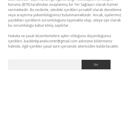
Kurumu (BTK) tarafından onaylanmış bir Yer Sağlayıcı olarak hizmet
vermektedir. Bu nedenle, sitedeki içerikleri proaktif olarak denetleme
veya araştırma yükümlülüğümüz bulunmamaktadır. Ancak, üyelerimiz
yazdıkları içeriklerin sorumluluğunu taşımakta olup, siteye üye olarak
bu sorumluluğu kabul etmiş sayılırlar.
Hukuka ve yasal düzenlemelere aykırı olduğunu düşündüğünüz
içerikleri,
backlinkpanelicomtr@gmail.com
adresine bildirmeniz
halinde, ilgili içerikler yasal süre içerisinde sitemizden kaldırılacaktır.
Arama
xper giriş
betexper.xyz