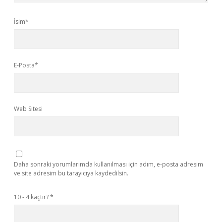
İsim*
E-Posta*
Web Sitesi
Daha sonraki yorumlarımda kullanılması için adım, e-posta adresim
ve site adresim bu tarayıcıya kaydedilsin.
10 - 4 kaçtır?
*