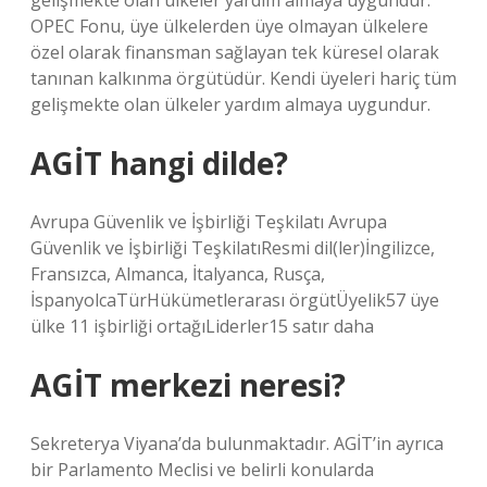
gelişmekte olan ülkeler yardım almaya uygundur.
OPEC Fonu, üye ülkelerden üye olmayan ülkelere
özel olarak finansman sağlayan tek küresel olarak
tanınan kalkınma örgütüdür. Kendi üyeleri hariç tüm
gelişmekte olan ülkeler yardım almaya uygundur.
AGİT hangi dilde?
Avrupa Güvenlik ve İşbirliği Teşkilatı Avrupa
Güvenlik ve İşbirliği TeşkilatıResmi dil(ler)İngilizce,
Fransızca, Almanca, İtalyanca, Rusça,
İspanyolcaTürHükümetlerarası örgütÜyelik57 üye
ülke 11 işbirliği ortağıLiderler15 satır daha
AGİT merkezi neresi?
Sekreterya Viyana’da bulunmaktadır. AGİT’in ayrıca
bir Parlamento Meclisi ve belirli konularda