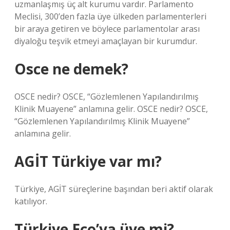
uzmanlaşmış üç alt kurumu vardır. Parlamento
Meclisi, 300’den fazla üye ülkeden parlamenterleri
bir araya getiren ve böylece parlamentolar arası
diyaloğu teşvik etmeyi amaçlayan bir kurumdur.
Osce ne demek?
OSCE nedir? OSCE, “Gözlemlenen Yapılandırılmış
Klinik Muayene” anlamına gelir. OSCE nedir? OSCE,
“Gözlemlenen Yapılandırılmış Klinik Muayene”
anlamına gelir.
AGİT Türkiye var mı?
Türkiye, AGİT süreçlerine başından beri aktif olarak
katılıyor.
Türkiye Eco’ya üye mi?