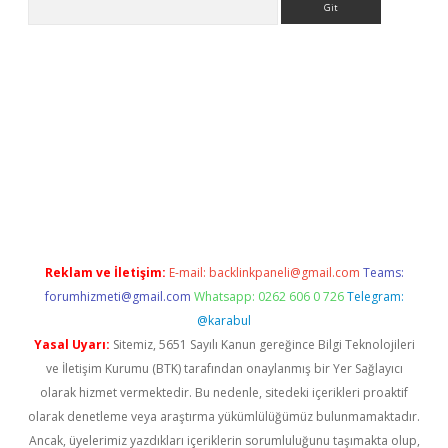
etexper.xyz
Reklam ve İletişim:
E-mail:
backlinkpaneli@gmail.com
Teams:
forumhizmeti@gmail.com
Whatsapp: 0262 606 0 726
Telegram:
@karabul
Yasal Uyarı:
Sitemiz, 5651 Sayılı Kanun gereğince Bilgi Teknolojileri
ve İletişim Kurumu (BTK) tarafından onaylanmış bir Yer Sağlayıcı
olarak hizmet vermektedir. Bu nedenle, sitedeki içerikleri proaktif
olarak denetleme veya araştırma yükümlülüğümüz bulunmamaktadır.
Ancak, üyelerimiz yazdıkları içeriklerin sorumluluğunu taşımakta olup,