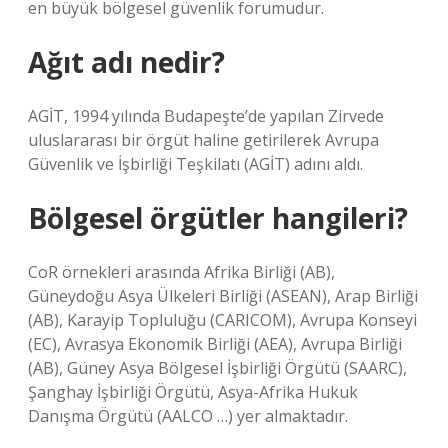
en büyük bölgesel güvenlik forumudur.
Ağıt adı nedir?
AGİT, 1994 yılında Budapeşte’de yapılan Zirvede
uluslararası bir örgüt haline getirilerek Avrupa
Güvenlik ve İşbirliği Teşkilatı (AGİT) adını aldı.
Bölgesel örgütler hangileri?
CoR örnekleri arasında Afrika Birliği (AB),
Güneydoğu Asya Ülkeleri Birliği (ASEAN), Arap Birliği
(AB), Karayip Topluluğu (CARICOM), Avrupa Konseyi
(EC), Avrasya Ekonomik Birliği (AEA), Avrupa Birliği
(AB), Güney Asya Bölgesel İşbirliği Örgütü (SAARC),
Şanghay İşbirliği Örgütü, Asya-Afrika Hukuk
Danışma Örgütü (AALCO …) yer almaktadır.