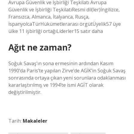
Avrupa Güvenlik ve İşbirliği Teşkilatı Avrupa
Güvenlik ve İşbirliği TeşkilatıResmi dil(ler)İngilizce,
Fransızca, Almanca, İtalyanca, Rusça,
İspanyolcaTürHükümetlerarası örgütÜyelik57 üye
ülke 11 işbirliği ortağıLiderler15 satır daha
Ağıt ne zaman?
Soğuk Savaş’ın sona ermesinin ardından Kasım
1990’da Paris’te yapılan Zirve’de AGİK’in Soğuk Savaş
sonrasında ortaya çıkan yeni sorunlara odaklanması
kararlaştırılmış ve 1994’te ismi AGİT olarak
değiştirilmiştir.
Tarih:
Makaleler