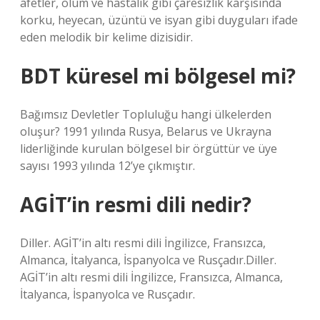
afetler, ölüm ve hastalık gibi çaresizlik karşısında
korku, heyecan, üzüntü ve isyan gibi duyguları ifade
eden melodik bir kelime dizisidir.
BDT küresel mi bölgesel mi?
Bağımsız Devletler Topluluğu hangi ülkelerden
oluşur? 1991 yılında Rusya, Belarus ve Ukrayna
liderliğinde kurulan bölgesel bir örgüttür ve üye
sayısı 1993 yılında 12’ye çıkmıştır.
AGİT’in resmi dili nedir?
Diller. AGİT’in altı resmi dili İngilizce, Fransızca,
Almanca, İtalyanca, İspanyolca ve Rusçadır.Diller.
AGİT’in altı resmi dili İngilizce, Fransızca, Almanca,
İtalyanca, İspanyolca ve Rusçadır.