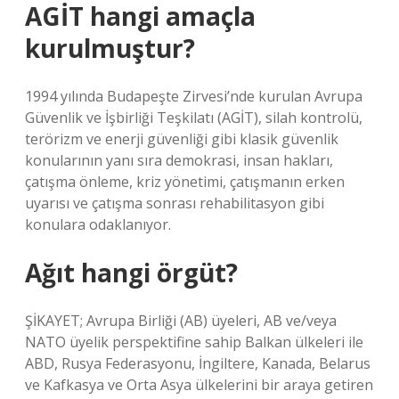
AGİT hangi amaçla
kurulmuştur?
1994 yılında Budapeşte Zirvesi’nde kurulan Avrupa
Güvenlik ve İşbirliği Teşkilatı (AGİT), silah kontrolü,
terörizm ve enerji güvenliği gibi klasik güvenlik
konularının yanı sıra demokrasi, insan hakları,
çatışma önleme, kriz yönetimi, çatışmanın erken
uyarısı ve çatışma sonrası rehabilitasyon gibi
konulara odaklanıyor.
Ağıt hangi örgüt?
ŞİKAYET; Avrupa Birliği (AB) üyeleri, AB ve/veya
NATO üyelik perspektifine sahip Balkan ülkeleri ile
ABD, Rusya Federasyonu, İngiltere, Kanada, Belarus
ve Kafkasya ve Orta Asya ülkelerini bir araya getiren