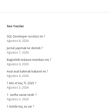
Sidebar
Son Yazılar
SQL Developer ücretsiz mi ?
Ağustos 8, 2026
Jurnal yapmak ne demek ?
Ağustos 7, 2026
Bağımlılık tedavisi mümkün mü ?
Ağustos 6, 2026
Aval aval bakmak hakaret mi ?
Ağustos 4, 2026
1 kilo et kaç TL 2025 ?
Ağustos 3, 2026
1. sınıfta sanat nedir ?
Ağustos 3, 2026
1 kolide kaç su var ?