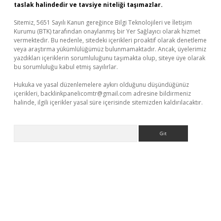
taslak halindedir ve tavsiye niteliği taşımazlar.
Sitemiz, 5651 Sayılı Kanun gereğince Bilgi Teknolojileri ve İletişim
Kurumu (BTK) tarafından onaylanmış bir Yer Sağlayıcı olarak hizmet
vermektedir. Bu nedenle, sitedeki içerikleri proaktif olarak denetleme
veya araştırma yükümlülüğümüz bulunmamaktadır. Ancak, üyelerimiz
yazdıkları içeriklerin sorumluluğunu taşımakta olup, siteye üye olarak
bu sorumluluğu kabul etmiş sayılırlar.
Hukuka ve yasal düzenlemelere aykırı olduğunu düşündüğünüz
içerikleri,
backlinkpanelicomtr@gmail.com
adresine bildirmeniz
halinde, ilgili içerikler yasal süre içerisinde sitemizden kaldırılacaktır.
Arama
per giriş
betexper.xyz