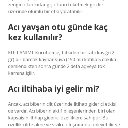
zengin olan kırlangıç ​​otunu tüketmek gözler
üzerinde olumlu bir etki yaratabilir.
Acı yavşan otu günde kaç
kez kullanılır?
KULLANIMI: Kurutulmuş bitkiden bir tatlı kaşığı (2
gr) bir bardak kaynar suya (150 ml) katılıp 5 dakika
demlendikten sonra günde 2 defa aç veya tok
karnına içilir.
Acı iltihaba iyi gelir mi?
Ancak, acı biberin cilt üzerinde iltihap giderici etkisi
de vardır. Acı biberin aktif bileşenlerinden biri olan
kapsaisin iltihap giderici özelliklere sahiptir. Bu
özellik ciltte akne ve sivilce oluşumunu önleyebilir ve