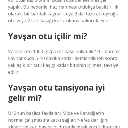
kurutulmuş bitkinin sıcak suda demlenmesiyle
yapılır. Bu nedenle, hazırlanması oldukça basittir. İlk
olarak, bir bardak kaynar suya 2 dal taze atkuyruğu
otu veya 2 tatlı kaşığı kurutulmuş halini ekleyin.
Yavşan otu içilir mi?
Vetiver otu 1000 gr/paket nasıl kullanılır? Bir bardak
kaynar suda 5-10 dakika kadar demlendikten sonra
yaklaşık bir tatlı kaşığı kadar bitkinin içilmesi tavsiye
edilir.
Yavşan otu tansiyona iyi
gelir mi?
Ürünün başlıca faydaları; Mide ve karaciğerin
normal çalışmasına katkı sağlar. Nefes darlığını
giderir ve kan basıncını düzenleyerek vücut direncini