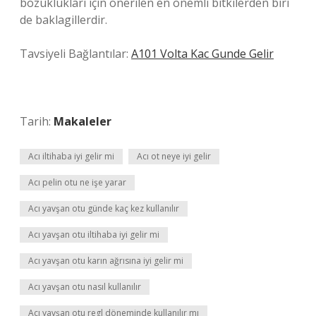
bozuklukları için önerilen en önemli bitkilerden biri
de baklagillerdir.
Tavsiyeli Bağlantılar:
A101 Volta Kac Gunde Gelir
Tarih:
Makaleler
Acı iltihaba iyi gelir mi
Acı ot neye iyi gelir
Acı pelin otu ne işe yarar
Acı yavşan otu günde kaç kez kullanılır
Acı yavşan otu iltihaba iyi gelir mi
Acı yavşan otu karın ağrısına iyi gelir mi
Acı yavşan otu nasıl kullanılır
Acı yavşan otu regl döneminde kullanılır mı