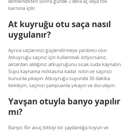
demlendikten sonra günde 2 defa aç veya tok
karnına içilir.
At kuyruğu otu saça nasıl
uygulanır?
Ayrıca saçlarınızı güçlendirmeye yardımcı olur.
Atkuyruğu saçınız için kullanmak istiyorsanız,
aktardan aldığınız atkuyruğunu sıcak suda kaynatın.
Suyu kaynama noktasına kadar ısıtın ve saçınızı
bununla yıkayın. Atkuyruğu suyunda 30 dakika
bekleyin, saçınızı şampuanla yıkayın ve durulayın.
Yavşan otuyla banyo yapılır
mı?
Banyo: Bir avuç bitkiyi bir çaydanlığa koyun ve