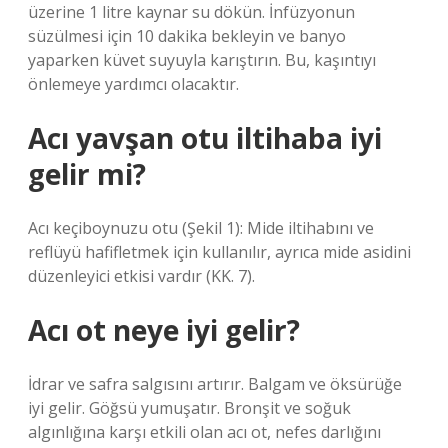
üzerine 1 litre kaynar su dökün. İnfüzyonun
süzülmesi için 10 dakika bekleyin ve banyo
yaparken küvet suyuyla karıştırın. Bu, kaşıntıyı
önlemeye yardımcı olacaktır.
Acı yavşan otu iltihaba iyi
gelir mi?
Acı keçiboynuzu otu (Şekil 1): Mide iltihabını ve
reflüyü hafifletmek için kullanılır, ayrıca mide asidini
düzenleyici etkisi vardır (KK. 7).
Acı ot neye iyi gelir?
İdrar ve safra salgısını artırır. Balgam ve öksürüğe
iyi gelir. Göğsü yumuşatır. Bronşit ve soğuk
algınlığına karşı etkili olan acı ot, nefes darlığını