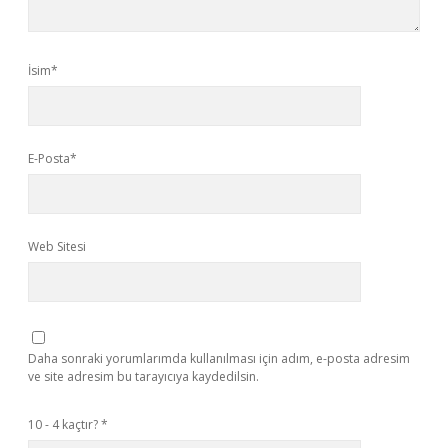
İsim*
E-Posta*
Web Sitesi
Daha sonraki yorumlarımda kullanılması için adım, e-posta adresim
ve site adresim bu tarayıcıya kaydedilsin.
10 - 4 kaçtır?
*