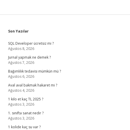
Sidebar
Son Yazılar
SQL Developer ücretsiz mi ?
Ağustos 8, 2026
Jurnal yapmak ne demek ?
Ağustos 7, 2026
Bağımlılık tedavisi mümkün mü ?
Ağustos 6, 2026
Aval aval bakmak hakaret mi ?
Ağustos 4, 2026
1 kilo et kaç TL 2025 ?
Ağustos 3, 2026
1. sınıfta sanat nedir ?
Ağustos 3, 2026
1 kolide kaç su var ?