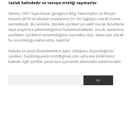
taslak halindedir ve tavsiye niteliği taşımazlar.
Sitemiz, 5651 Sayılı Kanun gereğince Bilgi Teknolojileri ve İletişim
Kurumu (BTK) tarafından onaylanmış bir Yer Sağlayıcı olarak hizmet
vermektedir. Bu nedenle, sitedeki içerikleri proaktif olarak denetleme
veya araştırma yükümlülüğümüz bulunmamaktadır. Ancak, üyelerimiz
yazdıkları içeriklerin sorumluluğunu taşımakta olup, siteye üye olarak
bu sorumluluğu kabul etmiş sayılırlar.
Hukuka ve yasal düzenlemelere aykırı olduğunu düşündüğünüz
içerikleri,
backlinkpanelicomtr@gmail.com
adresine bildirmeniz
halinde, ilgili içerikler yasal süre içerisinde sitemizden kaldırılacaktır.
Arama
xper giriş
betexper.xyz