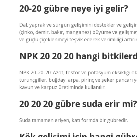
20-20 gübre neye iyi gelir?
Dal, yaprak ve sürgün gelişimini destekler ve gelişi
(çinko, demir, bakır, manganez) büyüme ve gelişmeyi 
ve güçlü çiçeklenmeyi teşvik ederek verimliliği artırır
NPK 20 20 20 hangi bitkilerd
NPK 20-20-20: Azot, fosfor ve potasyum eksikliği ola
turunçgiller, buğday, arpa, pirinç ve şeker pancarı yet
kavun ve karpuz üretiminde kullanılır.
20 20 20 gübre suda erir mi?
Suda tamamen eriyen, katı formda bir gübredir.
Kök gelişimi için hangi gübre