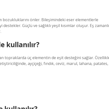
m bozukluklarını önler. Bileşimindeki eser elementlerle
destekler. Güçlü ve sağlıklı yeşil kısımlar oluşur. Eş zamanlı
.
e kullanılır?
n topraklarda üç elementin de eşit desteğini sağlar. Özellikl
iştiriciliğinde, ayçiçeği, fındık, ceviz, marul, lahana, patates,
 kullanılır?