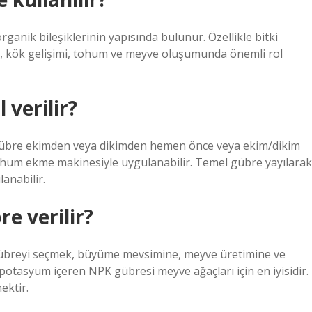
rganik bileşiklerinin yapısında bulunur. Özellikle bitki
me, kök gelişimi, tohum ve meyve oluşumunda önemli rol
 verilir?
gübre ekimden veya dikimden hemen önce veya ekim/dikim
tohum ekme makinesiyle uygulanabilir. Temel gübre yayılarak
anabilir.
e verilir?
gübreyi seçmek, büyüme mevsimine, meyve üretimine ve
 potasyum içeren NPK gübresi meyve ağaçları için en iyisidir.
ektir.