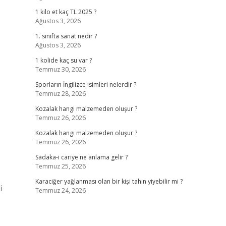
1 kilo et kaç TL 2025 ?
Ağustos 3, 2026
1. sınıfta sanat nedir ?
Ağustos 3, 2026
1 kolide kaç su var ?
Temmuz 30, 2026
Sporların İngilizce isimleri nelerdir ?
Temmuz 28, 2026
Kozalak hangi malzemeden oluşur ?
Temmuz 26, 2026
Kozalak hangi malzemeden oluşur ?
Temmuz 26, 2026
Sadaka-i cariye ne anlama gelir ?
Temmuz 25, 2026
Karaciğer yağlanması olan bir kişi tahin yiyebilir mi ?
i
Temmuz 24, 2026