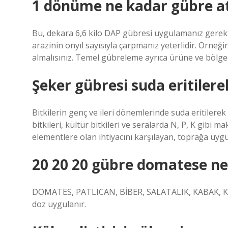
1 dönüme ne kadar gübre atı
Bu, dekara 6,6 kilo DAP gübresi uygulamanız gerekt
arazinin onyıl sayısıyla çarpmanız yeterlidir. Örneğin
almalısınız. Temel gübreleme ayrıca ürüne ve bölged
Şeker gübresi suda eritilerek
Bitkilerin genç ve ileri dönemlerinde suda eritilerek u
bitkileri, kültür bitkileri ve seralarda N, P, K gibi
elementlere olan ihtiyacını karşılayan, toprağa uyg
20 20 20 gübre domatese ne
DOMATES, PATLICAN, BİBER, SALATALIK, KABAK, KAV
doz uygulanır.