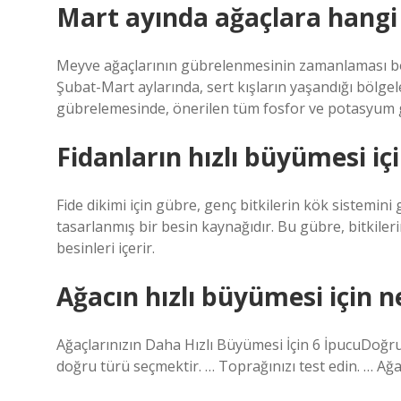
Mart ayında ağaçlara hangi 
Meyve ağaçlarının gübrelenmesinin zamanlaması böl
Şubat-Mart aylarında, sert kışların yaşandığı bölgele
gübrelemesinde, önerilen tüm fosfor ve potasyum güb
Fidanların hızlı büyümesi iç
Fide dikimi için gübre, genç bitkilerin kök sistemin
tasarlanmış bir besin kaynağıdır. Bu gübre, bitkile
besinleri içerir.
Ağacın hızlı büyümesi için 
Ağaçlarınızın Daha Hızlı Büyümesi İçin 6 İpucuDoğr
doğru türü seçmektir. … Toprağınızı test edin. … Ağaç