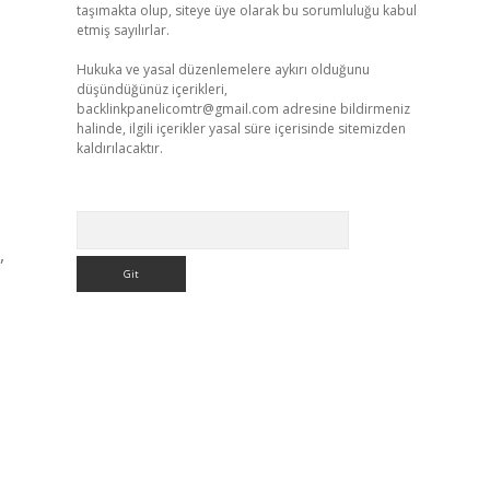
taşımakta olup, siteye üye olarak bu sorumluluğu kabul
etmiş sayılırlar.
Hukuka ve yasal düzenlemelere aykırı olduğunu
düşündüğünüz içerikleri,
backlinkpanelicomtr@gmail.com
adresine bildirmeniz
halinde, ilgili içerikler yasal süre içerisinde sitemizden
kaldırılacaktır.
Arama
,