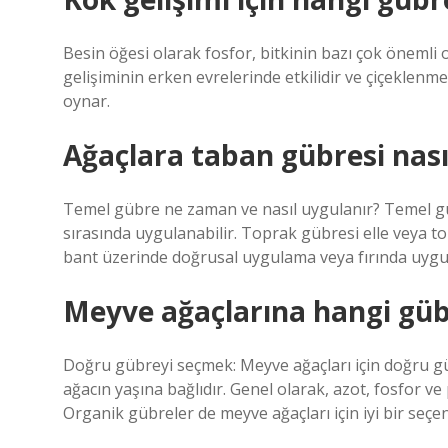
Besin öğesi olarak fosfor, bitkinin bazı çok önemli o
gelişiminin erken evrelerinde etkilidir ve çiçeklen
oynar.
Ağaçlara taban gübresi nasıl
Temel gübre ne zaman ve nasıl uygulanır? Temel 
sırasında uygulanabilir. Toprak gübresi elle veya 
bant üzerinde doğrusal uygulama veya fırında uygul
Meyve ağaçlarına hangi gübr
Doğru gübreyi seçmek: Meyve ağaçları için doğru 
ağacın yaşına bağlıdır. Genel olarak, azot, fosfor ve
Organik gübreler de meyve ağaçları için iyi bir seçen