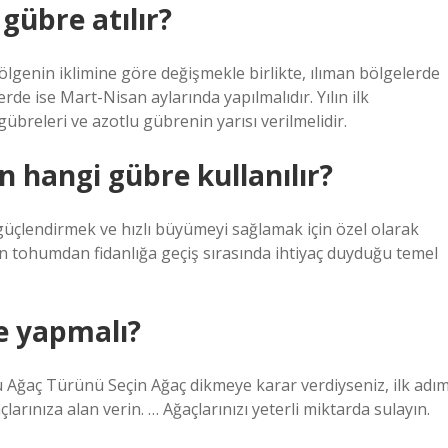
gübre atılır?
genin iklimine göre değişmekle birlikte, ılıman bölgelerde
rde ise Mart-Nisan aylarında yapılmalıdır. Yılın ilk
releri ve azotlu gübrenin yarısı verilmelidir.
in hangi gübre kullanılır?
i güçlendirmek ve hızlı büyümeyi sağlamak için özel olarak
rin tohumdan fidanlığa geçiş sırasında ihtiyaç duyduğu temel
ne yapmalı?
u Ağaç Türünü Seçin Ağaç dikmeye karar verdiyseniz, ilk adı
larınıza alan verin. … Ağaçlarınızı yeterli miktarda sulayın.