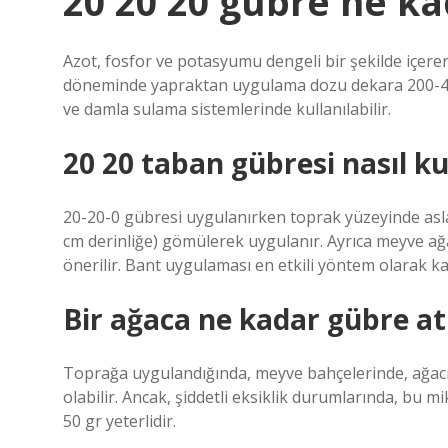
20 20 20 gübre ne kad
Azot, fosfor ve potasyumu dengeli bir şekilde içer
döneminde yapraktan uygulama dozu dekara 200-40
ve damla sulama sistemlerinde kullanılabilir.
20 20 taban gübresi nasıl kul
20-20-0 gübresi uygulanırken toprak yüzeyinde asla
cm derinliğe) gömülerek uygulanır. Ayrıca meyve 
önerilir. Bant uygulaması en etkili yöntem olarak kab
Bir ağaca ne kadar gübre atı
Toprağa uygulandığında, meyve bahçelerinde, ağacı
olabilir. Ancak, şiddetli eksiklik durumlarında, bu m
50 gr yeterlidir.