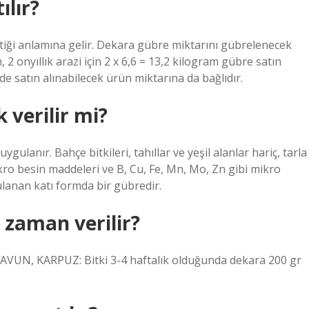
lır?
iği anlamına gelir. Dekara gübre miktarını gübrelenecek
, 2 onyıllık arazi için 2 x 6,6 = 13,2 kilogram gübre satın
e satın alınabilecek ürün miktarına da bağlıdır.
 verilir mi?
ygulanır. Bahçe bitkileri, tahıllar ve yeşil alanlar hariç, tarla
 makro besin maddeleri ve B, Cu, Fe, Mn, Mo, Zn gibi mikro
ulanan katı formda bir gübredir.
 zaman verilir?
UN, KARPUZ: Bitki 3-4 haftalık olduğunda dekara 200 gr