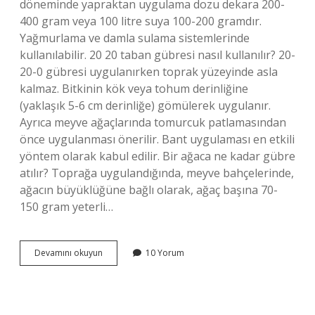
döneminde yapraktan uygulama dozu dekara 200-
400 gram veya 100 litre suya 100-200 gramdır.
Yağmurlama ve damla sulama sistemlerinde
kullanılabilir. 20 20 taban gübresi nasıl kullanılır? 20-
20-0 gübresi uygulanırken toprak yüzeyinde asla
kalmaz. Bitkinin kök veya tohum derinliğine
(yaklaşık 5-6 cm derinliğe) gömülerek uygulanır.
Ayrıca meyve ağaçlarında tomurcuk patlamasından
önce uygulanması önerilir. Bant uygulaması en etkili
yöntem olarak kabul edilir. Bir ağaca ne kadar gübre
atılır? Toprağa uygulandığında, meyve bahçelerinde,
ağacın büyüklüğüne bağlı olarak, ağaç başına 70-
150 gram yeterli…
20
Devamını okuyun
10 Yorum
20
20
Gübre
Ağaçlara