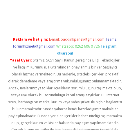
xper giriş
betexper.xyz
Reklam ve İletişim:
E-mail:
backlinkpaneli@gmail.com
Teams:
forumhizmeti@gmail.com
Whatsapp: 0262 606 0 726
Telegram:
@karabul
Yasal Uyarı:
Sitemiz, 5651 Sayılı Kanun gereğince Bilgi Teknolojileri
ve İletişim Kurumu (BTK) tarafından onaylanmış bir Yer Sağlayıcı
olarak hizmet vermektedir. Bu nedenle, sitedeki içerikleri proaktif
olarak denetleme veya araştırma yükümlülüğümüz bulunmamaktadır.
Ancak, üyelerimiz yazdıkları içeriklerin sorumluluğunu taşımakta olup,
siteye üye olarak bu sorumluluğu kabul etmiş sayılırlar. Bu internet
sitesi, herhangi bir marka, kurum veya şahıs şirketi ile hiçbir bağlantısı
bulunmamaktadır. Sitede yalnızca kendi hazırladığımız makaleler
paylaşılmaktadır. Burada yer alan içerikler haber niteliği taşımamakta
olup, gerçek kurum ve kişiler hakkında paylaşım yapılmamaktadır.
Gerçek kurum ve kişiler ile isim benzerlikleri tamamen tesadüfidir.