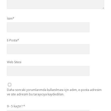
İsim*
E-Posta*
Web Sitesi
Daha sonraki yorumlarımda kullanılması için adım, e-posta adresim
ve site adresim bu tarayıcıya kaydedilsin.
9 - 5 kaçtır?
*