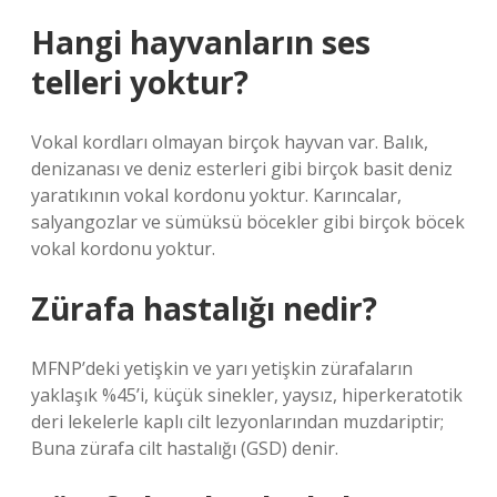
Hangi hayvanların ses
telleri yoktur?
Vokal kordları olmayan birçok hayvan var. Balık,
denizanası ve deniz esterleri gibi birçok basit deniz
yaratıkının vokal kordonu yoktur. Karıncalar,
salyangozlar ve sümüksü böcekler gibi birçok böcek
vokal kordonu yoktur.
Zürafa hastalığı nedir?
MFNP’deki yetişkin ve yarı yetişkin zürafaların
yaklaşık %45’i, küçük sinekler, yaysız, hiperkeratotik
deri lekelerle kaplı cilt lezyonlarından muzdariptir;
Buna zürafa cilt hastalığı (GSD) denir.