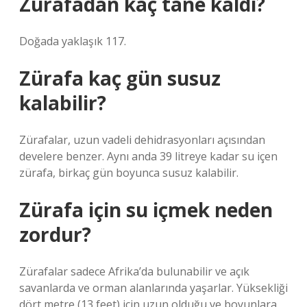
Zürafadan kaç tane kaldı?
Doğada yaklaşık 117.
Zürafa kaç gün susuz
kalabilir?
Zürafalar, uzun vadeli dehidrasyonları açısından
develere benzer. Aynı anda 39 litreye kadar su içen
zürafa, birkaç gün boyunca susuz kalabilir.
Zürafa için su içmek neden
zordur?
Zürafalar sadece Afrika’da bulunabilir ve açık
savanlarda ve orman alanlarında yaşarlar. Yüksekliği
dört metre (13 feet) için uzun olduğu ve boyunlara