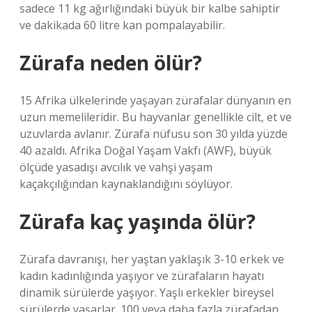
sadece 11 kg ağırlığındaki büyük bir kalbe sahiptir
ve dakikada 60 litre kan pompalayabilir.
Zürafa neden ölür?
15 Afrika ülkelerinde yaşayan zürafalar dünyanın en
uzun memelileridir. Bu hayvanlar genellikle cilt, et ve
uzuvlarda avlanır. Zürafa nüfusu son 30 yılda yüzde
40 azaldı. Afrika Doğal Yaşam Vakfı (AWF), büyük
ölçüde yasadışı avcılık ve vahşi yaşam
kaçakçılığından kaynaklandığını söylüyor.
Zürafa kaç yaşında ölür?
Zürafa davranışı, her yaştan yaklaşık 3-10 erkek ve
kadın kadınlığında yaşıyor ve zürafaların hayatı
dinamik sürülerde yaşıyor. Yaşlı erkekler bireysel
sürülerde yaşarlar. 100 veya daha fazla zürafadan