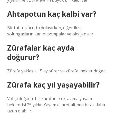
yiyebilirler. Zürafaların büyük bir kalbi var!
Ahtapotun kaç kalbi var?
Bir tutku vücutta dolaşırken, diğer ikisi
solungaçların kanını pompalar ve oksijen alır.
Zürafalar kaç ayda
doğurur?
Zürafa yaklaşık 15 ay sürer ve zürafa inekler doğar.
Zürafa kaç yıl yaşayabilir?
Vahşi doğada, bir zürafanın ortalama yaşam
beklentisi 25 yıldır. Yaşam esaret altında biraz daha
uzun olabilir.