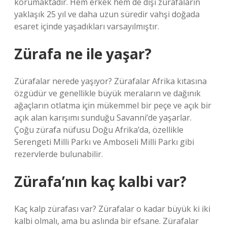
korumaktadır. Hem erkek hem de dişi zürafaların
yaklaşık 25 yıl ve daha uzun süredir vahşi doğada
esaret içinde yaşadıkları varsayılmıştır.
Zürafa ne ile yaşar?
Zürafalar nerede yaşıyor? Zürafalar Afrika kıtasına
özgüdür ve genellikle büyük meraların ve dağınık
ağaçların otlatma için mükemmel bir peçe ve açık bir
açık alan karışımı sunduğu Savanni’de yaşarlar.
Çoğu zürafa nüfusu Doğu Afrika’da, özellikle
Serengeti Milli Parkı ve Amboseli Milli Parkı gibi
rezervlerde bulunabilir.
Zürafa’nın kaç kalbi var?
Kaç kalp zürafası var? Zürafalar o kadar büyük ki iki
kalbi olmalı, ama bu aslında bir efsane. Zürafalar