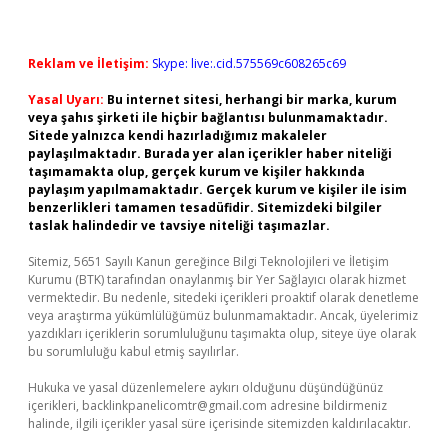
Reklam ve İletişim:
Skype: live:.cid.575569c608265c69
Yasal Uyarı:
Bu internet sitesi, herhangi bir marka, kurum
veya şahıs şirketi ile hiçbir bağlantısı bulunmamaktadır.
Sitede yalnızca kendi hazırladığımız makaleler
paylaşılmaktadır. Burada yer alan içerikler haber niteliği
taşımamakta olup, gerçek kurum ve kişiler hakkında
paylaşım yapılmamaktadır. Gerçek kurum ve kişiler ile isim
benzerlikleri tamamen tesadüfidir. Sitemizdeki bilgiler
taslak halindedir ve tavsiye niteliği taşımazlar.
Sitemiz, 5651 Sayılı Kanun gereğince Bilgi Teknolojileri ve İletişim
Kurumu (BTK) tarafından onaylanmış bir Yer Sağlayıcı olarak hizmet
vermektedir. Bu nedenle, sitedeki içerikleri proaktif olarak denetleme
veya araştırma yükümlülüğümüz bulunmamaktadır. Ancak, üyelerimiz
yazdıkları içeriklerin sorumluluğunu taşımakta olup, siteye üye olarak
bu sorumluluğu kabul etmiş sayılırlar.
Hukuka ve yasal düzenlemelere aykırı olduğunu düşündüğünüz
içerikleri,
backlinkpanelicomtr@gmail.com
adresine bildirmeniz
halinde, ilgili içerikler yasal süre içerisinde sitemizden kaldırılacaktır.