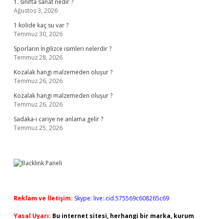
1. sınıfta sanat nedir ?
Ağustos 3, 2026
1 kolide kaç su var ?
Temmuz 30, 2026
Sporların İngilizce isimleri nelerdir ?
Temmuz 28, 2026
Kozalak hangi malzemeden oluşur ?
Temmuz 26, 2026
Kozalak hangi malzemeden oluşur ?
Temmuz 26, 2026
Sadaka-i cariye ne anlama gelir ?
Temmuz 25, 2026
Reklam ve İletişim:
Skype: live:.cid.575569c608265c69
Yasal Uyarı:
Bu internet sitesi, herhangi bir marka, kurum