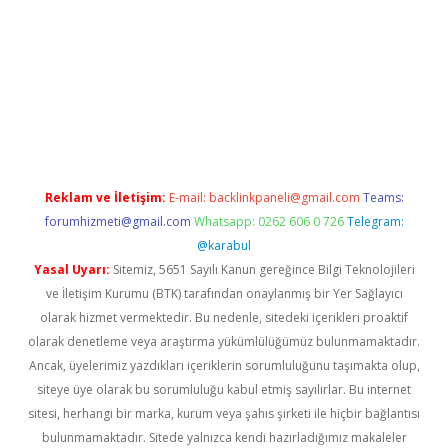
etexper.xyz
Reklam ve İletişim:
E-mail:
backlinkpaneli@gmail.com
Teams:
forumhizmeti@gmail.com
Whatsapp: 0262 606 0 726
Telegram:
@karabul
Yasal Uyarı:
Sitemiz, 5651 Sayılı Kanun gereğince Bilgi Teknolojileri
ve İletişim Kurumu (BTK) tarafından onaylanmış bir Yer Sağlayıcı
olarak hizmet vermektedir. Bu nedenle, sitedeki içerikleri proaktif
olarak denetleme veya araştırma yükümlülüğümüz bulunmamaktadır.
Ancak, üyelerimiz yazdıkları içeriklerin sorumluluğunu taşımakta olup,
siteye üye olarak bu sorumluluğu kabul etmiş sayılırlar. Bu internet
sitesi, herhangi bir marka, kurum veya şahıs şirketi ile hiçbir bağlantısı
bulunmamaktadır. Sitede yalnızca kendi hazırladığımız makaleler