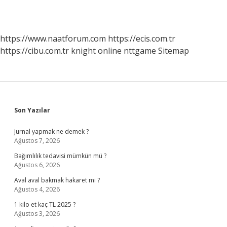
https://www.naatforum.com
https://ecis.com.tr
https://cibu.com.tr
knight online
nttgame
Sitemap
Sidebar
Son Yazılar
Jurnal yapmak ne demek ?
Ağustos 7, 2026
Bağımlılık tedavisi mümkün mü ?
Ağustos 6, 2026
Aval aval bakmak hakaret mi ?
Ağustos 4, 2026
1 kilo et kaç TL 2025 ?
Ağustos 3, 2026