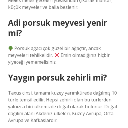
Meles meles geceleri yuvasından çıkarak mantar,
küçük meyveler ve balla beslenir.
Adi porsuk meyvesi yenir
mi?
Porsuk ağacı çok güzel bir ağaçtır, ancak
meyveleri tehlikelidir.
Emin olmadığınız hiçbir
yiyeceği yememelisiniz.
Yaygın porsuk zehirli mi?
Taxus cinsi, tamamı kuzey yarımkürede dağılmış 10
türle temsil edilir. Hepsi zehirli olan bu türlerden
yalnızca biri ülkemizde doğal olarak bulunur. Doğal
dağılım alanı Akdeniz ülkeleri, Kuzey Avrupa, Orta
Avrupa ve Kafkaslardır.