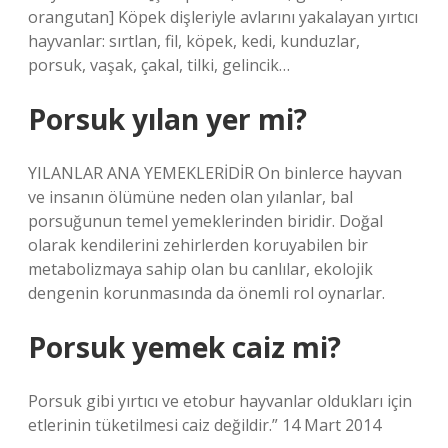
orangutan] Köpek dişleriyle avlarını yakalayan yırtıcı
hayvanlar: sırtlan, fil, köpek, kedi, kunduzlar,
porsuk, vaşak, çakal, tilki, gelincik…
Porsuk yılan yer mi?
YILANLAR ANA YEMEKLERİDİR On binlerce hayvan
ve insanın ölümüne neden olan yılanlar, bal
porsuğunun temel yemeklerinden biridir. Doğal
olarak kendilerini zehirlerden koruyabilen bir
metabolizmaya sahip olan bu canlılar, ekolojik
dengenin korunmasında da önemli rol oynarlar.
Porsuk yemek caiz mi?
Porsuk gibi yırtıcı ve etobur hayvanlar oldukları için
etlerinin tüketilmesi caiz değildir.” 14 Mart 2014