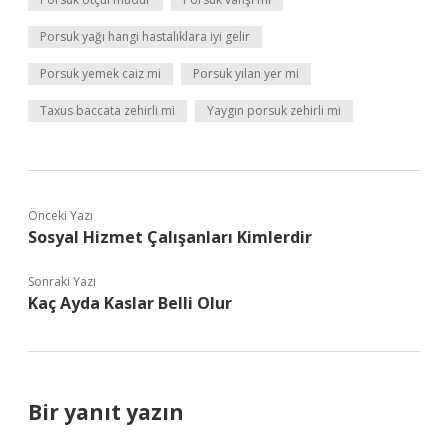
Porsuk yağı hangi hastalıklara iyi gelir
Porsuk yemek caiz mi
Porsuk yılan yer mi
Taxus baccata zehirli mi
Yaygın porsuk zehirli mi
Önceki Yazı
Sosyal Hizmet Çalışanları Kimlerdir
Sonraki Yazı
Kaç Ayda Kaslar Belli Olur
Bir yanıt yazın