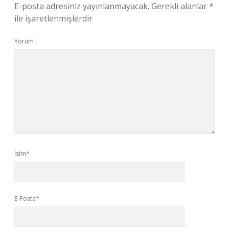
E-posta adresiniz yayınlanmayacak.
Gerekli alanlar
*
ile işaretlenmişlerdir
Yorum
İsim*
E-Posta*