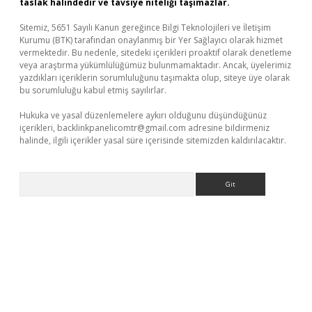
taslak halindedir ve tavsiye niteliği taşımazlar.
Sitemiz, 5651 Sayılı Kanun gereğince Bilgi Teknolojileri ve İletişim
Kurumu (BTK) tarafından onaylanmış bir Yer Sağlayıcı olarak hizmet
vermektedir. Bu nedenle, sitedeki içerikleri proaktif olarak denetleme
veya araştırma yükümlülüğümüz bulunmamaktadır. Ancak, üyelerimiz
yazdıkları içeriklerin sorumluluğunu taşımakta olup, siteye üye olarak
bu sorumluluğu kabul etmiş sayılırlar.
Hukuka ve yasal düzenlemelere aykırı olduğunu düşündüğünüz
içerikleri,
backlinkpanelicomtr@gmail.com
adresine bildirmeniz
halinde, ilgili içerikler yasal süre içerisinde sitemizden kaldırılacaktır.
Arama
etexper.xyz