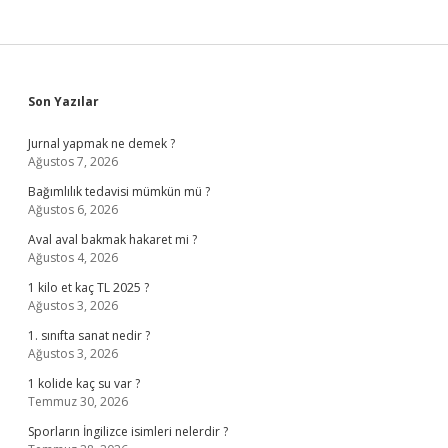
Sidebar
Son Yazılar
Jurnal yapmak ne demek ?
Ağustos 7, 2026
Bağımlılık tedavisi mümkün mü ?
Ağustos 6, 2026
Aval aval bakmak hakaret mi ?
Ağustos 4, 2026
1 kilo et kaç TL 2025 ?
Ağustos 3, 2026
1. sınıfta sanat nedir ?
Ağustos 3, 2026
1 kolide kaç su var ?
Temmuz 30, 2026
Sporların İngilizce isimleri nelerdir ?