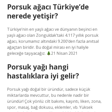
Porsuk ağacı Türkiye’de
nerede yetişir?
Türkiye’nin en yaşlı ağacı ve dünyanın beşinci en
yaşlı ağacı olan Zonguldak’taki 4.117 yıllık porsuk
ağacı, korumamız altındaki 9.200’den fazla anıtsal
ağaçtan biridir. Bu doğal mirası en iyi haliyle
geleceğe taşıyacağız.
21 Nisan 2021
Porsuk yağı hangi
hastalıklara iyi gelir?
Porsuk yağı doğal bir üründür, sadece küçük
miktarlarda mevcuttur, bu nedenle nadir bir
üründür! Çok yönlü: cilt bakımı, kaşıntı, liken, zona,
spor, masaj, bağ dokusu, eklemler, vb. Yüksek