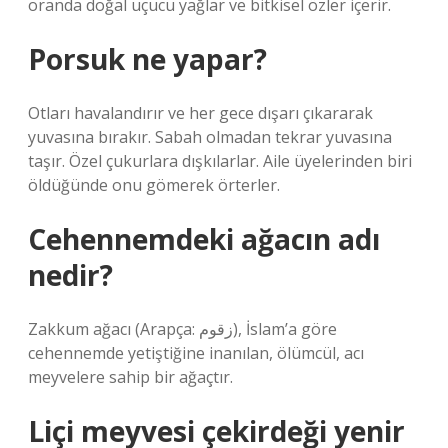
oranda doğal uçucu yağlar ve bitkisel özler içerir.
Porsuk ne yapar?
Otları havalandırır ve her gece dışarı çıkararak
yuvasına bırakır. Sabah olmadan tekrar yuvasına
taşır. Özel çukurlara dışkılarlar. Aile üyelerinden biri
öldüğünde onu gömerek örterler.
Cehennemdeki ağacın adı
nedir?
Zakkum ağacı (Arapça: زقوم), İslam’a göre
cehennemde yetiştiğine inanılan, ölümcül, acı
meyvelere sahip bir ağaçtır.
Liçi meyvesi çekirdeği yenir