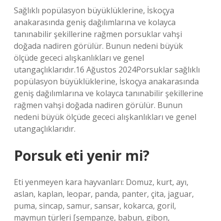
Sağlıklı popülasyon büyüklüklerine, İskoçya
anakarasında geniş dağılımlarına ve kolayca
tanınabilir şekillerine rağmen porsuklar vahşi
doğada nadiren görülür. Bunun nedeni büyük
ölçüde gececi alışkanlıkları ve genel
utangaçlıklarıdır.16 Ağustos 2024Porsuklar sağlıklı
popülasyon büyüklüklerine, İskoçya anakarasında
geniş dağılımlarına ve kolayca tanınabilir şekillerine
rağmen vahşi doğada nadiren görülür. Bunun
nedeni büyük ölçüde gececi alışkanlıkları ve genel
utangaçlıklarıdır.
Porsuk eti yenir mi?
Eti yenmeyen kara hayvanları: Domuz, kurt, ayı,
aslan, kaplan, leopar, panda, panter, çita, jaguar,
puma, sincap, samur, sansar, kokarca, goril,
maymun türleri [şempanze, babun, gibon,