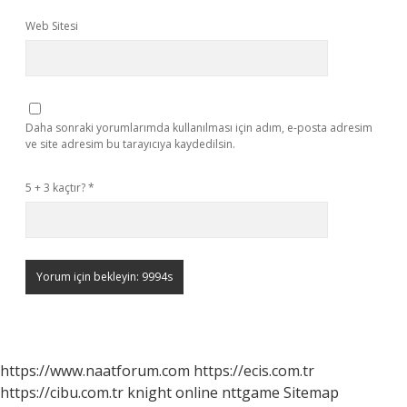
Web Sitesi
Daha sonraki yorumlarımda kullanılması için adım, e-posta adresim
ve site adresim bu tarayıcıya kaydedilsin.
5 + 3 kaçtır?
*
https://www.naatforum.com
https://ecis.com.tr
https://cibu.com.tr
knight online
nttgame
Sitemap