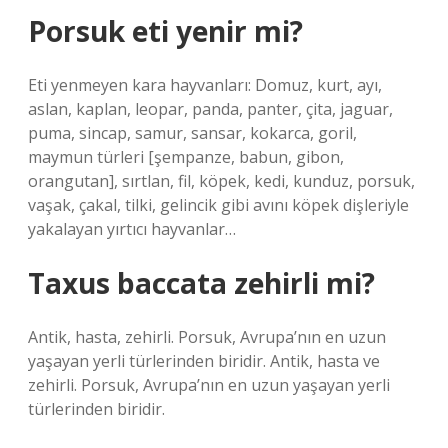
Porsuk eti yenir mi?
Eti yenmeyen kara hayvanları: Domuz, kurt, ayı,
aslan, kaplan, leopar, panda, panter, çita, jaguar,
puma, sincap, samur, sansar, kokarca, goril,
maymun türleri [şempanze, babun, gibon,
orangutan], sırtlan, fil, köpek, kedi, kunduz, porsuk,
vaşak, çakal, tilki, gelincik gibi avını köpek dişleriyle
yakalayan yırtıcı hayvanlar…
Taxus baccata zehirli mi?
Antik, hasta, zehirli. Porsuk, Avrupa’nın en uzun
yaşayan yerli türlerinden biridir. Antik, hasta ve
zehirli. Porsuk, Avrupa’nın en uzun yaşayan yerli
türlerinden biridir.