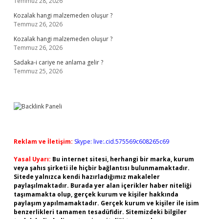
Temmuz 28, 2026
Kozalak hangi malzemeden oluşur ?
Temmuz 26, 2026
Kozalak hangi malzemeden oluşur ?
Temmuz 26, 2026
Sadaka-i cariye ne anlama gelir ?
Temmuz 25, 2026
Reklam ve İletişim:
Skype: live:.cid.575569c608265c69
Yasal Uyarı:
Bu internet sitesi, herhangi bir marka, kurum
veya şahıs şirketi ile hiçbir bağlantısı bulunmamaktadır.
Sitede yalnızca kendi hazırladığımız makaleler
paylaşılmaktadır. Burada yer alan içerikler haber niteliği
taşımamakta olup, gerçek kurum ve kişiler hakkında
paylaşım yapılmamaktadır. Gerçek kurum ve kişiler ile isim
benzerlikleri tamamen tesadüfidir. Sitemizdeki bilgiler