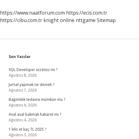
https://www.naatforum.com
https://ecis.com.tr
https://cibu.com.tr
knight online
nttgame
Sitemap
Sidebar
Son Yazılar
SQL Developer ücretsiz mi ?
Ağustos 8, 2026
Jurnal yapmak ne demek ?
Ağustos 7, 2026
Bağımlılık tedavisi mümkün mü ?
Ağustos 6, 2026
Aval aval bakmak hakaret mi ?
Ağustos 4, 2026
1 kilo et kaç TL 2025 ?
Ağustos 3, 2026