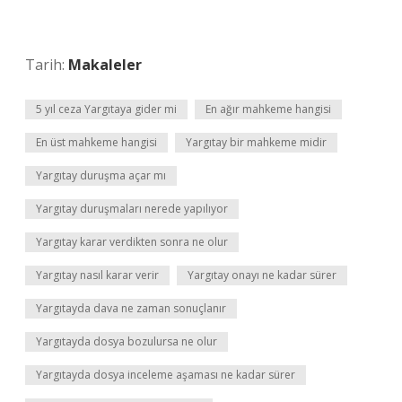
Tarih:
Makaleler
5 yıl ceza Yargıtaya gider mi
En ağır mahkeme hangisi
En üst mahkeme hangisi
Yargıtay bir mahkeme midir
Yargıtay duruşma açar mı
Yargıtay duruşmaları nerede yapılıyor
Yargıtay karar verdikten sonra ne olur
Yargıtay nasıl karar verir
Yargıtay onayı ne kadar sürer
Yargıtayda dava ne zaman sonuçlanır
Yargıtayda dosya bozulursa ne olur
Yargıtayda dosya inceleme aşaması ne kadar sürer