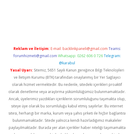
exper.xyz
Reklam ve İletişim:
E-mail:
backlinkpaneli@gmail.com
Teams:
forumhizmeti@gmail.com
Whatsapp: 0262 606 0 726
Telegram:
@karabul
Yasal Uyarı:
Sitemiz, 5651 Sayılı Kanun gereğince Bilgi Teknolojileri
ve İletişim Kurumu (BTK) tarafından onaylanmış bir Yer Sağlayıcı
olarak hizmet vermektedir. Bu nedenle, sitedeki içerikleri proaktif
olarak denetleme veya araştırma yükümlülüğümüz bulunmamaktadır.
Ancak, üyelerimiz yazdıkları içeriklerin sorumluluğunu taşımakta olup,
siteye üye olarak bu sorumluluğu kabul etmiş sayılırlar. Bu internet
sitesi, herhangi bir marka, kurum veya şahıs şirketi ile hiçbir bağlantısı
bulunmamaktadır. Sitede yalnızca kendi hazırladığımız makaleler
paylaşılmaktadır. Burada yer alan içerikler haber niteliği taşımamakta