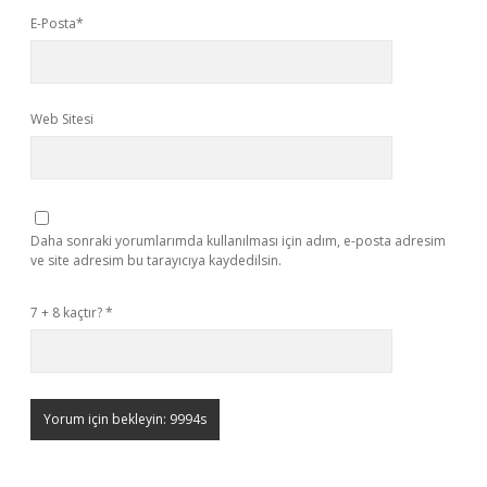
E-Posta*
Web Sitesi
Daha sonraki yorumlarımda kullanılması için adım, e-posta adresim
ve site adresim bu tarayıcıya kaydedilsin.
7 + 8 kaçtır?
*