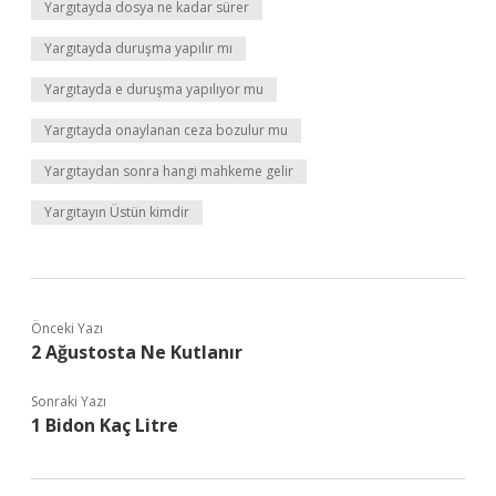
Yargıtayda dosya ne kadar sürer
Yargıtayda duruşma yapılır mı
Yargıtayda e duruşma yapılıyor mu
Yargıtayda onaylanan ceza bozulur mu
Yargıtaydan sonra hangi mahkeme gelir
Yargıtayın Üstün kimdir
Önceki Yazı
2 Ağustosta Ne Kutlanır
Sonraki Yazı
1 Bidon Kaç Litre