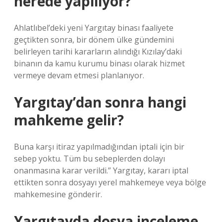
nerede yapılıyor?
Ahlatlıbel’deki yeni Yargıtay binası faaliyete
geçtikten sonra, bir dönem ülke gündemini
belirleyen tarihi kararların alındığı Kızılay’daki
binanın da kamu kurumu binası olarak hizmet
vermeye devam etmesi planlanıyor.
Yargıtay’dan sonra hangi
mahkeme gelir?
Buna karşı itiraz yapılmadığından iptali için bir
sebep yoktu. Tüm bu sebeplerden dolayı
onanmasına karar verildi.” Yargıtay, kararı iptal
ettikten sonra dosyayı yerel mahkemeye veya bölge
mahkemesine gönderir.
Yargıtayda dosya inceleme