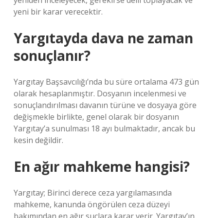
yeniden inceleyecek, gerekirse delil toplayacak ve
yeni bir karar verecektir.
Yargıtayda dava ne zaman
sonuçlanır?
Yargıtay Başsavcılığı’nda bu süre ortalama 473 gün
olarak hesaplanmıştır. Dosyanın incelenmesi ve
sonuçlandırılması davanın türüne ve dosyaya göre
değişmekle birlikte, genel olarak bir dosyanın
Yargıtay’a sunulması 18 ayı bulmaktadır, ancak bu
kesin değildir.
En ağır mahkeme hangisi?
Yargıtay; Birinci derece ceza yargılamasında
mahkeme, kanunda öngörülen ceza düzeyi
bakımından en ağır suçlara karar verir. Yargıtay’ın