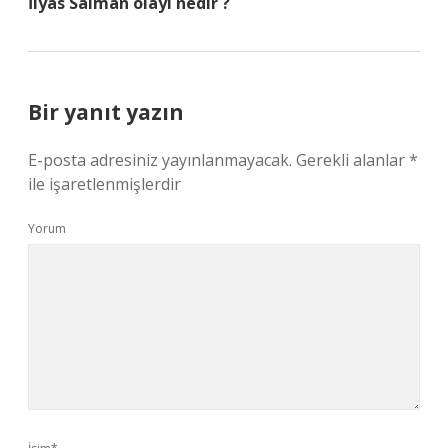
İlyas Salman olayı nedir ?
Bir yanıt yazın
E-posta adresiniz yayınlanmayacak.
Gerekli alanlar
*
ile işaretlenmişlerdir
Yorum