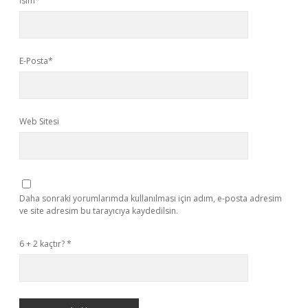
İsim*
E-Posta*
Web Sitesi
Daha sonraki yorumlarımda kullanılması için adım, e-posta adresim
ve site adresim bu tarayıcıya kaydedilsin.
6 + 2 kaçtır?
*