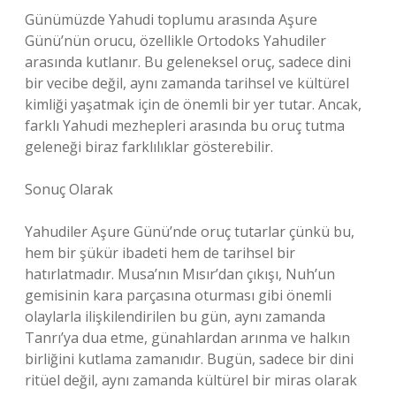
Günümüzde Yahudi toplumu arasında Aşure
Günü’nün orucu, özellikle Ortodoks Yahudiler
arasında kutlanır. Bu geleneksel oruç, sadece dini
bir vecibe değil, aynı zamanda tarihsel ve kültürel
kimliği yaşatmak için de önemli bir yer tutar. Ancak,
farklı Yahudi mezhepleri arasında bu oruç tutma
geleneği biraz farklılıklar gösterebilir.
Sonuç Olarak
Yahudiler Aşure Günü’nde oruç tutarlar çünkü bu,
hem bir şükür ibadeti hem de tarihsel bir
hatırlatmadır. Musa’nın Mısır’dan çıkışı, Nuh’un
gemisinin kara parçasına oturması gibi önemli
olaylarla ilişkilendirilen bu gün, aynı zamanda
Tanrı’ya dua etme, günahlardan arınma ve halkın
birliğini kutlama zamanıdır. Bugün, sadece bir dini
ritüel değil, aynı zamanda kültürel bir miras olarak