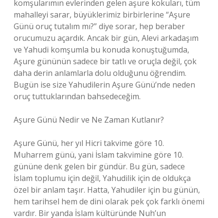
komşularımın evlerinden gelen aşure kokuları, tüm
mahalleyi sarar, büyüklerimiz birbirlerine “Aşure
Günü oruç tutalım mı?” diye sorar, hep beraber
orucumuzu açardık. Ancak bir gün, Alevi arkadaşım
ve Yahudi komşumla bu konuda konuştuğumda,
Aşure gününün sadece bir tatlı ve oruçla değil, çok
daha derin anlamlarla dolu olduğunu öğrendim.
Bugün ise size Yahudilerin Aşure Günü’nde neden
oruç tuttuklarından bahsedeceğim.
Aşure Günü Nedir ve Ne Zaman Kutlanır?
Aşure Günü, her yıl Hicri takvime göre 10.
Muharrem günü, yani İslam takvimine göre 10.
gününe denk gelen bir gündür. Bu gün, sadece
İslam toplumu için değil, Yahudilik için de oldukça
özel bir anlam taşır. Hatta, Yahudiler için bu günün,
hem tarihsel hem de dini olarak pek çok farklı önemi
vardır. Bir yanda İslam kültüründe Nuh’un