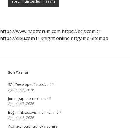
https://www.naatforum.com
https://ecis.com.tr
https://cibu.com.tr
knight online
nttgame
Sitemap
Sidebar
Son Yazılar
SQL Developer ücretsiz mi ?
Ağustos 8, 2026
Jurnal yapmak ne demek ?
Ağustos 7, 2026
Bağımlılık tedavisi mümkün mü ?
Ağustos 6, 2026
Aval aval bakmak hakaret mi ?