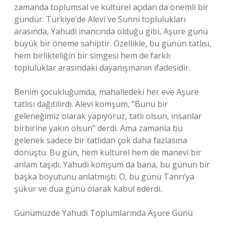
zamanda toplumsal ve kültürel açıdan da önemli bir
gündür. Türkiye’de Alevi ve Sunni toplulukları
arasında, Yahudi inancında olduğu gibi, Aşure günü
büyük bir öneme sahiptir. Özellikle, bu günün tatlısı,
hem birlikteliğin bir simgesi hem de farklı
topluluklar arasındaki dayanışmanın ifadesidir.
Benim çocukluğumda, mahalledeki her eve Aşure
tatlısı dağıtılırdı. Alevi komşum, “Bunu bir
geleneğimiz olarak yapıyoruz, tatlı olsun, insanlar
birbirine yakın olsun” derdi. Ama zamanla bu
gelenek sadece bir tatlıdan çok daha fazlasına
dönüştü. Bu gün, hem kültürel hem de manevi bir
anlam taşıdı. Yahudi komşum da bana, bu günün bir
başka boyutunu anlatmıştı. O, bu günü Tanrı’ya
şükür ve dua günü olarak kabul ederdi.
Günümüzde Yahudi Toplumlarında Aşure Günü