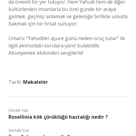
da önemli bir yer tutuyor. Hem Yahudi hem de diğer
kültürlerden insanlarla bu özel günde bir araya
gelmek, geçmişi anlamak ve geleceğe birlikte umutla
bakmak için bir fırsat sunuyor.
Umarız “Yahudiler aşure günü neden oruç tutar” ile
ilgili aklınızdaki sorulara yanıt bulabildik.
Altunyemek ekibinden sevgilerle!
Tarih:
Makaleler
Önceki Yazı
Rosellinia kök çürüklüğü hastalığı nedir ?
Sonraki Yazı