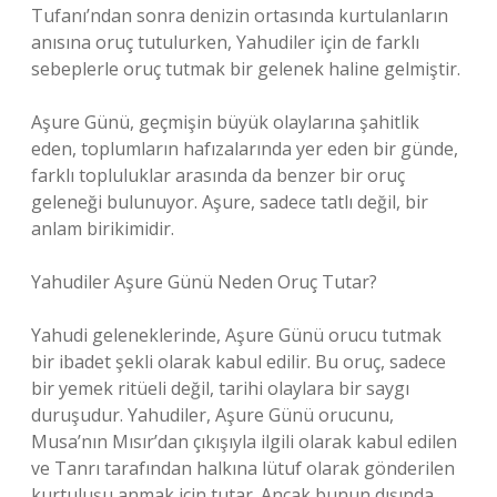
Tufanı’ndan sonra denizin ortasında kurtulanların
anısına oruç tutulurken, Yahudiler için de farklı
sebeplerle oruç tutmak bir gelenek haline gelmiştir.
Aşure Günü, geçmişin büyük olaylarına şahitlik
eden, toplumların hafızalarında yer eden bir günde,
farklı topluluklar arasında da benzer bir oruç
geleneği bulunuyor. Aşure, sadece tatlı değil, bir
anlam birikimidir.
Yahudiler Aşure Günü Neden Oruç Tutar?
Yahudi geleneklerinde, Aşure Günü orucu tutmak
bir ibadet şekli olarak kabul edilir. Bu oruç, sadece
bir yemek ritüeli değil, tarihi olaylara bir saygı
duruşudur. Yahudiler, Aşure Günü orucunu,
Musa’nın Mısır’dan çıkışıyla ilgili olarak kabul edilen
ve Tanrı tarafından halkına lütuf olarak gönderilen
kurtuluşu anmak için tutar. Ancak bunun dışında