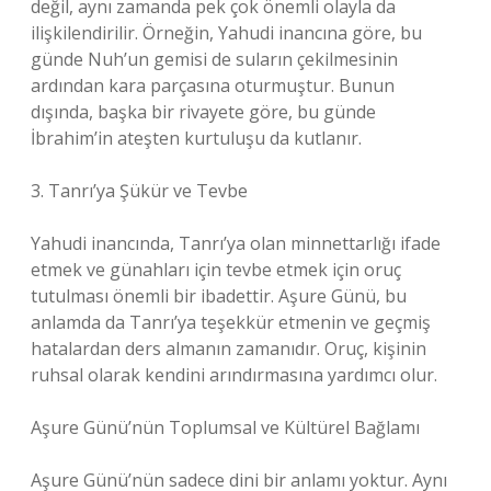
değil, aynı zamanda pek çok önemli olayla da
ilişkilendirilir. Örneğin, Yahudi inancına göre, bu
günde Nuh’un gemisi de suların çekilmesinin
ardından kara parçasına oturmuştur. Bunun
dışında, başka bir rivayete göre, bu günde
İbrahim’in ateşten kurtuluşu da kutlanır.
3. Tanrı’ya Şükür ve Tevbe
Yahudi inancında, Tanrı’ya olan minnettarlığı ifade
etmek ve günahları için tevbe etmek için oruç
tutulması önemli bir ibadettir. Aşure Günü, bu
anlamda da Tanrı’ya teşekkür etmenin ve geçmiş
hatalardan ders almanın zamanıdır. Oruç, kişinin
ruhsal olarak kendini arındırmasına yardımcı olur.
Aşure Günü’nün Toplumsal ve Kültürel Bağlamı
Aşure Günü’nün sadece dini bir anlamı yoktur. Aynı