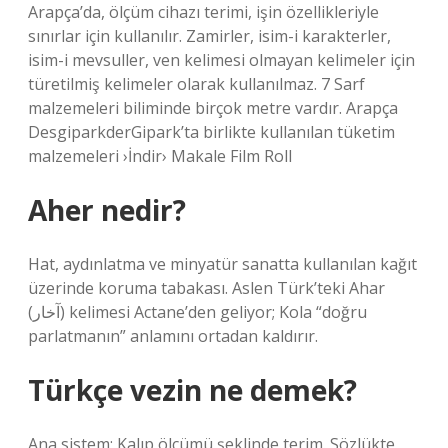
Arapça’da, ölçüm cihazı terimi, işin özellikleriyle
sınırlar için kullanılır. Zamirler, isim-i karakterler,
isim-i mevsuller, ven kelimesi olmayan kelimeler için
türetilmiş kelimeler olarak kullanılmaz. 7 Sarf
malzemeleri biliminde birçok metre vardır. Arapça
DesgiparkderGipark’ta birlikte kullanılan tüketim
malzemeleri ›İndir› Makale Film Roll
Aher nedir?
Hat, aydınlatma ve minyatür sanatta kullanılan kağıt
üzerinde koruma tabakası. Aslen Türk’teki Ahar
(آخار) kelimesi Actane’den geliyor; Kola “doğru
parlatmanın” anlamını ortadan kaldırır.
Türkçe vezin ne demek?
Ana sistem; Kalıp ölçümü şeklinde terim. Sözlükte