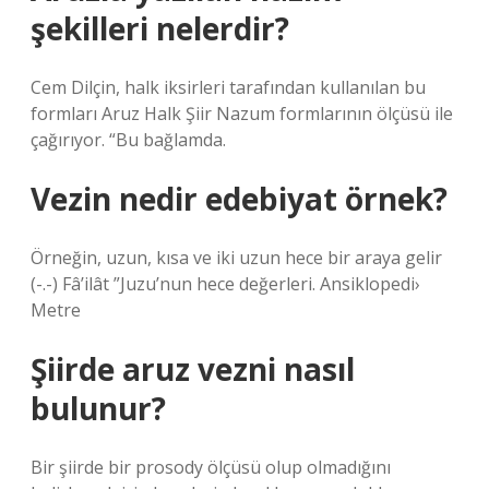
şekilleri nelerdir?
Cem Dilçin, halk iksirleri tarafından kullanılan bu
formları Aruz Halk Şiir Nazum formlarının ölçüsü ile
çağırıyor. “Bu bağlamda.
Vezin nedir edebiyat örnek?
Örneğin, uzun, kısa ve iki uzun hece bir araya gelir
(-.-) Fâ’ilât ”Juzu’nun hece değerleri. Ansiklopedi›
Metre
Şiirde aruz vezni nasıl
bulunur?
Bir şiirde bir prosody ölçüsü olup olmadığını