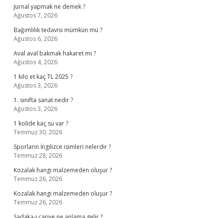
Jurnal yapmak ne demek ?
Ağustos 7, 2026
Bağımlılık tedavisi mümkün mü ?
Ağustos 6, 2026
Aval aval bakmak hakaret mi ?
Ağustos 4, 2026
1 kilo et kaç TL 2025 ?
Ağustos 3, 2026
1. sınıfta sanat nedir ?
Ağustos 3, 2026
1 kolide kaç su var ?
Temmuz 30, 2026
Sporların İngilizce isimleri nelerdir ?
Temmuz 28, 2026
Kozalak hangi malzemeden oluşur ?
Temmuz 26, 2026
Kozalak hangi malzemeden oluşur ?
Temmuz 26, 2026
Sadaka-i cariye ne anlama gelir ?