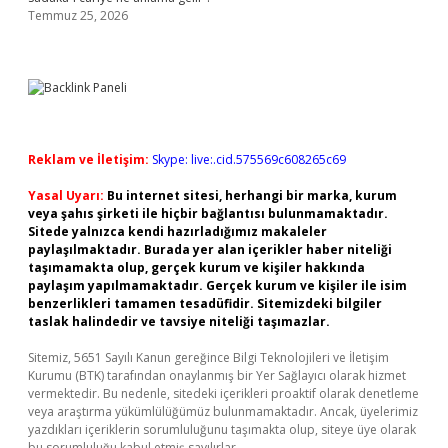
Temmuz 25, 2026
Reklam ve İletişim:
Skype: live:.cid.575569c608265c69
Yasal Uyarı:
Bu internet sitesi, herhangi bir marka, kurum
veya şahıs şirketi ile hiçbir bağlantısı bulunmamaktadır.
Sitede yalnızca kendi hazırladığımız makaleler
paylaşılmaktadır. Burada yer alan içerikler haber niteliği
taşımamakta olup, gerçek kurum ve kişiler hakkında
paylaşım yapılmamaktadır. Gerçek kurum ve kişiler ile isim
benzerlikleri tamamen tesadüfidir. Sitemizdeki bilgiler
taslak halindedir ve tavsiye niteliği taşımazlar.
Sitemiz, 5651 Sayılı Kanun gereğince Bilgi Teknolojileri ve İletişim
Kurumu (BTK) tarafından onaylanmış bir Yer Sağlayıcı olarak hizmet
vermektedir. Bu nedenle, sitedeki içerikleri proaktif olarak denetleme
veya araştırma yükümlülüğümüz bulunmamaktadır. Ancak, üyelerimiz
yazdıkları içeriklerin sorumluluğunu taşımakta olup, siteye üye olarak
bu sorumluluğu kabul etmiş sayılırlar.