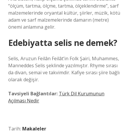
“ölçüm, tartma, ölçme, tartma, ölçeklendirme”, sarf
malzemelerinde oryantal kültür, şiirler, müzik, kötü
adam ve sarf malzemelerinde damarın (metre)
önemi anlamına gelir.
Edebiyatta selis ne demek?
Selis, Aruzun Feilân Feilât’in Folk Şairi, Muhammes,
Manneddes Selis şeklinde yazılmıştır. Rhyme sırası
da divan, semai ve takvimdir. Kafiye sırası şiire bağlı
olarak değişir.
Tavsiyeli Bağlantılar:
Türk Dil Kurumunun
Açılması Nedir
Tarih:
Makaleler