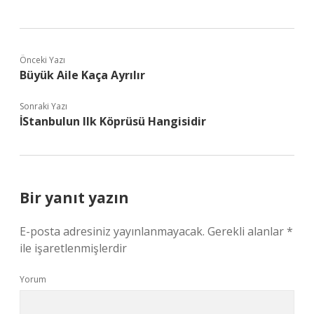
Önceki Yazı
Büyük Aile Kaça Ayrılır
Sonraki Yazı
İStanbulun Ilk Köprüsü Hangisidir
Bir yanıt yazın
E-posta adresiniz yayınlanmayacak.
Gerekli alanlar
*
ile işaretlenmişlerdir
Yorum