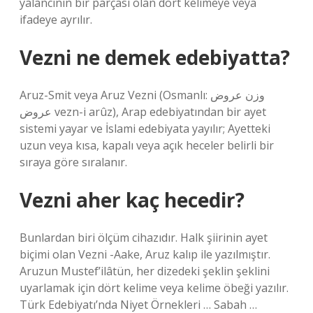
yalancının bir parçası olan dört kelimeye veya
ifadeye ayrılır.
Vezni ne demek edebiyatta?
Aruz-Smit veya Aruz Vezni (Osmanlı: وزن عروض
عروض vezn-i arûz), Arap edebiyatından bir ayet
sistemi yayar ve İslami edebiyata yayılır; Ayetteki
uzun veya kısa, kapalı veya açık heceler belirli bir
sıraya göre sıralanır.
Vezni aher kaç hecedir?
Bunlardan biri ölçüm cihazıdır. Halk şiirinin ayet
biçimi olan Vezni -Aake, Aruz kalıp ile yazılmıştır.
Aruzun Mustef’ilâtün, her dizedeki şeklin şeklini
uyarlamak için dört kelime veya kelime öbeği yazılır.
Türk Edebiyatı’nda Niyet Örnekleri … Sabah …