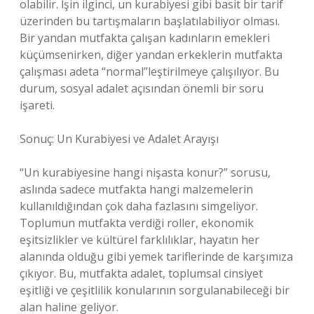
olabilir. İşin ilginci, un kurabiyesi gibi basit bir tarif
üzerinden bu tartışmaların başlatılabiliyor olması.
Bir yandan mutfakta çalışan kadınların emekleri
küçümsenirken, diğer yandan erkeklerin mutfakta
çalışması adeta “normal”leştirilmeye çalışılıyor. Bu
durum, sosyal adalet açısından önemli bir soru
işareti.
Sonuç: Un Kurabiyesi ve Adalet Arayışı
“Un kurabiyesine hangi nişasta konur?” sorusu,
aslında sadece mutfakta hangi malzemelerin
kullanıldığından çok daha fazlasını simgeliyor.
Toplumun mutfakta verdiği roller, ekonomik
eşitsizlikler ve kültürel farklılıklar, hayatın her
alanında olduğu gibi yemek tariflerinde de karşımıza
çıkıyor. Bu, mutfakta adalet, toplumsal cinsiyet
eşitliği ve çeşitlilik konularının sorgulanabileceği bir
alan haline geliyor.