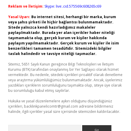
Reklam ve İletişim:
Skype: live:.cid.575569c608265c69
Yasal Uyarı:
Bu internet sitesi, herhangi bir marka, kurum
veya şahıs şirketi ile hiçbir bağlantısı bulunmamaktadır.
Sitede yalnızca kendi hazırladığımız makaleler
paylaşılmaktadır. Burada yer alan içerikler haber niteliği
taşımamakta olup, gerçek kurum ve kişiler hakkında
paylaşım yapılmamaktadır. Gerçek kurum ve kişiler ile isim
benzerlikleri tamamen tesadüfidir. Sitemizdeki bilgiler
taslak halindedir ve tavsiye niteliği taşımazlar.
Sitemiz, 5651 Sayılı Kanun gereğince Bilgi Teknolojileri ve İletişim
Kurumu (BTK) tarafından onaylanmış bir Yer Sağlayıcı olarak hizmet
vermektedir. Bu nedenle, sitedeki içerikleri proaktif olarak denetleme
veya araştırma yükümlülüğümüz bulunmamaktadır. Ancak, üyelerimiz
yazdıkları içeriklerin sorumluluğunu taşımakta olup, siteye üye olarak
bu sorumluluğu kabul etmiş sayılırlar.
Hukuka ve yasal düzenlemelere aykırı olduğunu düşündüğünüz
içerikleri,
backlinkpanelicomtr@gmail.com
adresine bildirmeniz
halinde, ilgili içerikler yasal süre içerisinde sitemizden kaldırılacaktır.
Arama