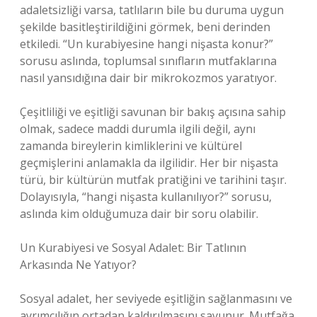
adaletsizliği varsa, tatlıların bile bu duruma uygun
şekilde basitleştirildiğini görmek, beni derinden
etkiledi. “Un kurabiyesine hangi nişasta konur?”
sorusu aslında, toplumsal sınıfların mutfaklarına
nasıl yansıdığına dair bir mikrokozmos yaratıyor.
Çeşitliliği ve eşitliği savunan bir bakış açısına sahip
olmak, sadece maddi durumla ilgili değil, aynı
zamanda bireylerin kimliklerini ve kültürel
geçmişlerini anlamakla da ilgilidir. Her bir nişasta
türü, bir kültürün mutfak pratiğini ve tarihini taşır.
Dolayısıyla, “hangi nişasta kullanılıyor?” sorusu,
aslında kim olduğumuza dair bir soru olabilir.
Un Kurabiyesi ve Sosyal Adalet: Bir Tatlının
Arkasında Ne Yatıyor?
Sosyal adalet, her seviyede eşitliğin sağlanmasını ve
ayrımcılığın ortadan kaldırılmasını savunur. Mutfağa