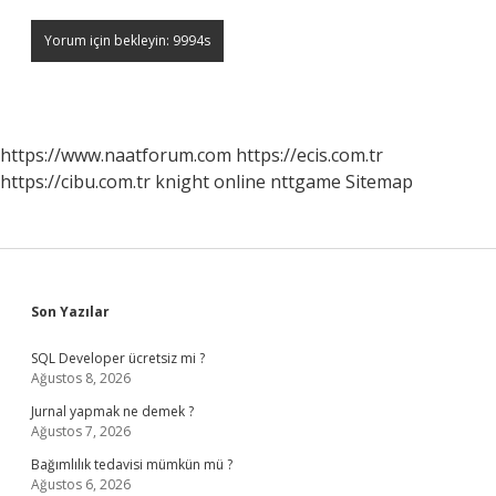
https://www.naatforum.com
https://ecis.com.tr
https://cibu.com.tr
knight online
nttgame
Sitemap
Sidebar
Son Yazılar
SQL Developer ücretsiz mi ?
Ağustos 8, 2026
Jurnal yapmak ne demek ?
Ağustos 7, 2026
Bağımlılık tedavisi mümkün mü ?
Ağustos 6, 2026