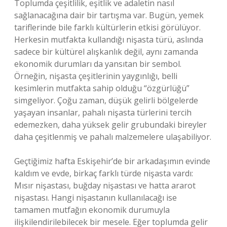
Toplumda çeşitlilik, eşitlik ve adaletin nasıl
sağlanacağına dair bir tartışma var. Bugün, yemek
tariflerinde bile farklı kültürlerin etkisi görülüyor.
Herkesin mutfakta kullandığı nişasta türü, aslında
sadece bir kültürel alışkanlık değil, aynı zamanda
ekonomik durumları da yansıtan bir sembol.
Örneğin, nişasta çeşitlerinin yaygınlığı, belli
kesimlerin mutfakta sahip olduğu “özgürlüğü”
simgeliyor. Çoğu zaman, düşük gelirli bölgelerde
yaşayan insanlar, pahalı nişasta türlerini tercih
edemezken, daha yüksek gelir grubundaki bireyler
daha çeşitlenmiş ve pahalı malzemelere ulaşabiliyor.
Geçtiğimiz hafta Eskişehir’de bir arkadaşımın evinde
kaldım ve evde, birkaç farklı türde nişasta vardı:
Mısır nişastası, buğday nişastası ve hatta ararot
nişastası. Hangi nişastanın kullanılacağı ise
tamamen mutfağın ekonomik durumuyla
ilişkilendirilebilecek bir mesele. Eğer toplumda gelir