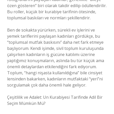
özen gösteren” biri olarak takdir edilip ödüllendirilir.
Bu roller, küçük bir kurabiye tarifinin ötesinde,
toplumsal baskıları ve normları şekillendirir.
Ben de sokakta yürürken, sürekli ev işlerini ve
yemek tariflerini paylaşan kadınları gördükçe, bu
“toplumsal mutfak baskısını” daha net fark etmeye
başlıyorum. Kendi işimde, sivil toplum kuruluşunda
çalışırken kadınların iş gücüne katılımı üzerine
yaptığımız konuşmaların, aslında bu tür küçük ama
önemli detaylardan etkilendiğini fark ediyorum.
Toplum, “hangi nişasta kullanıldığına” bile cinsiyet
lensinden bakarken, kadınların mutfaktaki “yeri”ni
sorgulamak çok daha önemli hale geliyor.
Çeşitlilik ve Adalet: Un Kurabiyesi Tarifinde Adil Bir
Seçim Mümkün Mü?