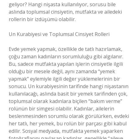
geliyor? Hangi nişasta kullanılıyor, sorusu bile
aslında toplumsal cinsiyetin, mutfakta ve ailedeki
rollerin bir izdüşümü olabilir.
Un Kurabiyesi ve Toplumsal Cinsiyet Rolleri
Evde yemek yapmak, özellikle de tatlı hazırlamak,
çoğu zaman kadınların sorumluluğu gibi algılanır.
Bu, sadece mutfakta yapılan işlerin cinsiyetle ilgili
olduğu bir mesele değil, aynı zamanda “yemek
yapmak” eylemiyle ilgili değer yüklemelerinin bir
sonucu. Un kurabiyesinin tarifinde hangi nişastanın
kullanılacağı, aslında basit bir yemek tarifinden çok,
toplumsal olarak kadınlara biçilen “bakım verme”
rolünün bir simgesi olabilir. Kadınlar, ailelerin
beslenmesinden sorumlu olarak görülürken, evdeki
her tatlı, her yemek, bu rolün bir parçası gibi kabul
edilir. Sosyal medyada, mutfakta yemek yaparken
fotoğraflarını paylaşan kadınlar, genellikle “aileye