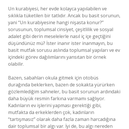
Un kurabiyesi, her evde kolayca yapılabilen ve
sıklıkla tüketilen bir tatlıdır. Ancak bu basit sorunun,
yani “Un kurabiyesine hangi nişasta konur?”
sorusunun, toplumsal cinsiyet, çeşitlilik ve sosyal
adalet gibi derin meselelerle nasıl iç içe geçtiğini
düşündünüz mü? İster inanır ister inanmayın, bu
basit mutfak sorusu aslında toplumsal yapıları ve ev
içindeki görev dağılımlarını yansıtan bir örnek
olabilir.
Bazen, sabahları okula gitmek için otobüs
durağında beklerken, bazen de sokakta yürürken
gözlemlediğim sahneler, bu basit sorunun ardındaki
daha büyük resmin farkına varmamı sağlıyor.
Kadınların ev işlerini yapması gerektiği gibi,
mutfakta da erkeklerden çok, kadınların
“tartışmasız” olarak daha fazla zaman harcadığına
dair toplumsal bir algı var. İyi de, bu algı nereden