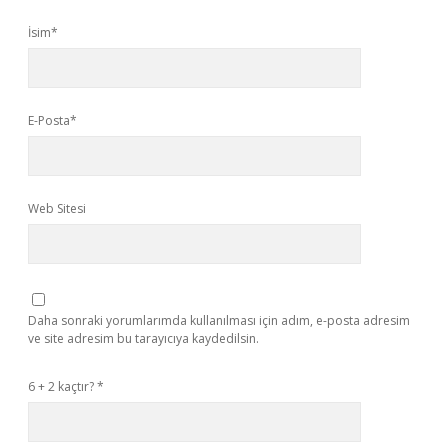
İsim*
E-Posta*
Web Sitesi
Daha sonraki yorumlarımda kullanılması için adım, e-posta adresim
ve site adresim bu tarayıcıya kaydedilsin.
6 + 2 kaçtır?
*