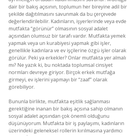
dair bir bakış açısının, toplumun her bireyine adil bir
şekilde dağıtılmasını savunmak da bu çerçevede
değerlendirilebilir. Kadınların, işyerlerinde veya evde
mutfakta “görünür” olmasının sosyal adalet
açısından olumsuz bir tarafı vardır. Mutfakta yemek
yapmak veya un kurabiyesi yapmak gibi işler,
genellikle kadınlara ve ev işçilerine özgü işler olarak
görülür. Peki ya erkekler? Onlar mutfakta yer almalı
mı? Ne yazık ki, bu noktada toplumsal cinsiyet
normları devreye giriyor. Birçok erkek mutfağa
girmeyi, ev işlerini yapmayı bir “zaaf” olarak
görebiliyor.
Bununla birlikte, mutfakta eşitlik sağlanması
gerektiğine inanan bir bakış açısına sahip olmanın
sosyal adalet açısından çok önemli olduğunu
düşünüyorum. Mutfakta bir iş paylaşımı, kadınların
üzerindeki geleneksel rollerin kırılmasına yardımcı