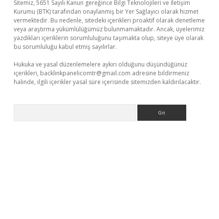
Sitemiz, 5651 Sayılı Kanun gereğince Bilgi Teknolojileri ve İletişim
Kurumu (BTK) tarafından onaylanmış bir Yer Sağlayıcı olarak hizmet
vermektedir. Bu nedenle, sitedeki içerikleri proaktif olarak denetleme
veya araştırma yükümlülüğümüz bulunmamaktadır. Ancak, üyelerimiz
yazdıkları içeriklerin sorumluluğunu taşımakta olup, siteye üye olarak
bu sorumluluğu kabul etmiş sayılırlar.
Hukuka ve yasal düzenlemelere aykırı olduğunu düşündüğünüz
içerikleri,
backlinkpanelicomtr@gmail.com
adresine bildirmeniz
halinde, ilgili içerikler yasal süre içerisinde sitemizden kaldırılacaktır.
Arama
texper giriş
betexper.xyz