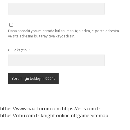
Daha sonraki yorumlarımda kullanılması için adım, e-posta adresim
ve site adresim bu tarayıcıya kaydedilsin.
6 + 2 kaçtır?
*
https://www.naatforum.com
https://ecis.com.tr
https://cibu.com.tr
knight online
nttgame
Sitemap