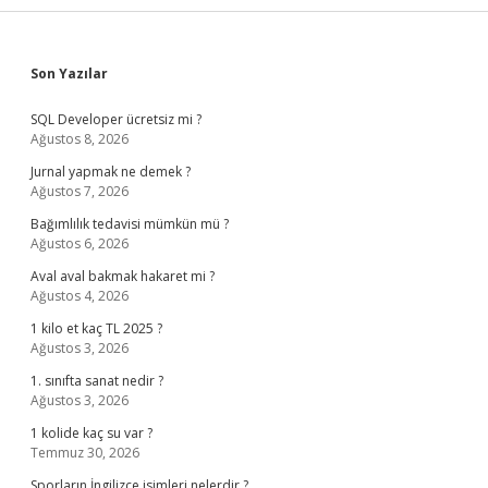
Sidebar
Son Yazılar
SQL Developer ücretsiz mi ?
Ağustos 8, 2026
Jurnal yapmak ne demek ?
Ağustos 7, 2026
Bağımlılık tedavisi mümkün mü ?
Ağustos 6, 2026
Aval aval bakmak hakaret mi ?
Ağustos 4, 2026
1 kilo et kaç TL 2025 ?
Ağustos 3, 2026
1. sınıfta sanat nedir ?
Ağustos 3, 2026
1 kolide kaç su var ?
Temmuz 30, 2026
Sporların İngilizce isimleri nelerdir ?