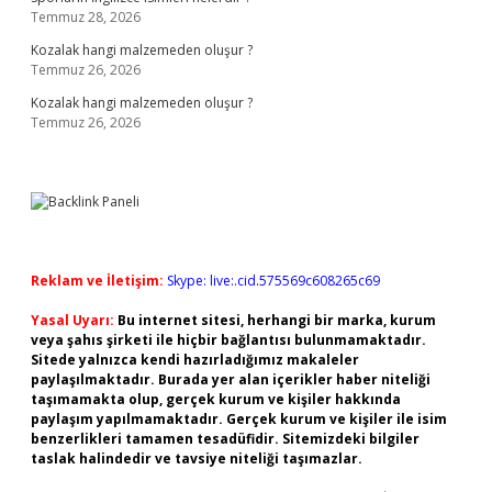
Temmuz 28, 2026
Kozalak hangi malzemeden oluşur ?
Temmuz 26, 2026
Kozalak hangi malzemeden oluşur ?
Temmuz 26, 2026
Reklam ve İletişim:
Skype: live:.cid.575569c608265c69
Yasal Uyarı:
Bu internet sitesi, herhangi bir marka, kurum
veya şahıs şirketi ile hiçbir bağlantısı bulunmamaktadır.
Sitede yalnızca kendi hazırladığımız makaleler
paylaşılmaktadır. Burada yer alan içerikler haber niteliği
taşımamakta olup, gerçek kurum ve kişiler hakkında
paylaşım yapılmamaktadır. Gerçek kurum ve kişiler ile isim
benzerlikleri tamamen tesadüfidir. Sitemizdeki bilgiler
taslak halindedir ve tavsiye niteliği taşımazlar.